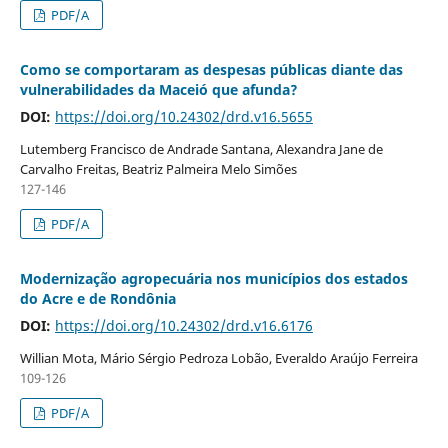
PDF/A
Como se comportaram as despesas públicas diante das
vulnerabilidades da Maceió que afunda?
DOI:
https://doi.org/10.24302/drd.v16.5655
Lutemberg Francisco de Andrade Santana, Alexandra Jane de
Carvalho Freitas, Beatriz Palmeira Melo Simões
127-146
PDF/A
Modernização agropecuária nos municípios dos estados
do Acre e de Rondônia
DOI:
https://doi.org/10.24302/drd.v16.6176
Willian Mota, Mário Sérgio Pedroza Lobão, Everaldo Araújo Ferreira
109-126
PDF/A