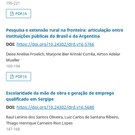
195-221
PDF/A
Pesquisa e extensão rural na fronteira: articulação entre
instituições públicas do Brasil e da Argentina
DOI:
https://doi.org/10.24302/drd.v16.5766
Deise Anelise Froelich, Marjorie Bier Krinski Corrêa, Airton Adelar
Mueller
169-194
PDF/A
Escolaridade da mão de obra e geração de emprego
qualificado em Sergipe
DOI:
https://doi.org/10.24302/drd.v16.5680
Raul Leninis dos Santos Oliveira, Luiz Carlos de Santana Ribeiro,
Thiago Henrique Carneiro Rios Lopes
147-168