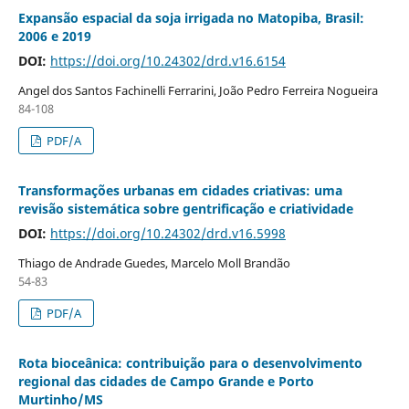
Expansão espacial da soja irrigada no Matopiba, Brasil:
2006 e 2019
DOI:
https://doi.org/10.24302/drd.v16.6154
Angel dos Santos Fachinelli Ferrarini, João Pedro Ferreira Nogueira
84-108
PDF/A
Transformações urbanas em cidades criativas: uma
revisão sistemática sobre gentrificação e criatividade
DOI:
https://doi.org/10.24302/drd.v16.5998
Thiago de Andrade Guedes, Marcelo Moll Brandão
54-83
PDF/A
Rota bioceânica: contribuição para o desenvolvimento
regional das cidades de Campo Grande e Porto
Murtinho/MS