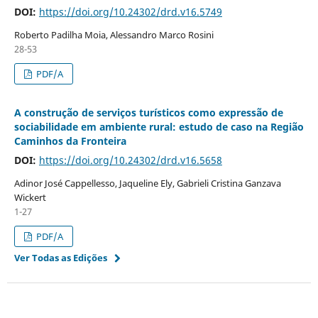
DOI:
https://doi.org/10.24302/drd.v16.5749
Roberto Padilha Moia, Alessandro Marco Rosini
28-53
PDF/A
A construção de serviços turísticos como expressão de
sociabilidade em ambiente rural: estudo de caso na Região
Caminhos da Fronteira
DOI:
https://doi.org/10.24302/drd.v16.5658
Adinor José Cappellesso, Jaqueline Ely, Gabrieli Cristina Ganzava
Wickert
1-27
PDF/A
Ver Todas as Edições