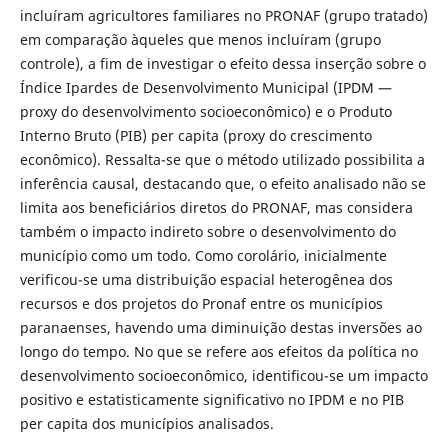
incluíram agricultores familiares no PRONAF (grupo tratado)
em comparação àqueles que menos incluíram (grupo
controle), a fim de investigar o efeito dessa inserção sobre o
Índice Ipardes de Desenvolvimento Municipal (IPDM —
proxy do desenvolvimento socioeconômico) e o Produto
Interno Bruto (PIB) per capita (proxy do crescimento
econômico). Ressalta-se que o método utilizado possibilita a
inferência causal, destacando que, o efeito analisado não se
limita aos beneficiários diretos do PRONAF, mas considera
também o impacto indireto sobre o desenvolvimento do
município como um todo. Como corolário, inicialmente
verificou-se uma distribuição espacial heterogênea dos
recursos e dos projetos do Pronaf entre os municípios
paranaenses, havendo uma diminuição destas inversões ao
longo do tempo. No que se refere aos efeitos da política no
desenvolvimento socioeconômico, identificou-se um impacto
positivo e estatisticamente significativo no IPDM e no PIB
per capita dos municípios analisados.