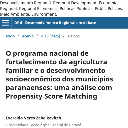
Desenvolvimento Regional. Regional Development. Economia
Regional. Regional Economics. Políticas Públicas. Public Policies.
Meio Ambiente. Environment.
DRd - Desenvolvimento Regional em debate
Início
/
Acervo
/
v. 15 (2025)
/
Artigos
O programa nacional de
fortalecimento da agricultura
familiar e o desenvolvimento
socioeconômico dos municípios
paranaenses: uma análise com
Propensity Score Matching
Everaldo Veres Zahaikevitch
Universidade Tecnológica Federal do Paraná