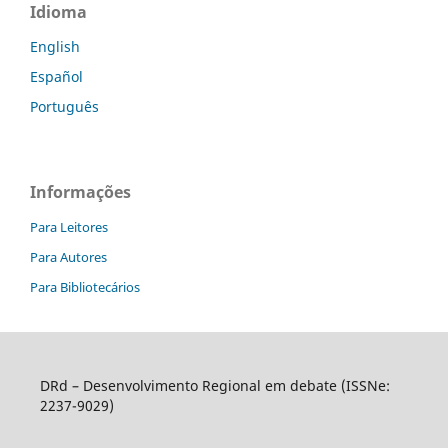
Idioma
English
Español
Português
Informações
Para Leitores
Para Autores
Para Bibliotecários
DRd – Desenvolvimento Regional em debate (ISSNe:
2237-9029)