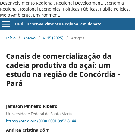
Desenvolvimento Regional. Regional Development. Economia
Regional. Regional Economics. Políticas Públicas. Public Policies.
Meio Ambiente. Environment.
DRd - Desenvolvimento Regional em debate
Início
/
Acervo
/
v. 15 (2025)
/
Artigos
Canais de comercialização da
cadeia produtiva do açaí: um
estudo na região de Concórdia -
Pará
Jamison Pinheiro Ribeiro
Universidade Federal de Santa Maria
https://orcid.org/0000-0001-9952-8144
Andrea Cristina Dörr