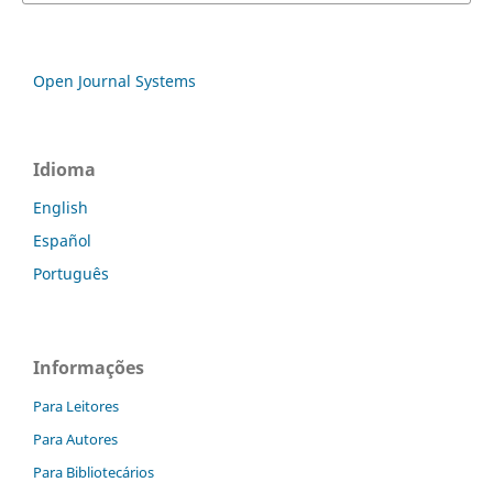
Open Journal Systems
Idioma
English
Español
Português
Informações
Para Leitores
Para Autores
Para Bibliotecários