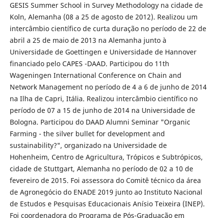
GESIS Summer School in Survey Methodology na cidade de
Koln, Alemanha (08 a 25 de agosto de 2012). Realizou um
intercâmbio científico de curta duração no período de 22 de
abril a 25 de maio de 2013 na Alemanha junto à
Universidade de Goettingen e Universidade de Hannover
financiado pelo CAPES -DAAD. Participou do 11th
Wageningen International Conference on Chain and
Network Management no período de 4 a 6 de junho de 2014
na Ilha de Capri, Itália. Realizou intercâmbio científico no
período de 07 a 15 de junho de 2014 na Universidade de
Bologna. Participou do DAAD Alumni Seminar "Organic
Farming - the silver bullet for development and
sustainability?", organizado na Universidade de
Hohenheim, Centro de Agricultura, Trópicos e Subtrópicos,
cidade de Stuttgart, Alemanha no período de 02 a 10 de
fevereiro de 2015. Foi assessora do Comitê técnico da área
de Agronegócio do ENADE 2019 junto ao Instituto Nacional
de Estudos e Pesquisas Educacionais Anísio Teixeira (INEP).
Foi coordenadora do Programa de Pós-Graduação em