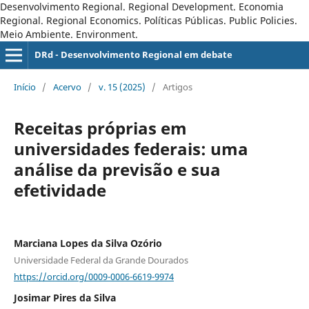
Desenvolvimento Regional. Regional Development. Economia
Regional. Regional Economics. Políticas Públicas. Public Policies.
Meio Ambiente. Environment.
DRd - Desenvolvimento Regional em debate
Início
/
Acervo
/
v. 15 (2025)
/
Artigos
Receitas próprias em
universidades federais: uma
análise da previsão e sua
efetividade
Marciana Lopes da Silva Ozório
Universidade Federal da Grande Dourados
https://orcid.org/0009-0006-6619-9974
Josimar Pires da Silva