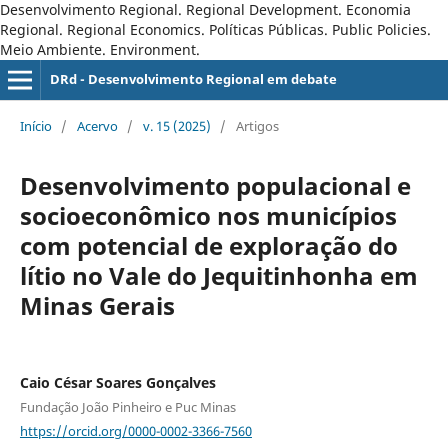
Desenvolvimento Regional. Regional Development. Economia
Regional. Regional Economics. Políticas Públicas. Public Policies.
Meio Ambiente. Environment.
DRd - Desenvolvimento Regional em debate
Início
/
Acervo
/
v. 15 (2025)
/
Artigos
Desenvolvimento populacional e
socioeconômico nos municípios
com potencial de exploração do
lítio no Vale do Jequitinhonha em
Minas Gerais
Caio César Soares Gonçalves
Fundação João Pinheiro e Puc Minas
https://orcid.org/0000-0002-3366-7560