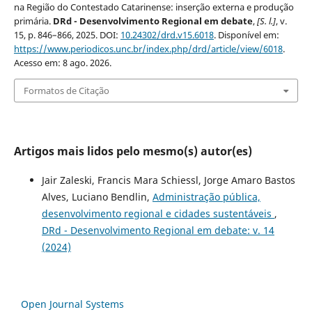
na Região do Contestado Catarinense: inserção externa e produção
primária.
DRd - Desenvolvimento Regional em debate
,
[S. l.]
, v.
15, p. 846–866, 2025. DOI:
10.24302/drd.v15.6018
. Disponível em:
https://www.periodicos.unc.br/index.php/drd/article/view/6018
.
Acesso em: 8 ago. 2026.
Formatos de Citação
Artigos mais lidos pelo mesmo(s) autor(es)
Jair Zaleski, Francis Mara Schiessl, Jorge Amaro Bastos
Alves, Luciano Bendlin,
Administração pública,
desenvolvimento regional e cidades sustentáveis
,
DRd - Desenvolvimento Regional em debate: v. 14
(2024)
Open Journal Systems