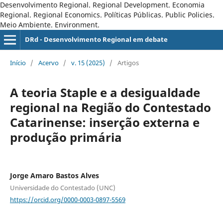
Desenvolvimento Regional. Regional Development. Economia
Regional. Regional Economics. Políticas Públicas. Public Policies.
Meio Ambiente. Environment.
DRd - Desenvolvimento Regional em debate
Início
/
Acervo
/
v. 15 (2025)
/
Artigos
A teoria Staple e a desigualdade
regional na Região do Contestado
Catarinense: inserção externa e
produção primária
Jorge Amaro Bastos Alves
Universidade do Contestado (UNC)
https://orcid.org/0000-0003-0897-5569