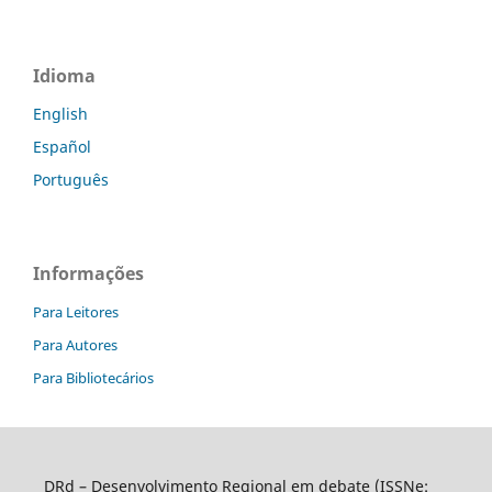
Idioma
English
Español
Português
Informações
Para Leitores
Para Autores
Para Bibliotecários
DRd – Desenvolvimento Regional em debate (ISSNe: