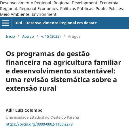
Desenvolvimento Regional. Regional Development. Economia
Regional. Regional Economics. Políticas Públicas. Public Policies.
Meio Ambiente. Environment.
DRd - Desenvolvimento Regional em debate
Início
/
Acervo
/
v. 15 (2025)
/
Artigos
Os programas de gestão
financeira na agricultura familiar
e desenvolvimento sustentável:
uma revisão sistemática sobre a
extensão rural
Adir Luiz Colombo
Universidade Estadual do Oeste do Paraná
https://orcid.org/0000-0002-1155-2279