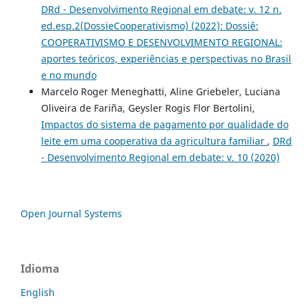
DRd - Desenvolvimento Regional em debate: v. 12 n.
ed.esp.2(DossieCooperativismo) (2022): Dossiê:
COOPERATIVISMO E DESENVOLVIMENTO REGIONAL:
aportes teóricos, experiências e perspectivas no Brasil
e no mundo
Marcelo Roger Meneghatti, Aline Griebeler, Luciana
Oliveira de Fariña, Geysler Rogis Flor Bertolini,
Impactos do sistema de pagamento por qualidade do
leite em uma cooperativa da agricultura familiar
,
DRd
- Desenvolvimento Regional em debate: v. 10 (2020)
Open Journal Systems
Idioma
English