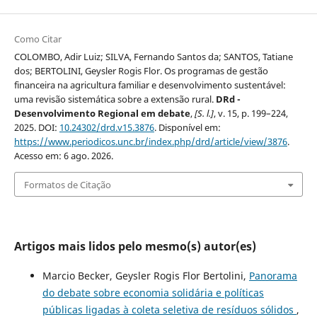
Como Citar
COLOMBO, Adir Luiz; SILVA, Fernando Santos da; SANTOS, Tatiane
dos; BERTOLINI, Geysler Rogis Flor. Os programas de gestão
financeira na agricultura familiar e desenvolvimento sustentável:
uma revisão sistemática sobre a extensão rural.
DRd -
Desenvolvimento Regional em debate
,
[S. l.]
, v. 15, p. 199–224,
2025. DOI:
10.24302/drd.v15.3876
. Disponível em:
https://www.periodicos.unc.br/index.php/drd/article/view/3876
.
Acesso em: 6 ago. 2026.
Formatos de Citação
Artigos mais lidos pelo mesmo(s) autor(es)
Marcio Becker, Geysler Rogis Flor Bertolini,
Panorama
do debate sobre economia solidária e políticas
públicas ligadas à coleta seletiva de resíduos sólidos
,