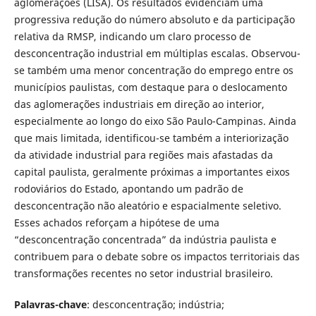
aglomerações (LISA). Os resultados evidenciam uma
progressiva redução do número absoluto e da participação
relativa da RMSP, indicando um claro processo de
desconcentração industrial em múltiplas escalas. Observou-
se também uma menor concentração do emprego entre os
municípios paulistas, com destaque para o deslocamento
das aglomerações industriais em direção ao interior,
especialmente ao longo do eixo São Paulo-Campinas. Ainda
que mais limitada, identificou-se também a interiorização
da atividade industrial para regiões mais afastadas da
capital paulista, geralmente próximas a importantes eixos
rodoviários do Estado, apontando um padrão de
desconcentração não aleatório e espacialmente seletivo.
Esses achados reforçam a hipótese de uma
“desconcentração concentrada” da indústria paulista e
contribuem para o debate sobre os impactos territoriais das
transformações recentes no setor industrial brasileiro.
Palavras-chave
: desconcentração; indústria;