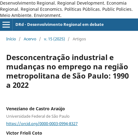
Desenvolvimento Regional. Regional Development. Economia
Regional. Regional Economics. Políticas Públicas. Public Policies.
Meio Ambiente. Environment.
DRd - Desenvolvimento Regional em debate
Início
/
Acervo
/
v. 15 (2025)
/
Artigos
Desconcentração industrial e
mudanças no emprego na região
metropolitana de São Paulo: 1990
a 2022
Veneziano de Castro Araújo
Universidade Federal de São Paulo
https://orcid.org/0000-0003-0994-8327
Victor Frioli Coto