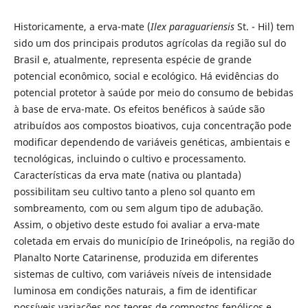
Historicamente, a erva-mate (
Ilex paraguariensis
St. - Hil) tem
sido um dos principais produtos agrícolas da região sul do
Brasil e, atualmente, representa espécie de grande
potencial econômico, social e ecológico. Há evidências do
potencial protetor à saúde por meio do consumo de bebidas
à base de erva-mate. Os efeitos benéficos à saúde são
atribuídos aos compostos bioativos, cuja concentração pode
modificar dependendo de variáveis genéticas, ambientais e
tecnológicas, incluindo o cultivo e processamento.
Características da erva mate (nativa ou plantada)
possibilitam seu cultivo tanto a pleno sol quanto em
sombreamento, com ou sem algum tipo de adubação.
Assim, o objetivo deste estudo foi avaliar a erva-mate
coletada em ervais do município de Irineópolis, na região do
Planalto Norte Catarinense, produzida em diferentes
sistemas de cultivo, com variáveis níveis de intensidade
luminosa em condições naturais, a fim de identificar
possíveis variações nos teores de compostos fenólicos e