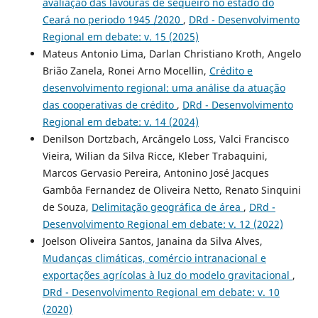
avaliação das lavouras de sequeiro no estado do
Ceará no periodo 1945 /2020
,
DRd - Desenvolvimento
Regional em debate: v. 15 (2025)
Mateus Antonio Lima, Darlan Christiano Kroth, Angelo
Brião Zanela, Ronei Arno Mocellin,
Crédito e
desenvolvimento regional: uma análise da atuação
das cooperativas de crédito
,
DRd - Desenvolvimento
Regional em debate: v. 14 (2024)
Denilson Dortzbach, Arcângelo Loss, Valci Francisco
Vieira, Wilian da Silva Ricce, Kleber Trabaquini,
Marcos Gervasio Pereira, Antonino José Jacques
Gambôa Fernandez de Oliveira Netto, Renato Sinquini
de Souza,
Delimitação geográfica de área
,
DRd -
Desenvolvimento Regional em debate: v. 12 (2022)
Joelson Oliveira Santos, Janaina da Silva Alves,
Mudanças climáticas, comércio intranacional e
exportações agrícolas à luz do modelo gravitacional
,
DRd - Desenvolvimento Regional em debate: v. 10
(2020)