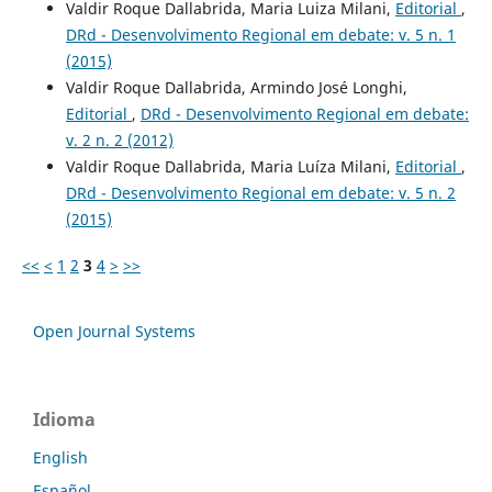
Valdir Roque Dallabrida, Maria Luiza Milani,
Editorial
,
DRd - Desenvolvimento Regional em debate: v. 5 n. 1
(2015)
Valdir Roque Dallabrida, Armindo José Longhi,
Editorial
,
DRd - Desenvolvimento Regional em debate:
v. 2 n. 2 (2012)
Valdir Roque Dallabrida, Maria Luíza Milani,
Editorial
,
DRd - Desenvolvimento Regional em debate: v. 5 n. 2
(2015)
<<
<
1
2
3
4
>
>>
Open Journal Systems
Idioma
English
Español