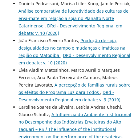
Daniela Pedrassani, Marisa Liller Knop, Jamile Perciak,
Análise comparativa de lucratividade das culturas de
erva-mate em relação a soja no Planalto Norte
Catarinense
,
DRd - Desenvolvimento Regional em
debate: v. 10 (2020)
João Francisco Severo Santos,
Produção de soja,
desigualdades no campo e mudanças climáticas na
região do Matopiba
,
DRd - Desenvolvimento Regional
em debate: v. 10 (2020)
Lívia Aladim Matosinhos, Marco Aurélio Marques
Ferreira, Ana Paula Teixeira de Campos, Mateus
Pereira Lavorato,
A percepção de famílias rurais sobre
os efeitos do Programa Luz para Todos
,
DRd -
Desenvolvimento Regional em debate: v. 9 (2019)
Caroline Soares da Silveira, Letícia Andrea Chechi,
Glauco Schultz,
A Influência do Ambiente Institucional
no Desempenho das Indústrias Ervateiras do Alto
Taquari – RS / The influence of the institutional
environment on the performance of the ervateiras