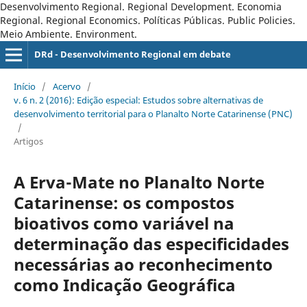
Desenvolvimento Regional. Regional Development. Economia
Regional. Regional Economics. Políticas Públicas. Public Policies.
Meio Ambiente. Environment.
DRd - Desenvolvimento Regional em debate
Início
/
Acervo
/
v. 6 n. 2 (2016): Edição especial: Estudos sobre alternativas de
desenvolvimento territorial para o Planalto Norte Catarinense (PNC)
/
Artigos
A Erva-Mate no Planalto Norte
Catarinense: os compostos
bioativos como variável na
determinação das especificidades
necessárias ao reconhecimento
como Indicação Geográfica