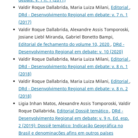
Valdir Roque Dallabrida, Maria Luiza Milani,
Editorial
,
DRd - Desenvolvimento Regional em debate: v. 7 n. 1
(2017)
Valdir Roque Dallabrida, Alexandre Assis Tomporoski,
Josiane Liebl Miranda, Gabriel Bonetto Bampi,
Editorial de fechamento do volume 10, 2020
,
DRd -
Desenvolvimento Regional em debate: v. 10 (2020)
Valdir Roque Dallabrida, Maria Luiza Milani,
Editorial
,
DRd - Desenvolvimento Regional em debate: v. 8 n. 1
(2018)
Valdir Roque Dallabrida, Maria Luiza Milani,
Editorial
,
DRd - Desenvolvimento Regional em debate: v. 8 n. 2
(2018)
Ligia Inhan Matos, Alexandre Assis Tomporoski, Valdir
Roque Dallabrida,
Editorial Dossiê temático
,
DRd -
Desenvolvimento Regional em debate: v. 9 n. Ed. esp.
2 (2019): Dossiê temático: Indicação Geográfica no
Brasil e denominações afins em outros paí­ses