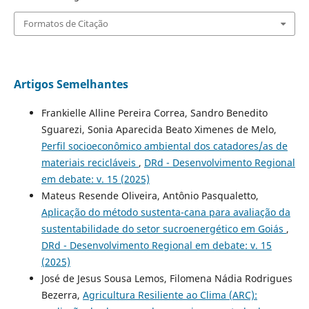
Formatos de Citação
Artigos Semelhantes
Frankielle Alline Pereira Correa, Sandro Benedito
Sguarezi, Sonia Aparecida Beato Ximenes de Melo,
Perfil socioeconômico ambiental dos catadores/as de
materiais recicláveis
,
DRd - Desenvolvimento Regional
em debate: v. 15 (2025)
Mateus Resende Oliveira, Antônio Pasqualetto,
Aplicação do método sustenta-cana para avaliação da
sustentabilidade do setor sucroenergético em Goiás
,
DRd - Desenvolvimento Regional em debate: v. 15
(2025)
José de Jesus Sousa Lemos, Filomena Nádia Rodrigues
Bezerra,
Agricultura Resiliente ao Clima (ARC):