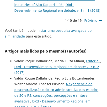
industries of Alto Taquari – RS
,
DRd -
Desenvolvimento Regional em debate: v. 8 n. 1 (2018)
1-10 de 19
Próximo
Você também pode
iniciar uma pesquisa avançada por
similaridade
para este artigo.
Artigos mais lidos pelo mesmo(s) autor(es)
Valdir Roque Dallabrida, Maria Luiza Milani,
Editorial
,
DRd - Desenvolvimento Regional em debate: v. 7 n. 2
(2017)
Valdir Roque Dallabrida, Pedro Luis Büttenbender,
Walter Marcos Knaesel Birkner,
A experiência de
descentralização político-administrativa dos estados
de SC e RS: concepções, percepções e síntese
avaliativa
,
DRd - Desenvolvimento Regional em
debate: v. 1 n. 1 (2011)