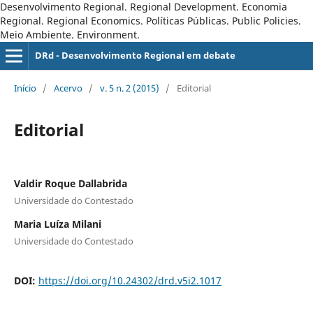
Desenvolvimento Regional. Regional Development. Economia
Regional. Regional Economics. Políticas Públicas. Public Policies.
Meio Ambiente. Environment.
DRd - Desenvolvimento Regional em debate
Início
/
Acervo
/
v. 5 n. 2 (2015)
/
Editorial
Editorial
Valdir Roque Dallabrida
Universidade do Contestado
Maria Luíza Milani
Universidade do Contestado
DOI:
https://doi.org/10.24302/drd.v5i2.1017