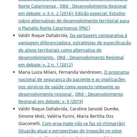
Norte Catarinense
,
DRd - Desenvolvimento Regional
em debate: v. 6 n. 2 (2016): Edição especial: Estudos
sobre alternativas de desenvolvimento territorial para
o Planalto Norte Catarinense (PNC)
Valdir Roque Dallabrida,
Da vantagem comparativa à
vantagem diferenciadora: estratégias de especificação
de ativos territoriais como alternativa de
desenvolvimento
,
DRd - Desenvolvimento Regional
em debate: v. 2 n. 1 (2012)
Maria Luiza Milani, Fernanda Vandresen,
O programa
nacional de segurança do paciente e as implicações
nos serviços de saúde como aspecto relevante ao
desenvolvimento regional
,
DRd - Desenvolvimento
Regional em debate: v. 9 (2019)
Valdir Roque Dallabrida, Caroline Ianoski Dumke,
Simone Molz, Valéria Furini, Maria Bertilia Oss
Giacomelli,
Com erva-mate não se faz só chimarrão!
Situação atual e perspectivas de inovação no setor