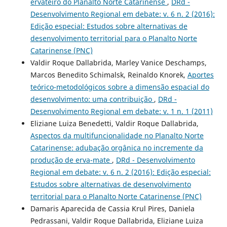
ervateiro do Planalto Norte Catarinense
,
DRd -
Desenvolvimento Regional em debate: v. 6 n. 2 (2016):
Edição especial: Estudos sobre alternativas de
desenvolvimento territorial para o Planalto Norte
Catarinense (PNC)
Valdir Roque Dallabrida, Marley Vanice Deschamps,
Marcos Benedito Schimalsk, Reinaldo Knorek,
Aportes
teórico-metodológicos sobre a dimensão espacial do
desenvolvimento: uma contribuição
,
DRd -
Desenvolvimento Regional em debate: v. 1 n. 1 (2011)
Eliziane Luiza Benedetti, Valdir Roque Dallabrida,
Aspectos da multifuncionalidade no Planalto Norte
Catarinense: adubação orgânica no incremente da
produção de erva-mate
,
DRd - Desenvolvimento
Regional em debate: v. 6 n. 2 (2016): Edição especial:
Estudos sobre alternativas de desenvolvimento
territorial para o Planalto Norte Catarinense (PNC)
Damaris Aparecida de Cassia Krul Pires, Daniela
Pedrassani, Valdir Roque Dallabrida, Eliziane Luiza