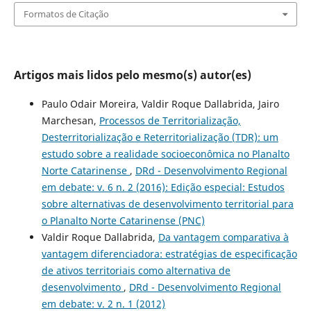
Formatos de Citação
Artigos mais lidos pelo mesmo(s) autor(es)
Paulo Odair Moreira, Valdir Roque Dallabrida, Jairo
Marchesan,
Processos de Territorialização,
Desterritorialização e Reterritorialização (TDR): um
estudo sobre a realidade socioeconômica no Planalto
Norte Catarinense
,
DRd - Desenvolvimento Regional
em debate: v. 6 n. 2 (2016): Edição especial: Estudos
sobre alternativas de desenvolvimento territorial para
o Planalto Norte Catarinense (PNC)
Valdir Roque Dallabrida,
Da vantagem comparativa à
vantagem diferenciadora: estratégias de especificação
de ativos territoriais como alternativa de
desenvolvimento
,
DRd - Desenvolvimento Regional
em debate: v. 2 n. 1 (2012)