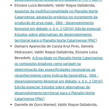
Eliziane Luiza Benedetti, Valdir Roque Dallabrida,
Aspectos da multifuncionalidade no Planalto Norte
Catarinense: adubação orgânica no incremente da
produção de erva-mate
,
DRd - Desenvolvimento
Regional em debate: v. 6 n. 2 (2016): Edição especial:
Estudos sobre alternativas de desenvolvimento
territorial para o Planalto Norte Catarinense (PNC)
Damaris Aparecida de Cassia Krul Pires, Daniela
Pedrassani, Valdir Roque Dallabrida, Eliziane Luiza
Benedetti,
A Erva-Mate no Planalto Norte Catarinense:
os compostos bioativos como variável na
determinação das especificidades necessárias ao
reconhecimento como Indicação Geográfica
,
DRd -
Desenvolvimento Regional em debate: v. 6 n. 2 (2016):
Edição especial: Estudos sobre alternativas de
desenvolvimento territorial para o Planalto Norte
Catarinense (PNC)
Danielle de Ouro Mamed, Valdir Roque Dallabrida,