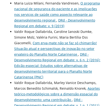
Maria Luiza Milani, Fernanda Vandresen,
O programa
nacional de segurança do paciente e as implicações
nos serviços de saúde como aspecto relevante ao
desenvolvimento regional
,
DRd - Desenvolvimento
Regional em debate: v. 9 (2019)
Valdir Roque Dallabrida, Caroline Ianoski Dumke,
Simone Molz, Valéria Furini, Maria Bertilia Oss
Giacomelli,
Com erva-mate não se faz só chimarrão!
Situação atual e perspectivas de inovação no setor
ervateiro do Planalto Norte Catarinense
,
DRd -
Desenvolvimento Regional em debate: v. 6 n. 2 (2016):
Edição especial: Estudos sobre alternativas de
desenvolvimento territorial para o Planalto Norte
Catarinense (PNC)
Valdir Roque Dallabrida, Marley Vanice Deschamps,
Marcos Benedito Schimalsk, Reinaldo Knorek,
Aportes
teórico-metodológicos sobre a dimensão espacial do
desenvolvimento: uma contribuição
,
DRd -
Desenvolvimento Regional em debate: v. 1 n. 1 (2011)