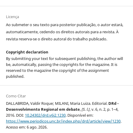
Licença
Ao submeter o seu texto para posterior publicação, o autor estará,
automaticamente, cedendo os direitos autorais para a revista. À
revista reserva-se o direito autoral do trabalho publicado.
Copyright declaration
By submitting your text for subsequent publishing, the author will
be, automatically, passing the copyrights for the magazine. It is
reserved to the magazine the copyright of the assignment
published.
Como Citar
DALLABRIDA, Valdir Roque; MILANI, Maria Luiza. Editorial.
DRd -
Desenvolvimento Regional em debate
,
[S. l.]
, v. 6, n. 2, p. 1–4,
2016. DOI:
10.24302/drd.v6i2.1230
. Disponível em:
https://www.periodicos.unc.br/index.php/drd/article/view/1230
.
Acesso em: 6 ago. 2026.