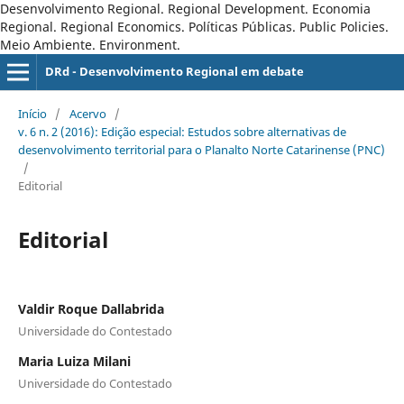
Desenvolvimento Regional. Regional Development. Economia
Regional. Regional Economics. Políticas Públicas. Public Policies.
Meio Ambiente. Environment.
DRd - Desenvolvimento Regional em debate
Início
/
Acervo
/
v. 6 n. 2 (2016): Edição especial: Estudos sobre alternativas de
desenvolvimento territorial para o Planalto Norte Catarinense (PNC)
/
Editorial
Editorial
Valdir Roque Dallabrida
Universidade do Contestado
Maria Luiza Milani
Universidade do Contestado