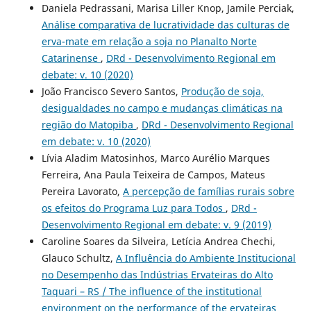
Daniela Pedrassani, Marisa Liller Knop, Jamile Perciak,
Análise comparativa de lucratividade das culturas de
erva-mate em relação a soja no Planalto Norte
Catarinense
,
DRd - Desenvolvimento Regional em
debate: v. 10 (2020)
João Francisco Severo Santos,
Produção de soja,
desigualdades no campo e mudanças climáticas na
região do Matopiba
,
DRd - Desenvolvimento Regional
em debate: v. 10 (2020)
Lívia Aladim Matosinhos, Marco Aurélio Marques
Ferreira, Ana Paula Teixeira de Campos, Mateus
Pereira Lavorato,
A percepção de famílias rurais sobre
os efeitos do Programa Luz para Todos
,
DRd -
Desenvolvimento Regional em debate: v. 9 (2019)
Caroline Soares da Silveira, Letícia Andrea Chechi,
Glauco Schultz,
A Influência do Ambiente Institucional
no Desempenho das Indústrias Ervateiras do Alto
Taquari – RS / The influence of the institutional
environment on the performance of the ervateiras