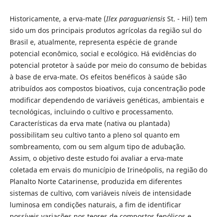
Historicamente, a erva-mate (
Ilex paraguariensis
St. - Hil) tem
sido um dos principais produtos agrícolas da região sul do
Brasil e, atualmente, representa espécie de grande
potencial econômico, social e ecológico. Há evidências do
potencial protetor à saúde por meio do consumo de bebidas
à base de erva-mate. Os efeitos benéficos à saúde são
atribuídos aos compostos bioativos, cuja concentração pode
modificar dependendo de variáveis genéticas, ambientais e
tecnológicas, incluindo o cultivo e processamento.
Características da erva mate (nativa ou plantada)
possibilitam seu cultivo tanto a pleno sol quanto em
sombreamento, com ou sem algum tipo de adubação.
Assim, o objetivo deste estudo foi avaliar a erva-mate
coletada em ervais do município de Irineópolis, na região do
Planalto Norte Catarinense, produzida em diferentes
sistemas de cultivo, com variáveis níveis de intensidade
luminosa em condições naturais, a fim de identificar
possíveis variações nos teores de compostos fenólicos e