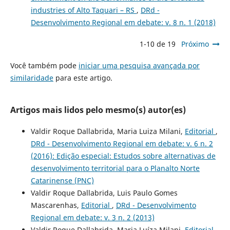
industries of Alto Taquari – RS
,
DRd -
Desenvolvimento Regional em debate: v. 8 n. 1 (2018)
1-10 de 19
Próximo
Você também pode
iniciar uma pesquisa avançada por
similaridade
para este artigo.
Artigos mais lidos pelo mesmo(s) autor(es)
Valdir Roque Dallabrida, Maria Luiza Milani,
Editorial
,
DRd - Desenvolvimento Regional em debate: v. 6 n. 2
(2016): Edição especial: Estudos sobre alternativas de
desenvolvimento territorial para o Planalto Norte
Catarinense (PNC)
Valdir Roque Dallabrida, Luis Paulo Gomes
Mascarenhas,
Editorial
,
DRd - Desenvolvimento
Regional em debate: v. 3 n. 2 (2013)
Valdir Roque Dallabrida, Maria Luíza Milani,
Editorial
,