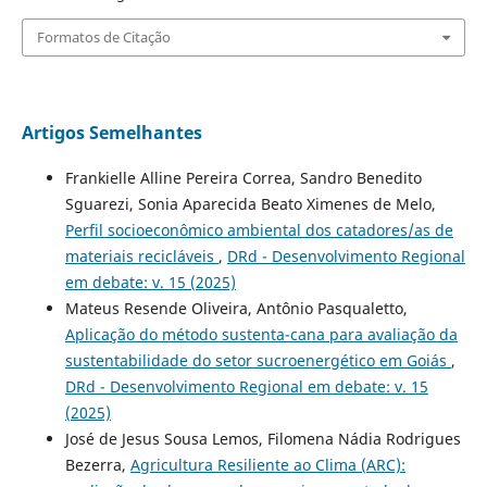
Formatos de Citação
Artigos Semelhantes
Frankielle Alline Pereira Correa, Sandro Benedito
Sguarezi, Sonia Aparecida Beato Ximenes de Melo,
Perfil socioeconômico ambiental dos catadores/as de
materiais recicláveis
,
DRd - Desenvolvimento Regional
em debate: v. 15 (2025)
Mateus Resende Oliveira, Antônio Pasqualetto,
Aplicação do método sustenta-cana para avaliação da
sustentabilidade do setor sucroenergético em Goiás
,
DRd - Desenvolvimento Regional em debate: v. 15
(2025)
José de Jesus Sousa Lemos, Filomena Nádia Rodrigues
Bezerra,
Agricultura Resiliente ao Clima (ARC):