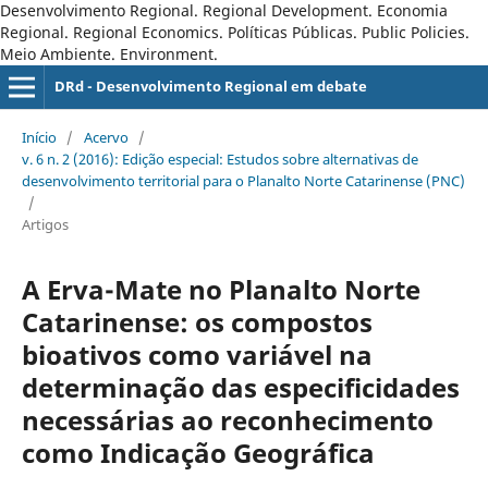
Desenvolvimento Regional. Regional Development. Economia
Regional. Regional Economics. Políticas Públicas. Public Policies.
Meio Ambiente. Environment.
DRd - Desenvolvimento Regional em debate
Início
/
Acervo
/
v. 6 n. 2 (2016): Edição especial: Estudos sobre alternativas de
desenvolvimento territorial para o Planalto Norte Catarinense (PNC)
/
Artigos
A Erva-Mate no Planalto Norte
Catarinense: os compostos
bioativos como variável na
determinação das especificidades
necessárias ao reconhecimento
como Indicação Geográfica