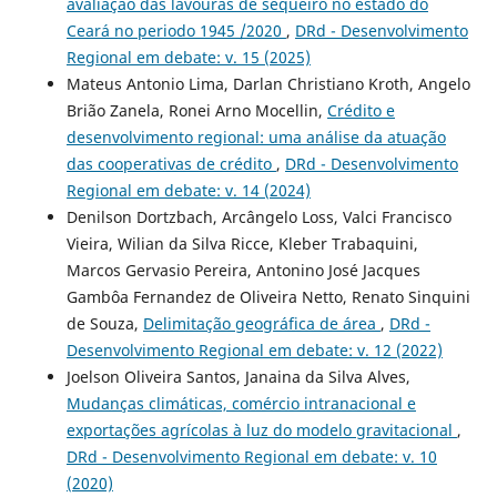
avaliação das lavouras de sequeiro no estado do
Ceará no periodo 1945 /2020
,
DRd - Desenvolvimento
Regional em debate: v. 15 (2025)
Mateus Antonio Lima, Darlan Christiano Kroth, Angelo
Brião Zanela, Ronei Arno Mocellin,
Crédito e
desenvolvimento regional: uma análise da atuação
das cooperativas de crédito
,
DRd - Desenvolvimento
Regional em debate: v. 14 (2024)
Denilson Dortzbach, Arcângelo Loss, Valci Francisco
Vieira, Wilian da Silva Ricce, Kleber Trabaquini,
Marcos Gervasio Pereira, Antonino José Jacques
Gambôa Fernandez de Oliveira Netto, Renato Sinquini
de Souza,
Delimitação geográfica de área
,
DRd -
Desenvolvimento Regional em debate: v. 12 (2022)
Joelson Oliveira Santos, Janaina da Silva Alves,
Mudanças climáticas, comércio intranacional e
exportações agrícolas à luz do modelo gravitacional
,
DRd - Desenvolvimento Regional em debate: v. 10
(2020)