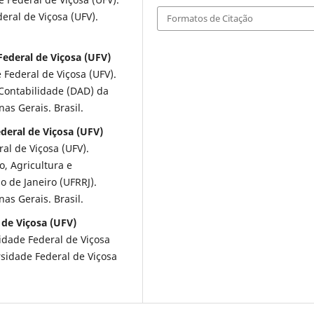
eral de Viçosa (UFV).
Formatos de Citação
Federal de Viçosa (UFV)
Federal de Viçosa (UFV).
Contabilidade (DAD) da
as Gerais. Brasil.
deral de Viçosa (UFV)
l de Viçosa (UFV).
, Agricultura e
o de Janeiro (UFRRJ).
as Gerais. Brasil.
 de Viçosa (UFV)
dade Federal de Viçosa
sidade Federal de Viçosa