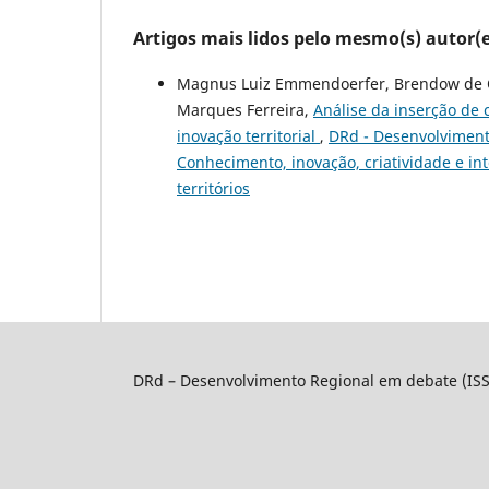
Artigos mais lidos pelo mesmo(s) autor(e
Magnus Luiz Emmendoerfer, Brendow de Oli
Marques Ferreira,
Análise da inserção de 
inovação territorial
,
DRd - Desenvolvimento
Conhecimento, inovação, criatividade e int
territórios
DRd – Desenvolvimento Regional em debate (IS