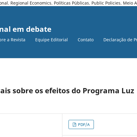
l. Regional Economics. Políticas Públicas. Public Policies. Meio
nal em debate
bre a Revista
Equipe Editorial
Contato
Declaração de P
rais sobre os efeitos do Programa Luz
PDF/A