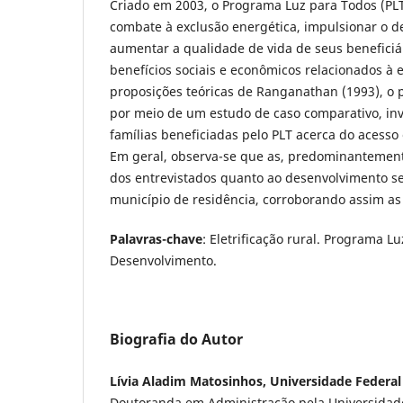
Criado em 2003, o Programa Luz para Todos (PLT
combate à exclusão energética, impulsionar o d
aumentar a qualidade de vida de seus beneficiá
benefícios sociais e econômicos relacionados à el
proposições teóricas de Ranganathan (1993), o 
por meio de um estudo de caso comparativo, inv
famílias beneficiadas pelo PLT acerca do acesso 
Em geral, observa-se que as, predominantement
dos entrevistados quanto ao desenvolvimento se
município de residência, corroborando assim as 
Palavras-chave
: Eletrificação rural. Programa L
Desenvolvimento.
Biografia do Autor
Lívia Aladim Matosinhos, Universidade Federal
Doutoranda em Administração pela Universidade 