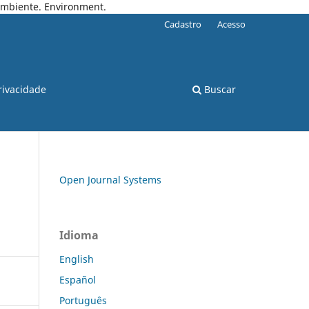
 Ambiente. Environment.
Cadastro
Acesso
rivacidade
Buscar
Open Journal Systems
Idioma
English
Español
Português