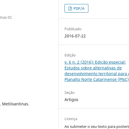
PDF/A
nhas-SC
Publicado
2016-07-22
Edição
v. 6 n. 2 (2016): Edição especial:
Estudos sobre alternativas de
desenvolvimento territorial para 
Planalto Norte Catarinense (PNC)
Seção
Artigos
 Metilxantinas.
Licença
Ao submeter o seu texto para posteri