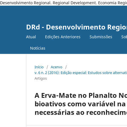
Desenvolvimento Regional. Regional Development. Economia Regiona
DRd - Desenvolvimento Regio
Atual
Edições Anteriores
Submissões
So
Notícias
Início
/
Acervo
/
v. 6 n. 2 (2016): Edição especial: Estudos sobre altern
Artigos
A Erva-Mate no Planalto N
bioativos como variável na
necessárias ao reconhecim