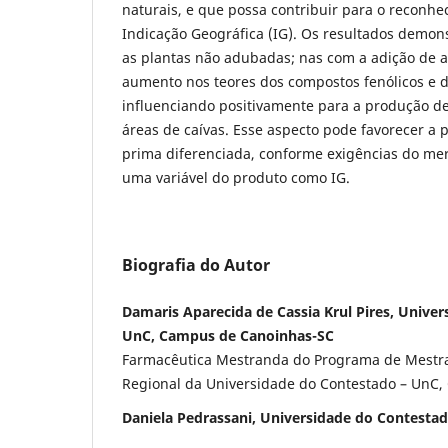
naturais, e que possa contribuir para o reconh
Indicação Geográfica (IG). Os resultados demon
as plantas não adubadas; nas com a adição de 
aumento nos teores dos compostos fenólicos e d
influenciando positivamente para a produção d
áreas de caívas. Esse aspecto pode favorecer a
prima diferenciada, conforme exigências do me
uma variável do produto como IG.
Biografia do Autor
Damaris Aparecida de Cassia Krul Pires, Unive
UnC, Campus de Canoinhas-SC
Farmacêutica Mestranda do Programa de Mestr
Regional da Universidade do Contestado – UnC
Daniela Pedrassani, Universidade do Contesta