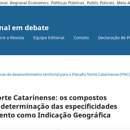
l. Regional Economics. Políticas Públicas. Public Policies. Meio
nal em debate
bre a Revista
Equipe Editorial
Contato
Declaração de P
ativas de desenvolvimento territorial para o Planalto Norte Catarinense (PNC)
orte Catarinense: os compostos
 determinação das especificidades
ento como Indicação Geográfica