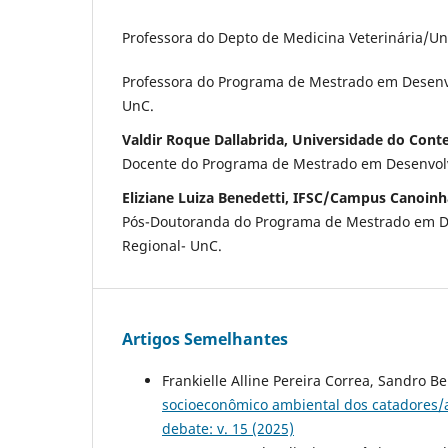
Professora do Depto de Medicina Veterinária/U
Professora do Programa de Mestrado em Desenv
UnC.
Valdir Roque Dallabrida, Universidade do Cont
Docente do Programa de Mestrado em Desenvolv
Eliziane Luiza Benedetti, IFSC/Campus Canoinh
Pós-Doutoranda do Programa de Mestrado em D
Regional- UnC.
Artigos Semelhantes
Frankielle Alline Pereira Correa, Sandro 
socioeconômico ambiental dos catadores/a
debate: v. 15 (2025)