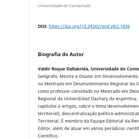
Universidade do Contestado
DOI:
https://doi.org/10.24302/drd.v8i2.1830
Biografia do Autor
Valdir Roque Dallabrida, Universidade do Cont
Geógrafo, Mestre e Doutor em Desenvolvimento
no Mestrado em Desenvolvimento Regional da U
como professor convidado no Mestrado em Dese
Regional da Univerdidad Dachary da Argentina. 
capítulos e artigos, sobre o tema desenvolviment
territorial), descentralização político-administr
Territorial. É membro da Equipe Editorial da Re
Editor, além de atuar em vários peródicos cient
Científico.