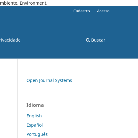
 Ambiente. Environment.
Cadastro
Acesso
rivacidade
Buscar
Open Journal Systems
Idioma
English
Español
Português