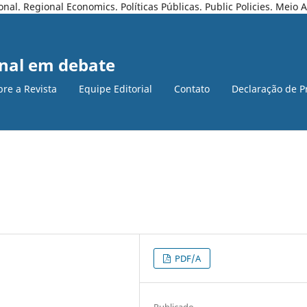
l. Regional Economics. Políticas Públicas. Public Policies. Meio
nal em debate
bre a Revista
Equipe Editorial
Contato
Declaração de P
PDF/A
Publicado