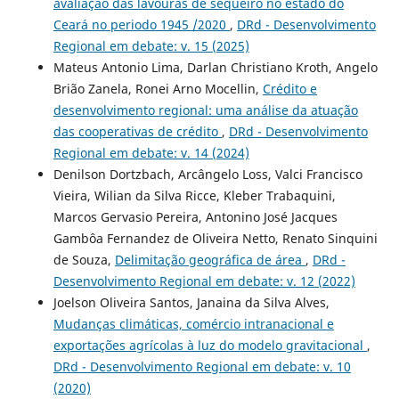
avaliação das lavouras de sequeiro no estado do
Ceará no periodo 1945 /2020
,
DRd - Desenvolvimento
Regional em debate: v. 15 (2025)
Mateus Antonio Lima, Darlan Christiano Kroth, Angelo
Brião Zanela, Ronei Arno Mocellin,
Crédito e
desenvolvimento regional: uma análise da atuação
das cooperativas de crédito
,
DRd - Desenvolvimento
Regional em debate: v. 14 (2024)
Denilson Dortzbach, Arcângelo Loss, Valci Francisco
Vieira, Wilian da Silva Ricce, Kleber Trabaquini,
Marcos Gervasio Pereira, Antonino José Jacques
Gambôa Fernandez de Oliveira Netto, Renato Sinquini
de Souza,
Delimitação geográfica de área
,
DRd -
Desenvolvimento Regional em debate: v. 12 (2022)
Joelson Oliveira Santos, Janaina da Silva Alves,
Mudanças climáticas, comércio intranacional e
exportações agrícolas à luz do modelo gravitacional
,
DRd - Desenvolvimento Regional em debate: v. 10
(2020)