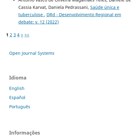
Cassia Karvat, Daniela Pedrassani,
Saúde única e
tuberculose
,
DRd - Desenvolvimento Regional em
debate: v. 12 (2022)
1
2
3
4
>
>>
Open Journal Systems
Idioma
English
Español
Português
Informações