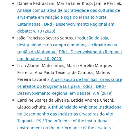
Daniela Pedrassani, Marisa Liller Knop, Jamile Perciak,
Análise comparativa de lucratividade das culturas de
erva-mate em relação a soja no Planalto Norte
Catarinense
,
DRd - Desenvolvimento Regional em
debate: v. 10 (2020)
João Francisco Severo Santos,
Produção de soja,
desigualdades no campo e mudanças climáticas na
região do Matopiba
,
DRd - Desenvolvimento Regional
em debate: v. 10 (2020)
Lívia Aladim Matosinhos, Marco Aurélio Marques
Ferreira, Ana Paula Teixeira de Campos, Mateus
Pereira Lavorato,
A percepção de famílias rurais sobre
os efeitos do Programa Luz para Todos
,
DRd -
Desenvolvimento Regional em debate: v. 9 (2019)
Caroline Soares da Silveira, Letícia Andrea Chechi,
Glauco Schultz,
A Influência do Ambiente Institucional
no Desempenho das Indústrias Ervateiras do Alto
Taquari – RS / The influence of the institutional
environment on the performance of the ervateiras