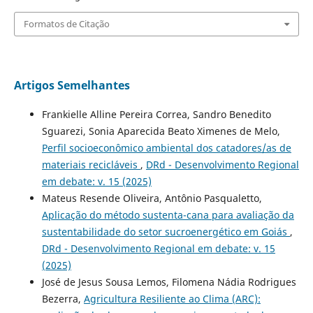
Formatos de Citação
Artigos Semelhantes
Frankielle Alline Pereira Correa, Sandro Benedito
Sguarezi, Sonia Aparecida Beato Ximenes de Melo,
Perfil socioeconômico ambiental dos catadores/as de
materiais recicláveis
,
DRd - Desenvolvimento Regional
em debate: v. 15 (2025)
Mateus Resende Oliveira, Antônio Pasqualetto,
Aplicação do método sustenta-cana para avaliação da
sustentabilidade do setor sucroenergético em Goiás
,
DRd - Desenvolvimento Regional em debate: v. 15
(2025)
José de Jesus Sousa Lemos, Filomena Nádia Rodrigues
Bezerra,
Agricultura Resiliente ao Clima (ARC):