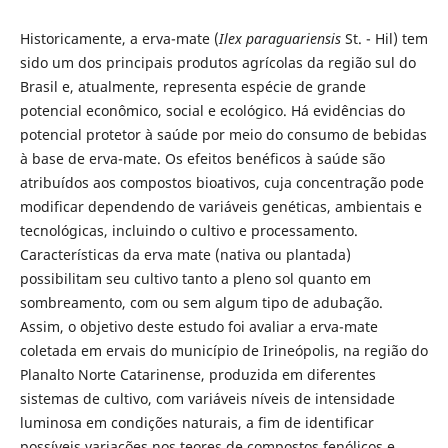
Historicamente, a erva-mate (
Ilex paraguariensis
St. - Hil) tem
sido um dos principais produtos agrícolas da região sul do
Brasil e, atualmente, representa espécie de grande
potencial econômico, social e ecológico. Há evidências do
potencial protetor à saúde por meio do consumo de bebidas
à base de erva-mate. Os efeitos benéficos à saúde são
atribuídos aos compostos bioativos, cuja concentração pode
modificar dependendo de variáveis genéticas, ambientais e
tecnológicas, incluindo o cultivo e processamento.
Características da erva mate (nativa ou plantada)
possibilitam seu cultivo tanto a pleno sol quanto em
sombreamento, com ou sem algum tipo de adubação.
Assim, o objetivo deste estudo foi avaliar a erva-mate
coletada em ervais do município de Irineópolis, na região do
Planalto Norte Catarinense, produzida em diferentes
sistemas de cultivo, com variáveis níveis de intensidade
luminosa em condições naturais, a fim de identificar
possíveis variações nos teores de compostos fenólicos e