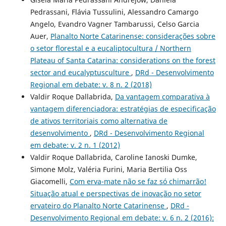
Pedrassani, Flávia Tussulini, Alessandro Camargo
Angelo, Evandro Vagner Tambarussi, Celso Garcia
Auer,
Planalto Norte Catarinense: considerações sobre
o setor florestal e a eucaliptocultura / Northern
Plateau of Santa Catarina: considerations on the forest
sector and eucalyptusculture
,
DRd - Desenvolvimento
Regional em debate: v. 8 n. 2 (2018)
Valdir Roque Dallabrida,
Da vantagem comparativa à
vantagem diferenciadora: estratégias de especificação
de ativos territoriais como alternativa de
desenvolvimento
,
DRd - Desenvolvimento Regional
em debate: v. 2 n. 1 (2012)
Valdir Roque Dallabrida, Caroline Ianoski Dumke,
Simone Molz, Valéria Furini, Maria Bertilia Oss
Giacomelli,
Com erva-mate não se faz só chimarrão!
Situação atual e perspectivas de inovação no setor
ervateiro do Planalto Norte Catarinense
,
DRd -
Desenvolvimento Regional em debate: v. 6 n. 2 (2016):