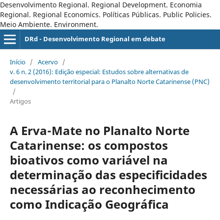
Desenvolvimento Regional. Regional Development. Economia
Regional. Regional Economics. Políticas Públicas. Public Policies.
Meio Ambiente. Environment.
DRd - Desenvolvimento Regional em debate
Início
/
Acervo
/
v. 6 n. 2 (2016): Edição especial: Estudos sobre alternativas de
desenvolvimento territorial para o Planalto Norte Catarinense (PNC)
/
Artigos
A Erva-Mate no Planalto Norte
Catarinense: os compostos
bioativos como variável na
determinação das especificidades
necessárias ao reconhecimento
como Indicação Geográfica