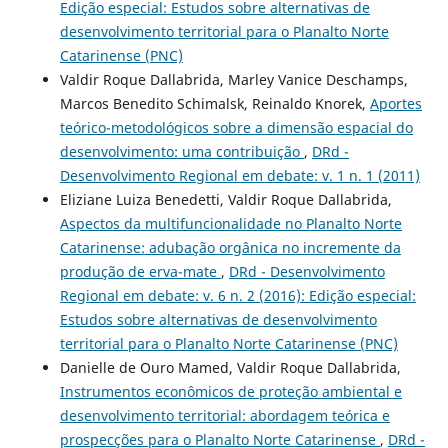
Edição especial: Estudos sobre alternativas de
desenvolvimento territorial para o Planalto Norte
Catarinense (PNC)
Valdir Roque Dallabrida, Marley Vanice Deschamps,
Marcos Benedito Schimalsk, Reinaldo Knorek,
Aportes
teórico-metodológicos sobre a dimensão espacial do
desenvolvimento: uma contribuição
,
DRd -
Desenvolvimento Regional em debate: v. 1 n. 1 (2011)
Eliziane Luiza Benedetti, Valdir Roque Dallabrida,
Aspectos da multifuncionalidade no Planalto Norte
Catarinense: adubação orgânica no incremente da
produção de erva-mate
,
DRd - Desenvolvimento
Regional em debate: v. 6 n. 2 (2016): Edição especial:
Estudos sobre alternativas de desenvolvimento
territorial para o Planalto Norte Catarinense (PNC)
Danielle de Ouro Mamed, Valdir Roque Dallabrida,
Instrumentos econômicos de proteção ambiental e
desenvolvimento territorial: abordagem teórica e
prospecções para o Planalto Norte Catarinense
,
DRd -