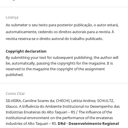
Licença
Ao submeter o seu texto para posterior publicação, o autor estará,
automaticamente, cedendo os direitos autorais para a revista. À
revista reserva-se o direito autoral do trabalho publicado.
Copyright declaration
By submitting your text for subsequent publishing, the author will
be, automatically, passing the copyrights for the magazine. It is
reserved to the magazine the copyright of the assignment
published.
Como Citar
SILVEIRA, Caroline Soares da; CHECHI, Letícia Andrea; SCHULTZ,
Glauco. A Influência do Ambiente Institucional no Desempenho das
Indústrias Ervateiras do Alto Taquari – RS / The influence of the
institutional environment on the performance of the ervateiras
industries of Alto Taquari – RS.
DRd - Desenvolvimento Regional