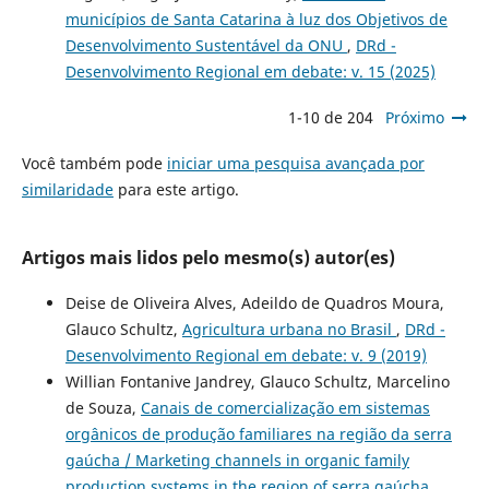
municípios de Santa Catarina à luz dos Objetivos de
Desenvolvimento Sustentável da ONU
,
DRd -
Desenvolvimento Regional em debate: v. 15 (2025)
1-10 de 204
Próximo
Você também pode
iniciar uma pesquisa avançada por
similaridade
para este artigo.
Artigos mais lidos pelo mesmo(s) autor(es)
Deise de Oliveira Alves, Adeildo de Quadros Moura,
Glauco Schultz,
Agricultura urbana no Brasil
,
DRd -
Desenvolvimento Regional em debate: v. 9 (2019)
Willian Fontanive Jandrey, Glauco Schultz, Marcelino
de Souza,
Canais de comercialização em sistemas
orgânicos de produção familiares na região da serra
gaúcha / Marketing channels in organic family
production systems in the region of serra gaúcha
,