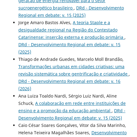
geração de energia renovável para o setor
sucroenergético brasileiro
,
DRd - Desenvolvimento
Regional em debate: v. 15 (2025)
Jorge Amaro Bastos Alves,
A teoria Staple e a
desigualdade regional na Região do Contestado
Catarinense: inserção externa e produção primária
,
DRd - Desenvolvimento Regional em debate: v. 15
(2025)
Thiago de Andrade Guedes, Marcelo Moll Brandão,
Transformações urbanas em cidades criativas: uma
revisão sistemática sobre gentrificação e criatividade
,
DRd - Desenvolvimento Regional em debate: v. 16
(2026)
Ana Luiza Toaldo Nardi, Sérgio Luiz Nardi, Aline
Schuck,
A colaboração em rede entre instituições de
ensino e a promoção da educação ambiental
,
DRd -
Desenvolvimento Regional em debate: v. 15 (2025)
Caio César Soares Gonçalves, Vitor da Silva Marinho,
Helena Teixeira Magalhães Soares,
Desenvolvimento