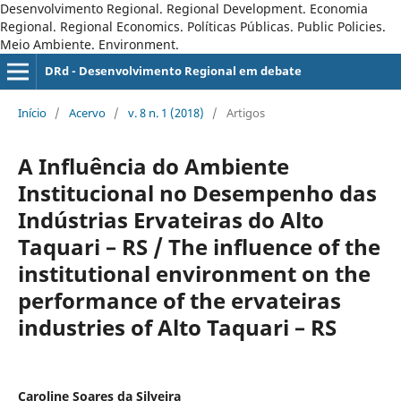
Desenvolvimento Regional. Regional Development. Economia
Regional. Regional Economics. Políticas Públicas. Public Policies.
Meio Ambiente. Environment.
DRd - Desenvolvimento Regional em debate
Início
/
Acervo
/
v. 8 n. 1 (2018)
/
Artigos
A Influência do Ambiente
Institucional no Desempenho das
Indústrias Ervateiras do Alto
Taquari – RS / The influence of the
institutional environment on the
performance of the ervateiras
industries of Alto Taquari – RS
Caroline Soares da Silveira