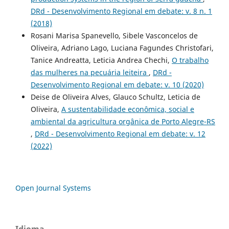
DRd - Desenvolvimento Regional em debate: v. 8 n. 1
(2018)
Rosani Marisa Spanevello, Sibele Vasconcelos de
Oliveira, Adriano Lago, Luciana Fagundes Christofari,
Tanice Andreatta, Leticia Andrea Chechi,
O trabalho
das mulheres na pecuária leiteira
,
DRd -
Desenvolvimento Regional em debate: v. 10 (2020)
Deise de Oliveira Alves, Glauco Schultz, Leticia de
Oliveira,
A sustentabilidade econômica, social e
ambiental da agricultura orgânica de Porto Alegre-RS
,
DRd - Desenvolvimento Regional em debate: v. 12
(2022)
Open Journal Systems
Idioma