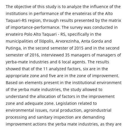
The objective of this study is to analyze the influence of the
institutions in performance of the ervateiras of the Alto
Taquari-RS region, through results presented by the matrix
of importance-performance. The survey was conducted in
ervateiro Polo Alto Taquari - RS, specifically in the
municipalities of Ilópolis, Arvorezinha, Anta Gorda and
Putinga, in the second semester of 2015 and in the second
semester of 2016, interviewed 35 managers of managers of
yerba-mate industries and 6 local agents. The results
showed that of the 11 analyzed factors, six are in the
appropriate zone and five are in the zone of improvement.
Based on elements present in the institutional environment
of the yerba mate industries, the study allowed to
understand the allocation of factors in the improvement
zone and adequate zone. Legislation related to
environmental issues, rural production, agroindustrial
processing and sanitary inspection are demanding
improvement actions the yerba mate industries, as they are