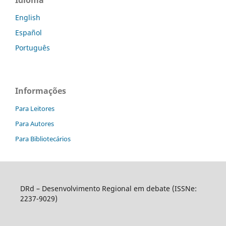
English
Español
Português
Informações
Para Leitores
Para Autores
Para Bibliotecários
DRd – Desenvolvimento Regional em debate (ISSNe:
2237-9029)