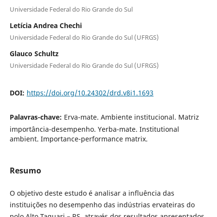
Universidade Federal do Rio Grande do Sul
Letícia Andrea Chechi
Universidade Federal do Rio Grande do Sul (UFRGS)
Glauco Schultz
Universidade Federal do Rio Grande do Sul (UFRGS)
DOI:
https://doi.org/10.24302/drd.v8i1.1693
Palavras-chave:
Erva-mate. Ambiente institucional. Matriz
importância-desempenho. Yerba-mate. Institutional
ambient. Importance-performance matrix.
Resumo
O objetivo deste estudo é analisar a influência das
instituições no desempenho das indústrias ervateiras do
polo Alto Taquari – RS, através dos resultados apresentados