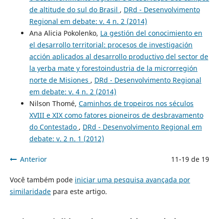
de altitude do sul do Brasil
,
DRd - Desenvolvimento
Regional em debate: v. 4 n. 2 (2014)
Ana Alicia Pokolenko,
La gestión del conocimiento en
el desarrollo territorial: procesos de investigación
acción aplicados al desarrollo productivo del sector de
la yerba mate y forestoindustria de la microrregión
norte de Misiones
,
DRd - Desenvolvimento Regional
em debate: v. 4 n. 2 (2014)
Nilson Thomé,
Caminhos de tropeiros nos séculos
XVIII e XIX como fatores pioneiros de desbravamento
do Contestado
,
DRd - Desenvolvimento Regional em
debate: v. 2 n. 1 (2012)
Anterior
11-19 de 19
Você também pode
iniciar uma pesquisa avançada por
similaridade
para este artigo.