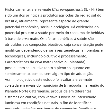
Historicamente, a erva-mate (
Ilex paraguariensis
St. - Hil) tem
sido um dos principais produtos agrícolas da região sul do
Brasil e, atualmente, representa espécie de grande
potencial econômico, social e ecológico. Há evidências do
potencial protetor à saúde por meio do consumo de bebidas
à base de erva-mate. Os efeitos benéficos à saúde são
atribuídos aos compostos bioativos, cuja concentração pode
modificar dependendo de variáveis genéticas, ambientais e
tecnológicas, incluindo o cultivo e processamento.
Características da erva mate (nativa ou plantada)
possibilitam seu cultivo tanto a pleno sol quanto em
sombreamento, com ou sem algum tipo de adubação.
Assim, o objetivo deste estudo foi avaliar a erva-mate
coletada em ervais do município de Irineópolis, na região do
Planalto Norte Catarinense, produzida em diferentes
sistemas de cultivo, com variáveis níveis de intensidade
luminosa em condições naturais, a fim de identificar
possíveis variações nos teores de compostos fenólicos e