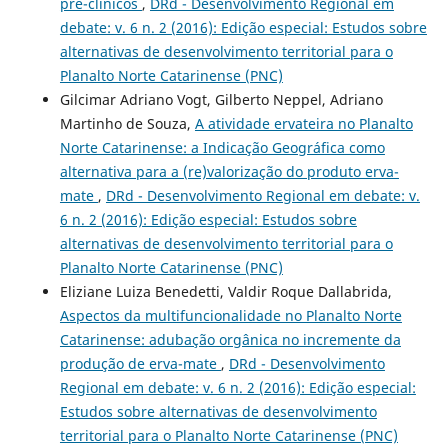
pré-clínicos
,
DRd - Desenvolvimento Regional em
debate: v. 6 n. 2 (2016): Edição especial: Estudos sobre
alternativas de desenvolvimento territorial para o
Planalto Norte Catarinense (PNC)
Gilcimar Adriano Vogt, Gilberto Neppel, Adriano
Martinho de Souza,
A atividade ervateira no Planalto
Norte Catarinense: a Indicação Geográfica como
alternativa para a (re)valorização do produto erva-
mate
,
DRd - Desenvolvimento Regional em debate: v.
6 n. 2 (2016): Edição especial: Estudos sobre
alternativas de desenvolvimento territorial para o
Planalto Norte Catarinense (PNC)
Eliziane Luiza Benedetti, Valdir Roque Dallabrida,
Aspectos da multifuncionalidade no Planalto Norte
Catarinense: adubação orgânica no incremente da
produção de erva-mate
,
DRd - Desenvolvimento
Regional em debate: v. 6 n. 2 (2016): Edição especial:
Estudos sobre alternativas de desenvolvimento
territorial para o Planalto Norte Catarinense (PNC)