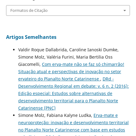
Formatos de Citação
Artigos Semelhantes
Valdir Roque Dallabrida, Caroline Ianoski Dumke,
Simone Molz, Valéria Furini, Maria Bertilia Oss
Giacomelli,
Com erva-mate não se faz só chimarrão!
Situação atual e perspectivas de inovação no setor
ervateiro do Planalto Norte Catarinense
,
DRd -
Desenvolvimento Regional em debate: v. 6 n. 2 (2016):
Edição especial: Estudos sobre alternativas de
desenvolvimento territorial para o Planalto Norte
Catarinense (PNC)
Simone Molz, Fabiana Kalyne Ludka,
Erva-mate e
neuroproteção: inovação e desenvolvimento territorial
no Planalto Norte Catarinense com base em estudos