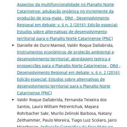
Aspectos da multifuncionalidade no Planalto Norte
Catarinense: adubação orgânica no incremente da
produção de erva-mate
,
DRd - Desenvolvimento
Regional em debate: v. 6 n. 2 (2016): Edição especial:
Estudos sobre alternativas de desenvolvimento
territorial para o Planalto Norte Catarinense (PNC)
Danielle de Ouro Mamed, Valdir Roque Dallabrida,
Instrumentos econômicos de proteção ambiental e
desenvolvimento territorial: abordagem teórica e
prospecções para o Planalto Norte Catarinense
,
DRd -
Desenvolvimento Regional em debate: v. 6 n. 2 (2016):
Edição especial: Estudos sobre alternativas de
desenvolvimento territorial para o Planalto Norte
Catarinense (PNC)
Valdir Roque Dallabrida, Fernanda Teixeira dos
Santos, Lauro William Petrentchuk, Mayara
Rohrbacher Sakr, Murilo Zelinski Barbosa, Natany
Zeithammer, Paulo Moreira, Tiago Luiz Scolaro, Jairo
Marchesan,
Indicação Geográfica da Erva Mate no