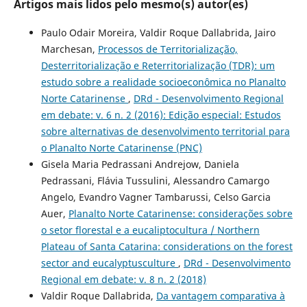
Artigos mais lidos pelo mesmo(s) autor(es)
Paulo Odair Moreira, Valdir Roque Dallabrida, Jairo
Marchesan,
Processos de Territorialização,
Desterritorialização e Reterritorialização (TDR): um
estudo sobre a realidade socioeconômica no Planalto
Norte Catarinense
,
DRd - Desenvolvimento Regional
em debate: v. 6 n. 2 (2016): Edição especial: Estudos
sobre alternativas de desenvolvimento territorial para
o Planalto Norte Catarinense (PNC)
Gisela Maria Pedrassani Andrejow, Daniela
Pedrassani, Flávia Tussulini, Alessandro Camargo
Angelo, Evandro Vagner Tambarussi, Celso Garcia
Auer,
Planalto Norte Catarinense: considerações sobre
o setor florestal e a eucaliptocultura / Northern
Plateau of Santa Catarina: considerations on the forest
sector and eucalyptusculture
,
DRd - Desenvolvimento
Regional em debate: v. 8 n. 2 (2018)
Valdir Roque Dallabrida,
Da vantagem comparativa à