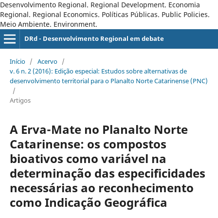
Desenvolvimento Regional. Regional Development. Economia
Regional. Regional Economics. Políticas Públicas. Public Policies.
Meio Ambiente. Environment.
DRd - Desenvolvimento Regional em debate
Início
/
Acervo
/
v. 6 n. 2 (2016): Edição especial: Estudos sobre alternativas de
desenvolvimento territorial para o Planalto Norte Catarinense (PNC)
/
Artigos
A Erva-Mate no Planalto Norte
Catarinense: os compostos
bioativos como variável na
determinação das especificidades
necessárias ao reconhecimento
como Indicação Geográfica