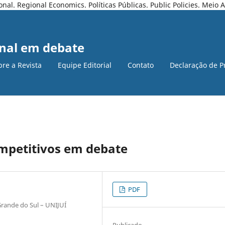
l. Regional Economics. Políticas Públicas. Public Policies. Meio
nal em debate
bre a Revista
Equipe Editorial
Contato
Declaração de P
ompetitivos em debate
PDF
Grande do Sul – UNIJUÍ
Publicado