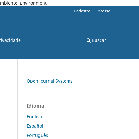
 Ambiente. Environment.
Cadastro
Acesso
rivacidade
Buscar
Open Journal Systems
Idioma
English
Español
Português