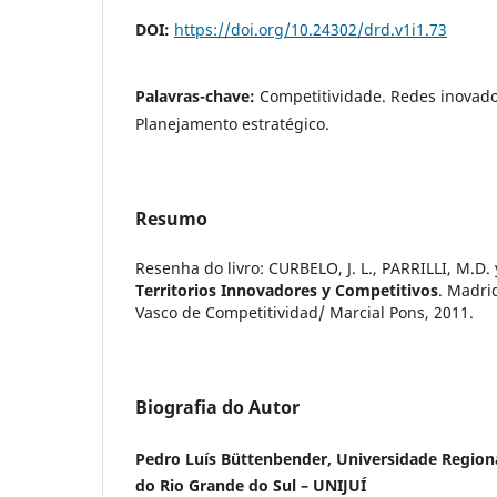
DOI:
https://doi.org/10.24302/drd.v1i1.73
Palavras-chave:
Competitividade. Redes inovador
Planejamento estratégico.
Resumo
Resenha do livro: CURBELO, J. L., PARRILLI, M.
Territorios Innovadores y Competitivos
. Madrid
Vasco de Competitividad/ Marcial Pons, 2011.
Biografia do Autor
Pedro Luís Büttenbender, Universidade Region
do Rio Grande do Sul – UNIJUÍ