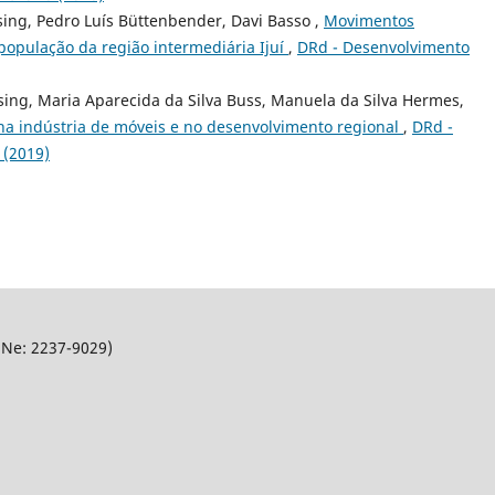
ing, Pedro Luís Büttenbender, Davi Basso ,
Movimentos
população da região intermediária Ijuí
,
DRd - Desenvolvimento
sing, Maria Aparecida da Silva Buss, Manuela da Silva Hermes,
na indústria de móveis e no desenvolvimento regional
,
DRd -
 (2019)
SNe: 2237-9029)