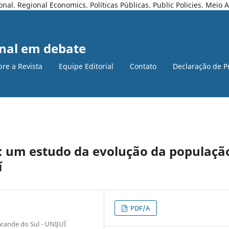
l. Regional Economics. Políticas Públicas. Public Policies. Meio
nal em debate
bre a Revista
Equipe Editorial
Contato
Declaração de P
 um estudo da evolução da populaçã
í
PDF/A
rande do Sul - UNIJUÍ