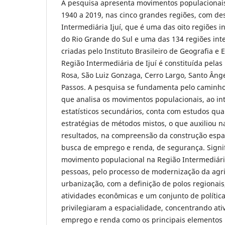
A pesquisa apresenta movimentos populacionais
1940 a 2019, nas cinco grandes regiões, com de
Intermediária Ijuí, que é uma das oito regiões 
do Rio Grande do Sul e uma das 134 regiões inte
criadas pelo Instituto Brasileiro de Geografia e 
Região Intermediária de Ijuí é constituída pelas
Rosa, São Luiz Gonzaga, Cerro Largo, Santo Ânge
Passos. A pesquisa se fundamenta pelo caminho
que analisa os movimentos populacionais, ao in
estatísticos secundários, conta com estudos qual
estratégias de métodos mistos, o que auxiliou n
resultados, na compreensão da construção espac
busca de emprego e renda, de segurança. Signi
movimento populacional na Região Intermediária 
pessoas, pelo processo de modernização da agri
urbanização, com a definição de polos regionais
atividades econômicas e um conjunto de polític
privilegiaram a espacialidade, concentrando ati
emprego e renda como os principais elementos 