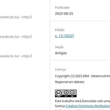
Publicado
2023-08-25
rande do Sul - UNIJUÍ
Edição
v. 13 (2023)
rande do Sul - UNIJUÍ
Seção
Artigos
rande do Sul - UNIJUÍ
Licença
Copyright (c) 2023 DRd - Desenvolvi
Regional em debate
Este trabalho está licenciado sob um
licença
Creative Commons Attribution