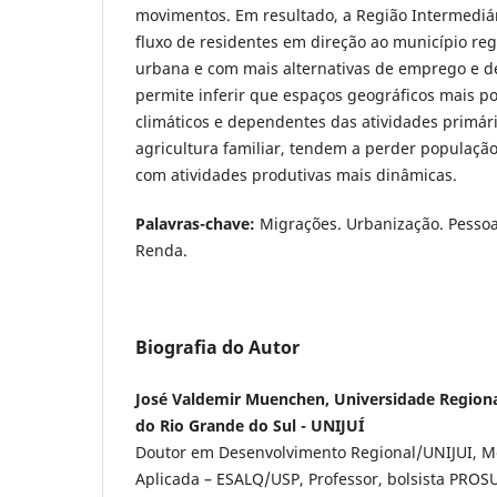
movimentos. Em resultado, a Região Intermediár
fluxo de residentes em direção ao município re
urbana e com mais alternativas de emprego e de
permite inferir que espaços geográficos mais 
climáticos e dependentes das atividades primár
agricultura familiar, tendem a perder populaçã
com atividades produtivas mais dinâmicas.
Palavras-chave:
Migrações. Urbanização. Pessoa
Renda.
Biografia do Autor
José Valdemir Muenchen, Universidade Region
do Rio Grande do Sul - UNIJUÍ
Doutor em Desenvolvimento Regional/UNIJUI, 
Aplicada – ESALQ/USP, Professor, bolsista PRO