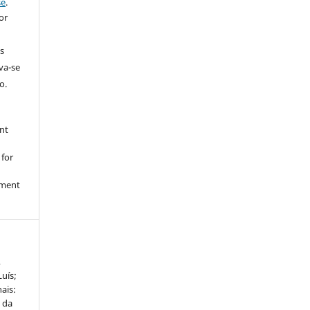
se
.
or
s
rva-se
o.
nt
 for
nment
,
uís;
ais:
 da