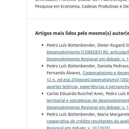
Pesquisa em Economia, Cadeias Produtivas e De
Artigos mais lidos pelo mesmo(s) autor(e
Pedro Luís Büttenbender, Dieter Rugard S
Desenvolvimento (COREDES) RS: articulaçõe
Desenvolvimento Regional em debate: v. 1 
Pedro Luís Büttenbender, Daniela Pedrass
Fernando Álvarez,
Cooperativismo e desen
12 n. ed.esp.2(DossieCooperativismo) (
aportes teóricos, experiências e perspect
Carlos Eduardo Ruschel Anes, Pedro Luís 
territorial e estratégias de desenvolvime
Desenvolvimento Regional em debate: v. 1
Pedro Luís Büttenbender, Maria Margarete 
cooperativa de crédito resultantes da ava
Regional em debate: v. 10 (2020)