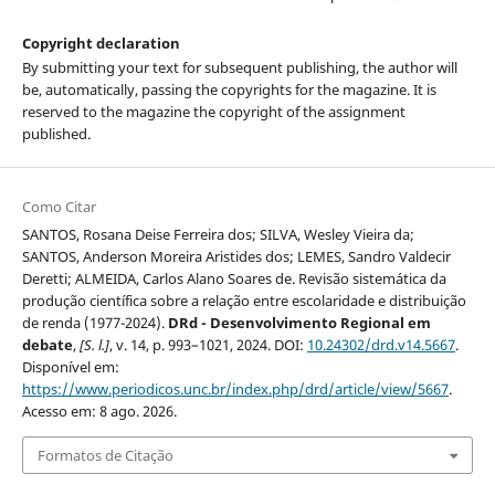
Copyright declaration
By submitting your text for subsequent publishing, the author will
be, automatically, passing the copyrights for the magazine. It is
reserved to the magazine the copyright of the assignment
published.
Como Citar
SANTOS, Rosana Deise Ferreira dos; SILVA, Wesley Vieira da;
SANTOS, Anderson Moreira Aristides dos; LEMES, Sandro Valdecir
Deretti; ALMEIDA, Carlos Alano Soares de. Revisão sistemática da
produção científica sobre a relação entre escolaridade e distribuição
de renda (1977-2024).
DRd - Desenvolvimento Regional em
debate
,
[S. l.]
, v. 14, p. 993–1021, 2024. DOI:
10.24302/drd.v14.5667
.
Disponível em:
https://www.periodicos.unc.br/index.php/drd/article/view/5667
.
Acesso em: 8 ago. 2026.
Formatos de Citação