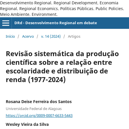
Desenvolvimento Regional. Regional Development. Economia
Regional. Regional Economics. Políticas Públicas. Public Policies.
Meio Ambiente. Environment.
DRd - Desenvolvimento Regional em debate
Início
/
Acervo
/
v. 14 (2024)
/
Artigos
Revisão sistemática da produção
científica sobre a relação entre
escolaridade e distribuição de
renda (1977-2024)
Rosana Deise Ferreira dos Santos
Universidade Federal de Alagoas
https://orcid.org/0009-0007-6633-5443
Wesley Vieira da Silva