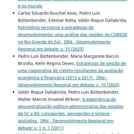
e no mundo
Carlos Eduardo Ruschel Anes, Pedro Luís
Büttenbender, Edemar Rotta, Valdir Roque Dallabrida,
Patrimônio territorial e estratégias de
desenvolvimento: uma análise das regiões do COREDE
no Rio Grande do Sul
,
DRd - Desenvolvimento
Regional em debate: v. 15 (2025)
Pedro Luís Büttenbender, Maria Margarete Baccin
Brizolla, Kelin Regina Deves,
Estratégias de gestão de
uma cooperativa de crédito resultantes da avaliação
econômica e financeira (2013 a 2017)
,
DRd -
Desenvolvimento Regional em debate: v. 10 (2020)
Valdir Roque Dallabrida, Pedro Luis Büttenbender,
Walter Marcos Knaesel Birkner,
A experiência de
descentralização político-administrativa dos estados
de SC e RS: concepções, percepções e síntese
avaliativa
,
DRd - Desenvolvimento Regional em
debate: v. 1 n. 1 (2011)