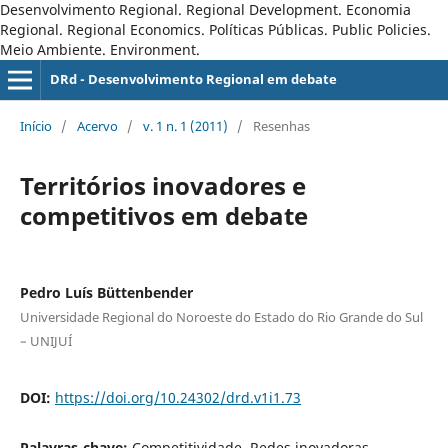
Desenvolvimento Regional. Regional Development. Economia
Regional. Regional Economics. Políticas Públicas. Public Policies.
Meio Ambiente. Environment.
DRd - Desenvolvimento Regional em debate
Início
/
Acervo
/
v. 1 n. 1 (2011)
/
Resenhas
Territórios inovadores e
competitivos em debate
Pedro Luís Büttenbender
Universidade Regional do Noroeste do Estado do Rio Grande do Sul
– UNIJUÍ
DOI:
https://doi.org/10.24302/drd.v1i1.73
Palavras-chave:
Competitividade. Redes inovadoras