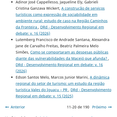
Adinor José Cappellesso, Jaqueline Ely, Gabrieli
Cristina Ganzava Wickert,
A construção de serviços
turísticos como expressão de sociabilidade em
ambiente rural: estudo de caso na Região Caminhos
da Fronteira
,
DRd - Desenvolvimento Regional em
debate: v. 16 (2026)
Lutemberg Francisco de Andrade Santana, Alexandra
Jane de Carvalho Freitas, Beatriz Palmeira Melo
Simões,
Como se comportaram as despesas públicas
diante das vulnerabilidades da Maceió que afunda?
,
DRd - Desenvolvimento Regional em debate: v. 16
(2026)
Edson Santos Melo, Marcos Junior Marini,
A dinâmica
regional do setor de turismo: um estudo da região
turística Vales do Iguaçu – PR
,
DRd - Desenvolvimento
Regional em debate: v. 15 (2025)
Anterior
11-20 de 190
Próximo