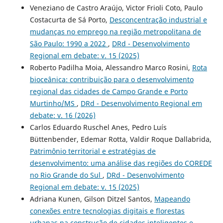
Veneziano de Castro Araújo, Victor Frioli Coto, Paulo
Costacurta de Sá Porto,
Desconcentração industrial e
mudanças no emprego na região metropolitana de
São Paulo: 1990 a 2022
,
DRd - Desenvolvimento
Regional em debate: v. 15 (2025)
Roberto Padilha Moia, Alessandro Marco Rosini,
Rota
bioceânica: contribuição para o desenvolvimento
regional das cidades de Campo Grande e Porto
Murtinho/MS
,
DRd - Desenvolvimento Regional em
debate: v. 16 (2026)
Carlos Eduardo Ruschel Anes, Pedro Luís
Büttenbender, Edemar Rotta, Valdir Roque Dallabrida,
Patrimônio territorial e estratégias de
desenvolvimento: uma análise das regiões do COREDE
no Rio Grande do Sul
,
DRd - Desenvolvimento
Regional em debate: v. 15 (2025)
Adriana Kunen, Gilson Ditzel Santos,
Mapeando
conexões entre tecnologias digitais e florestas
urbanas na construção de cidades inteligentes e