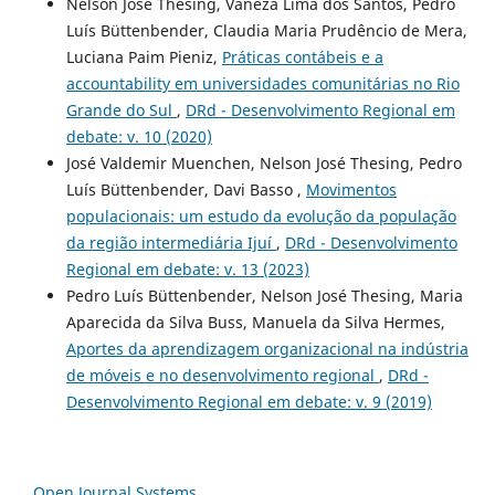
Nelson José Thesing, Vaneza Lima dos Santos, Pedro
Luís Büttenbender, Claudia Maria Prudêncio de Mera,
Luciana Paim Pieniz,
Práticas contábeis e a
accountability em universidades comunitárias no Rio
Grande do Sul
,
DRd - Desenvolvimento Regional em
debate: v. 10 (2020)
José Valdemir Muenchen, Nelson José Thesing, Pedro
Luís Büttenbender, Davi Basso ,
Movimentos
populacionais: um estudo da evolução da população
da região intermediária Ijuí
,
DRd - Desenvolvimento
Regional em debate: v. 13 (2023)
Pedro Luís Büttenbender, Nelson José Thesing, Maria
Aparecida da Silva Buss, Manuela da Silva Hermes,
Aportes da aprendizagem organizacional na indústria
de móveis e no desenvolvimento regional
,
DRd -
Desenvolvimento Regional em debate: v. 9 (2019)
Open Journal Systems