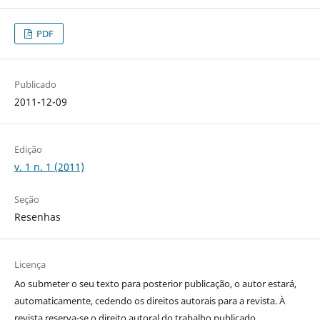
PDF
Publicado
2011-12-09
Edição
v. 1 n. 1 (2011)
Seção
Resenhas
Licença
Ao submeter o seu texto para posterior publicação, o autor estará,
automaticamente, cedendo os direitos autorais para a revista. À
revista reserva-se o direito autoral do trabalho publicado.