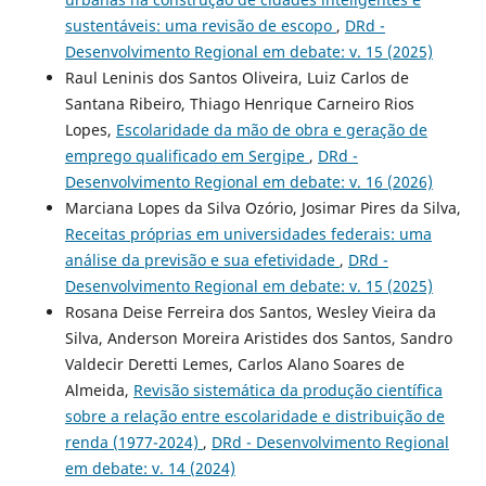
sustentáveis: uma revisão de escopo
,
DRd -
Desenvolvimento Regional em debate: v. 15 (2025)
Raul Leninis dos Santos Oliveira, Luiz Carlos de
Santana Ribeiro, Thiago Henrique Carneiro Rios
Lopes,
Escolaridade da mão de obra e geração de
emprego qualificado em Sergipe
,
DRd -
Desenvolvimento Regional em debate: v. 16 (2026)
Marciana Lopes da Silva Ozório, Josimar Pires da Silva,
Receitas próprias em universidades federais: uma
análise da previsão e sua efetividade
,
DRd -
Desenvolvimento Regional em debate: v. 15 (2025)
Rosana Deise Ferreira dos Santos, Wesley Vieira da
Silva, Anderson Moreira Aristides dos Santos, Sandro
Valdecir Deretti Lemes, Carlos Alano Soares de
Almeida,
Revisão sistemática da produção científica
sobre a relação entre escolaridade e distribuição de
renda (1977-2024)
,
DRd - Desenvolvimento Regional
em debate: v. 14 (2024)