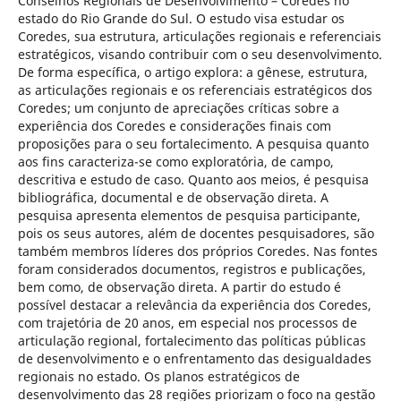
Conselhos Regionais de Desenvolvimento – Coredes no
estado do Rio Grande do Sul. O estudo visa estudar os
Coredes, sua estrutura, articulações regionais e referenciais
estratégicos, visando contribuir com o seu desenvolvimento.
De forma específica, o artigo explora: a gênese, estrutura,
as articulações regionais e os referenciais estratégicos dos
Coredes; um conjunto de apreciações críticas sobre a
experiência dos Coredes e considerações finais com
proposições para o seu fortalecimento. A pesquisa quanto
aos fins caracteriza-se como exploratória, de campo,
descritiva e estudo de caso. Quanto aos meios, é pesquisa
bibliográfica, documental e de observação direta. A
pesquisa apresenta elementos de pesquisa participante,
pois os seus autores, além de docentes pesquisadores, são
também membros líderes dos próprios Coredes. Nas fontes
foram considerados documentos, registros e publicações,
bem como, de observação direta. A partir do estudo é
possível destacar a relevância da experiência dos Coredes,
com trajetória de 20 anos, em especial nos processos de
articulação regional, fortalecimento das políticas públicas
de desenvolvimento e o enfrentamento das desigualdades
regionais no estado. Os planos estratégicos de
desenvolvimento das 28 regiões priorizam o foco na gestão