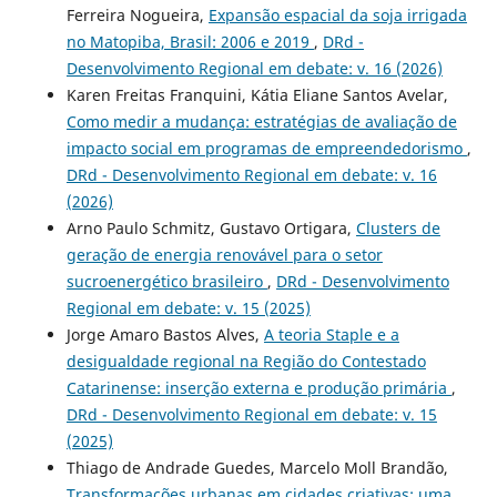
Ferreira Nogueira,
Expansão espacial da soja irrigada
no Matopiba, Brasil: 2006 e 2019
,
DRd -
Desenvolvimento Regional em debate: v. 16 (2026)
Karen Freitas Franquini, Kátia Eliane Santos Avelar,
Como medir a mudança: estratégias de avaliação de
impacto social em programas de empreendedorismo
,
DRd - Desenvolvimento Regional em debate: v. 16
(2026)
Arno Paulo Schmitz, Gustavo Ortigara,
Clusters de
geração de energia renovável para o setor
sucroenergético brasileiro
,
DRd - Desenvolvimento
Regional em debate: v. 15 (2025)
Jorge Amaro Bastos Alves,
A teoria Staple e a
desigualdade regional na Região do Contestado
Catarinense: inserção externa e produção primária
,
DRd - Desenvolvimento Regional em debate: v. 15
(2025)
Thiago de Andrade Guedes, Marcelo Moll Brandão,
Transformações urbanas em cidades criativas: uma