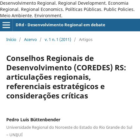
Desenvolvimento Regional. Regional Development. Economia
Regional. Regional Economics. Políticas Públicas. Public Policies.
Meio Ambiente. Environment.
DRd - Desenvolvimento Regional em debate
Início
/
Acervo
/
v. 1 n. 1 (2011)
/
Artigos
Conselhos Regionais de
Desenvolvimento (COREDES) RS:
articulações regionais,
referenciais estratégicos e
considerações críticas
Pedro Luís Büttenbender
Universidade Regional do Noroeste do Estado do Rio Grande do Sul
– UNIJUÍ