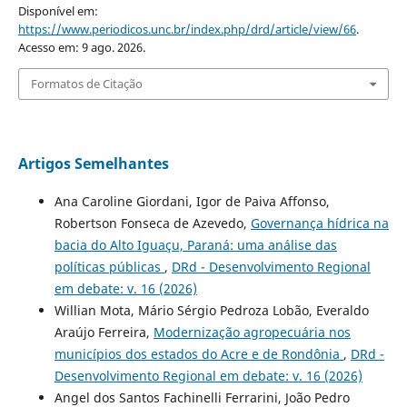
Disponível em:
https://www.periodicos.unc.br/index.php/drd/article/view/66
.
Acesso em: 9 ago. 2026.
Formatos de Citação
Artigos Semelhantes
Ana Caroline Giordani, Igor de Paiva Affonso,
Robertson Fonseca de Azevedo,
Governança hídrica na
bacia do Alto Iguaçu, Paraná: uma análise das
políticas públicas
,
DRd - Desenvolvimento Regional
em debate: v. 16 (2026)
Willian Mota, Mário Sérgio Pedroza Lobão, Everaldo
Araújo Ferreira,
Modernização agropecuária nos
municípios dos estados do Acre e de Rondônia
,
DRd -
Desenvolvimento Regional em debate: v. 16 (2026)
Angel dos Santos Fachinelli Ferrarini, João Pedro