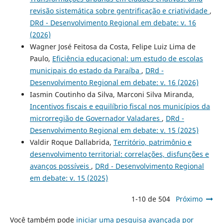
revisão sistemática sobre gentrificação e criatividade
,
DRd - Desenvolvimento Regional em debate: v. 16
(2026)
Wagner José Feitosa da Costa, Felipe Luiz Lima de
Paulo,
Eficiência educacional: um estudo de escolas
municipais do estado da Paraíba
,
DRd -
Desenvolvimento Regional em debate: v. 16 (2026)
Iasmin Coutinho da Silva, Marconi Silva Miranda,
Incentivos fiscais e equilíbrio fiscal nos municípios da
microrregião de Governador Valadares
,
DRd -
Desenvolvimento Regional em debate: v. 15 (2025)
Valdir Roque Dallabrida,
Território, patrimônio e
desenvolvimento territorial: correlações, disfunções e
avanços possíveis
,
DRd - Desenvolvimento Regional
em debate: v. 15 (2025)
1-10 de 504
Próximo
Você também pode
iniciar uma pesquisa avançada por