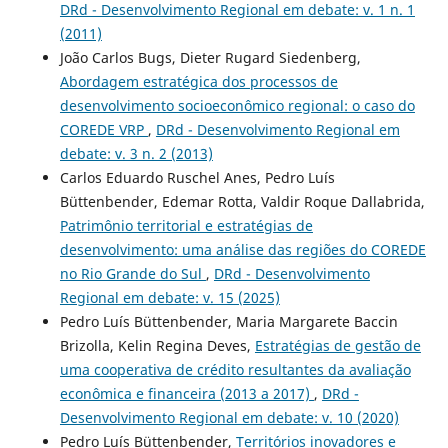
DRd - Desenvolvimento Regional em debate: v. 1 n. 1
(2011)
João Carlos Bugs, Dieter Rugard Siedenberg,
Abordagem estratégica dos processos de
desenvolvimento socioeconômico regional: o caso do
COREDE VRP
,
DRd - Desenvolvimento Regional em
debate: v. 3 n. 2 (2013)
Carlos Eduardo Ruschel Anes, Pedro Luís
Büttenbender, Edemar Rotta, Valdir Roque Dallabrida,
Patrimônio territorial e estratégias de
desenvolvimento: uma análise das regiões do COREDE
no Rio Grande do Sul
,
DRd - Desenvolvimento
Regional em debate: v. 15 (2025)
Pedro Luís Büttenbender, Maria Margarete Baccin
Brizolla, Kelin Regina Deves,
Estratégias de gestão de
uma cooperativa de crédito resultantes da avaliação
econômica e financeira (2013 a 2017)
,
DRd -
Desenvolvimento Regional em debate: v. 10 (2020)
Pedro Luís Büttenbender,
Territórios inovadores e