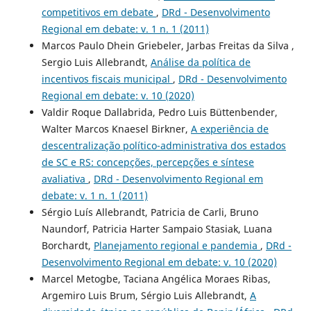
competitivos em debate
,
DRd - Desenvolvimento
Regional em debate: v. 1 n. 1 (2011)
Marcos Paulo Dhein Griebeler, Jarbas Freitas da Silva ,
Sergio Luis Allebrandt,
Análise da política de
incentivos fiscais municipal
,
DRd - Desenvolvimento
Regional em debate: v. 10 (2020)
Valdir Roque Dallabrida, Pedro Luis Büttenbender,
Walter Marcos Knaesel Birkner,
A experiência de
descentralização político-administrativa dos estados
de SC e RS: concepções, percepções e síntese
avaliativa
,
DRd - Desenvolvimento Regional em
debate: v. 1 n. 1 (2011)
Sérgio Luís Allebrandt, Patricia de Carli, Bruno
Naundorf, Patricia Harter Sampaio Stasiak, Luana
Borchardt,
Planejamento regional e pandemia
,
DRd -
Desenvolvimento Regional em debate: v. 10 (2020)
Marcel Metogbe, Taciana Angélica Moraes Ribas,
Argemiro Luis Brum, Sérgio Luis Allebrandt,
A