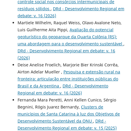
controle social nos consórcios intermunicipais de
resíduos sólidos
,
DRd - Desenvolvimento Regional em
debate: v. 16 (2026)
Martiele Wilhelm, Raquel Weiss, Olavo Avalone Neto,
Luis Guilherme Aita Pippi,
Avaliação do potencial
geoturístico do geoparque da Quarta Colônia (RS):
uma abordagem para o desenvolvimento sustentável
,
DRd - Desenvolvimento Regional em debate: v. 16
(2026)
Deise Anelise Froelich, Marjorie Bier Krinski Corrêa,
Airton Adelar Mueller ,
Pesquisa e extensão rural na
fronteira: articulação entre instituições públicas do
Brasil e da Argentina
,
DRd - Desenvolvimento
Regional em debate: v. 16 (2026)
Fernanda Mara Peretti, Anni Kellen Cunico, Sérgio
Begnini, Rógis Juarez Bernardy,
Clusters de
municípios de Santa Catarina à luz dos Objetivos de
Desenvolvimento Sustentável da ONU
,
DRd -
Desenvolvimento Regional em debate: v. 15 (2025)