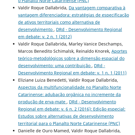
o Planalto Norte Catarinense (PNC)
Valdir Roque Dallabrida,
Da vantagem comparativa à
vantagem diferenciadora: estratégias de especificação
de ativos territoriais como alternativa de
desenvolvimento
,
DRd - Desenvolvimento Regional
em debate: v. 2 n. 1 (2012)
Valdir Roque Dallabrida, Marley Vanice Deschamps,
Marcos Benedito Schimalsk, Reinaldo Knorek,
Aportes
teórico-metodológicos sobre a dimensão espacial do
desenvolvimento: uma contribuição
,
DRd -
Desenvolvimento Regional em debate: v. 1 n. 1 (2011)
Eliziane Luiza Benedetti, Valdir Roque Dallabrida,
Aspectos da multifuncionalidade no Planalto Norte
Catarinense: adubação orgânica no incremente da
produção de erva-mate
,
DRd - Desenvolvimento
Regional em debate: v. 6 n. 2 (2016): Edição especial:
Estudos sobre alternativas de desenvolvimento
territorial para o Planalto Norte Catarinense (PNC)
Danielle de Ouro Mamed, Valdir Roque Dallabrida,