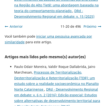
na Região do Alto Tietê: uma abordagem baseada na
teoria do comportamento planejado
,
DRd -
Desenvolvimento Regional em debate: v. 15 (2025)
Anterior
11-20 de 496
Próximo
Você também pode
iniciar uma pesquisa avançada por
similaridade
para este artigo.
Artigos mais lidos pelo mesmo(s) autor(es)
Paulo Odair Moreira, Valdir Roque Dallabrida, Jairo
Marchesan,
Processos de Territorialização,
Desterritorialização e Reterritorialização (TDR): um
estudo sobre a realidade socioeconômica no Planalto
Norte Catarinense
,
DRd - Desenvolvimento Regional
em debate: v. 6 n. 2 (2016): Edição especial: Estudos
sobre alternativas de desenvolvimento territorial para