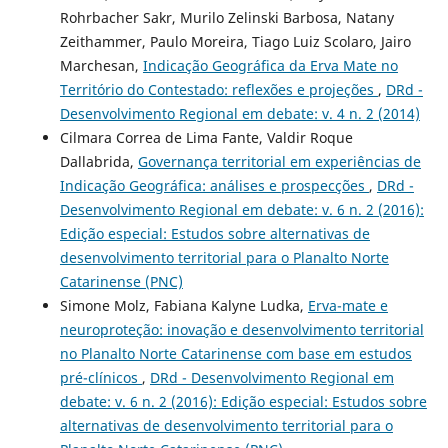
Rohrbacher Sakr, Murilo Zelinski Barbosa, Natany
Zeithammer, Paulo Moreira, Tiago Luiz Scolaro, Jairo
Marchesan,
Indicação Geográfica da Erva Mate no
Território do Contestado: reflexões e projeções
,
DRd -
Desenvolvimento Regional em debate: v. 4 n. 2 (2014)
Cilmara Correa de Lima Fante, Valdir Roque
Dallabrida,
Governança territorial em experiências de
Indicação Geográfica: análises e prospecções
,
DRd -
Desenvolvimento Regional em debate: v. 6 n. 2 (2016):
Edição especial: Estudos sobre alternativas de
desenvolvimento territorial para o Planalto Norte
Catarinense (PNC)
Simone Molz, Fabiana Kalyne Ludka,
Erva-mate e
neuroproteção: inovação e desenvolvimento territorial
no Planalto Norte Catarinense com base em estudos
pré-clínicos
,
DRd - Desenvolvimento Regional em
debate: v. 6 n. 2 (2016): Edição especial: Estudos sobre
alternativas de desenvolvimento territorial para o