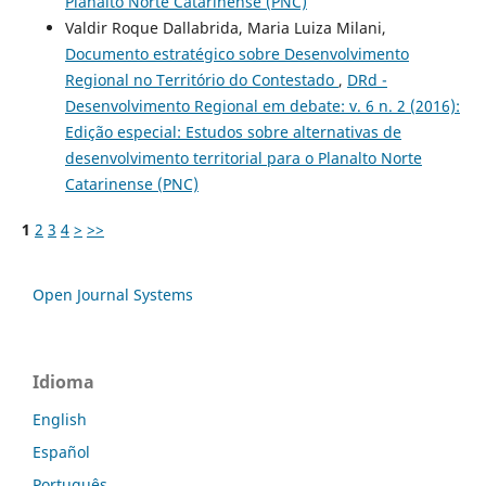
Planalto Norte Catarinense (PNC)
Valdir Roque Dallabrida, Maria Luiza Milani,
Documento estratégico sobre Desenvolvimento
Regional no Território do Contestado
,
DRd -
Desenvolvimento Regional em debate: v. 6 n. 2 (2016):
Edição especial: Estudos sobre alternativas de
desenvolvimento territorial para o Planalto Norte
Catarinense (PNC)
1
2
3
4
>
>>
Open Journal Systems
Idioma
English
Español
Português