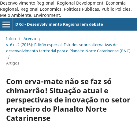
Desenvolvimento Regional. Regional Development. Economia
Regional. Regional Economics. Políticas Públicas. Public Policies.
Meio Ambiente. Environment.
DRd - Desenvolvimento Regional em debate
Início
/
Acervo
/
v. 6 n. 2 (2016): Edição especial: Estudos sobre alternativas de
desenvolvimento territorial para o Planalto Norte Catarinense (PNC)
/
Artigos
Com erva-mate não se faz só
chimarrão! Situação atual e
perspectivas de inovação no setor
ervateiro do Planalto Norte
Catarinense