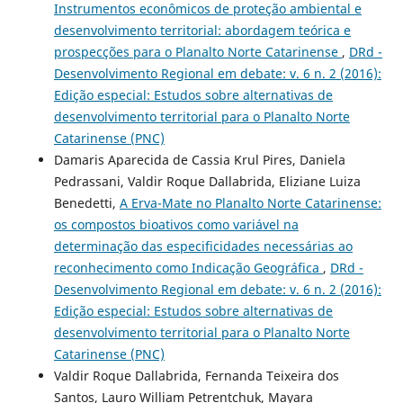
Instrumentos econômicos de proteção ambiental e
desenvolvimento territorial: abordagem teórica e
prospecções para o Planalto Norte Catarinense
,
DRd -
Desenvolvimento Regional em debate: v. 6 n. 2 (2016):
Edição especial: Estudos sobre alternativas de
desenvolvimento territorial para o Planalto Norte
Catarinense (PNC)
Damaris Aparecida de Cassia Krul Pires, Daniela
Pedrassani, Valdir Roque Dallabrida, Eliziane Luiza
Benedetti,
A Erva-Mate no Planalto Norte Catarinense:
os compostos bioativos como variável na
determinação das especificidades necessárias ao
reconhecimento como Indicação Geográfica
,
DRd -
Desenvolvimento Regional em debate: v. 6 n. 2 (2016):
Edição especial: Estudos sobre alternativas de
desenvolvimento territorial para o Planalto Norte
Catarinense (PNC)
Valdir Roque Dallabrida, Fernanda Teixeira dos
Santos, Lauro William Petrentchuk, Mayara