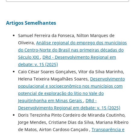
Artigos Semelhantes
Samuel Ferreira da Fonseca, Nilton Marques de
Oliveira,
Análise regional do emprego dos municípios
do Centro-Norte do Brasil nas primeiras décadas do
Século XXI
,
DRd - Desenvolvimento Regional em
debate: v. 15 (2025)
Caio César Soares Gonçalves, Vitor da Silva Marinho,
Helena Teixeira Magalhães Soares,
Desenvolvimento
populacional e socioeconômico nos municípios com
potencial de exploração do lítio no Vale do
Jequitinhonha em Minas Gerais
,
DRd -
Desenvolvimento Regional em debate: v. 15 (2025)
Doris Terezinha Pinto Cordeiro de Miranda Coutinho,
Jorge Mendes, Cristiane Dias da Silva, Mariana Ribeiro
de Matos, Airton Cardoso Cançado ,
Transparência e