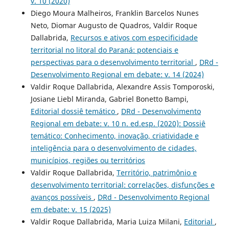
v. 10 (2020)
Diego Moura Malheiros, Franklin Barcelos Nunes
Neto, Diomar Augusto de Quadros, Valdir Roque
Dallabrida,
Recursos e ativos com especificidade
territorial no litoral do Paraná: potenciais e
perspectivas para o desenvolvimento territorial
,
DRd -
Desenvolvimento Regional em debate: v. 14 (2024)
Valdir Roque Dallabrida, Alexandre Assis Tomporoski,
Josiane Liebl Miranda, Gabriel Bonetto Bampi,
Editorial dossiê temático
,
DRd - Desenvolvimento
Regional em debate: v. 10 n. ed.esp. (2020): Dossiê
temático: Conhecimento, inovação, criatividade e
inteligência para o desenvolvimento de cidades,
municí­pios, regiões ou territórios
Valdir Roque Dallabrida,
Território, patrimônio e
desenvolvimento territorial: correlações, disfunções e
avanços possíveis
,
DRd - Desenvolvimento Regional
em debate: v. 15 (2025)
Valdir Roque Dallabrida, Maria Luiza Milani,
Editorial
,