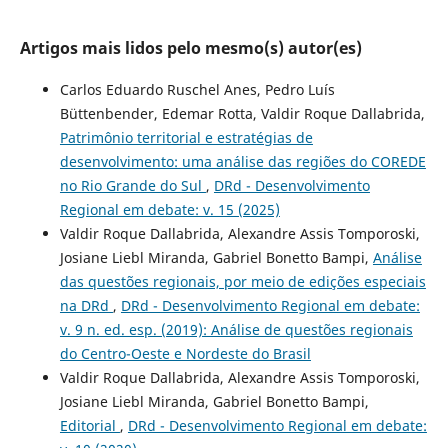
Artigos mais lidos pelo mesmo(s) autor(es)
Carlos Eduardo Ruschel Anes, Pedro Luís
Büttenbender, Edemar Rotta, Valdir Roque Dallabrida,
Patrimônio territorial e estratégias de
desenvolvimento: uma análise das regiões do COREDE
no Rio Grande do Sul
,
DRd - Desenvolvimento
Regional em debate: v. 15 (2025)
Valdir Roque Dallabrida, Alexandre Assis Tomporoski,
Josiane Liebl Miranda, Gabriel Bonetto Bampi,
Análise
das questões regionais, por meio de edições especiais
na DRd
,
DRd - Desenvolvimento Regional em debate:
v. 9 n. ed. esp. (2019): Análise de questões regionais
do Centro-Oeste e Nordeste do Brasil
Valdir Roque Dallabrida, Alexandre Assis Tomporoski,
Josiane Liebl Miranda, Gabriel Bonetto Bampi,
Editorial
,
DRd - Desenvolvimento Regional em debate: