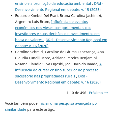
ensino e a promoção da educação ambiental
,
DRd -
Desenvolvimento Regional em debate: v. 15 (2025)
Eduardo Knebel Del Frari, Bruna Carolina Jachinski,
Argemiro Luís Brum,
Influência de eventos
econômicos nos vieses comportamentais dos
investidores e suas decisões de investimentos em
bolsa de valores
,
DRd - Desenvolvimento Regional em
debate: v. 16 (2026)
Caroline Schmid, Caroline de Fátima Esperança, Ana
Claudia Lunelli Moro, Adriana Pereira Benjamini,
Rosana Claudio Silva Ogoshi, Joel Haroldo Baade,
A
influência de cursar ensino superior no processo
sucessório nas propriedades rurais
,
DRd -
Desenvolvimento Regional em debate: v. 16 (2026)
1-10 de 496
Próximo
Você também pode
iniciar uma pesquisa avançada por
similaridade
para este artigo.