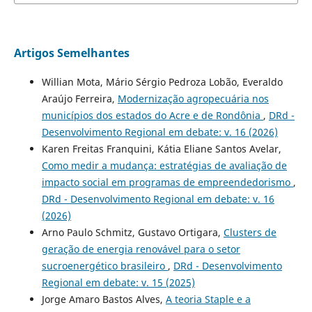
Artigos Semelhantes
Willian Mota, Mário Sérgio Pedroza Lobão, Everaldo
Araújo Ferreira,
Modernização agropecuária nos
municípios dos estados do Acre e de Rondônia
,
DRd -
Desenvolvimento Regional em debate: v. 16 (2026)
Karen Freitas Franquini, Kátia Eliane Santos Avelar,
Como medir a mudança: estratégias de avaliação de
impacto social em programas de empreendedorismo
,
DRd - Desenvolvimento Regional em debate: v. 16
(2026)
Arno Paulo Schmitz, Gustavo Ortigara,
Clusters de
geração de energia renovável para o setor
sucroenergético brasileiro
,
DRd - Desenvolvimento
Regional em debate: v. 15 (2025)
Jorge Amaro Bastos Alves,
A teoria Staple e a