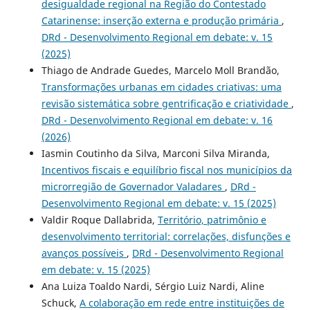
desigualdade regional na Região do Contestado
Catarinense: inserção externa e produção primária
,
DRd - Desenvolvimento Regional em debate: v. 15
(2025)
Thiago de Andrade Guedes, Marcelo Moll Brandão,
Transformações urbanas em cidades criativas: uma
revisão sistemática sobre gentrificação e criatividade
,
DRd - Desenvolvimento Regional em debate: v. 16
(2026)
Iasmin Coutinho da Silva, Marconi Silva Miranda,
Incentivos fiscais e equilíbrio fiscal nos municípios da
microrregião de Governador Valadares
,
DRd -
Desenvolvimento Regional em debate: v. 15 (2025)
Valdir Roque Dallabrida,
Território, patrimônio e
desenvolvimento territorial: correlações, disfunções e
avanços possíveis
,
DRd - Desenvolvimento Regional
em debate: v. 15 (2025)
Ana Luiza Toaldo Nardi, Sérgio Luiz Nardi, Aline
Schuck,
A colaboração em rede entre instituições de