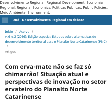
Desenvolvimento Regional. Regional Development. Economia
Regional. Regional Economics. Políticas Públicas. Public Policies.
Meio Ambiente. Environment.
DRd - Desenvolvimento Regional em debate
Início
/
Acervo
/
v. 6 n. 2 (2016): Edição especial: Estudos sobre alternativas de
desenvolvimento territorial para o Planalto Norte Catarinense (PNC)
/
Artigos
Com erva-mate não se faz só
chimarrão! Situação atual e
perspectivas de inovação no setor
ervateiro do Planalto Norte
Catarinense