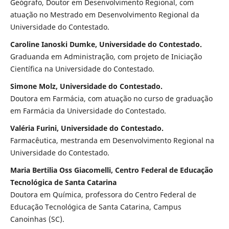
Geógrafo, Doutor em Desenvolvimento Regional, com
atuação no Mestrado em Desenvolvimento Regional da
Universidade do Contestado.
Caroline Ianoski Dumke, Universidade do Contestado.
Graduanda em Administração, com projeto de Iniciação
Científica na Universidade do Contestado.
Simone Molz, Universidade do Contestado.
Doutora em Farmácia, com atuação no curso de graduação
em Farmácia da Universidade do Contestado.
Valéria Furini, Universidade do Contestado.
Farmacêutica, mestranda em Desenvolvimento Regional na
Universidade do Contestado.
Maria Bertilia Oss Giacomelli, Centro Federal de Educação
Tecnológica de Santa Catarina
Doutora em Química, professora do Centro Federal de
Educação Tecnológica de Santa Catarina, Campus
Canoinhas (SC).