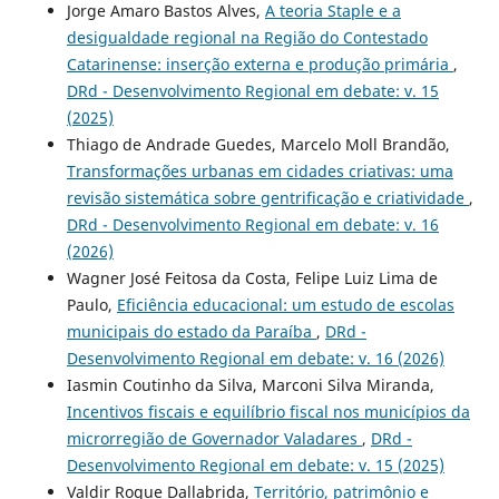
Jorge Amaro Bastos Alves,
A teoria Staple e a
desigualdade regional na Região do Contestado
Catarinense: inserção externa e produção primária
,
DRd - Desenvolvimento Regional em debate: v. 15
(2025)
Thiago de Andrade Guedes, Marcelo Moll Brandão,
Transformações urbanas em cidades criativas: uma
revisão sistemática sobre gentrificação e criatividade
,
DRd - Desenvolvimento Regional em debate: v. 16
(2026)
Wagner José Feitosa da Costa, Felipe Luiz Lima de
Paulo,
Eficiência educacional: um estudo de escolas
municipais do estado da Paraíba
,
DRd -
Desenvolvimento Regional em debate: v. 16 (2026)
Iasmin Coutinho da Silva, Marconi Silva Miranda,
Incentivos fiscais e equilíbrio fiscal nos municípios da
microrregião de Governador Valadares
,
DRd -
Desenvolvimento Regional em debate: v. 15 (2025)
Valdir Roque Dallabrida,
Território, patrimônio e