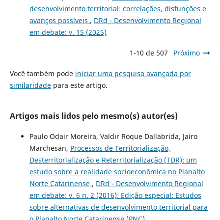
desenvolvimento territorial: correlações, disfunções e
avanços possíveis
,
DRd - Desenvolvimento Regional
em debate: v. 15 (2025)
1-10 de 507
Próximo
Você também pode
iniciar uma pesquisa avançada por
similaridade
para este artigo.
Artigos mais lidos pelo mesmo(s) autor(es)
Paulo Odair Moreira, Valdir Roque Dallabrida, Jairo
Marchesan,
Processos de Territorialização,
Desterritorialização e Reterritorialização (TDR): um
estudo sobre a realidade socioeconômica no Planalto
Norte Catarinense
,
DRd - Desenvolvimento Regional
em debate: v. 6 n. 2 (2016): Edição especial: Estudos
sobre alternativas de desenvolvimento territorial para
o Planalto Norte Catarinense (PNC)