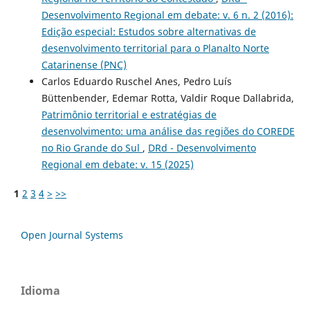
Desenvolvimento Regional em debate: v. 6 n. 2 (2016):
Edição especial: Estudos sobre alternativas de
desenvolvimento territorial para o Planalto Norte
Catarinense (PNC)
Carlos Eduardo Ruschel Anes, Pedro Luís
Büttenbender, Edemar Rotta, Valdir Roque Dallabrida,
Patrimônio territorial e estratégias de
desenvolvimento: uma análise das regiões do COREDE
no Rio Grande do Sul
,
DRd - Desenvolvimento
Regional em debate: v. 15 (2025)
1
2
3
4
>
>>
Open Journal Systems
Idioma