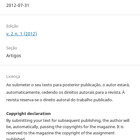
2012-07-31
Edição
v. 2 n. 1 (2012)
Seção
Artigos
Licença
Ao submeter o seu texto para posterior publicação, o autor estará,
automaticamente, cedendo os direitos autorais para a revista. À
revista reserva-se o direito autoral do trabalho publicado.
Copyright declaration
By submitting your text for subsequent publishing, the author will
be, automatically, passing the copyrights for the magazine. It is
reserved to the magazine the copyright of the assignment
published.