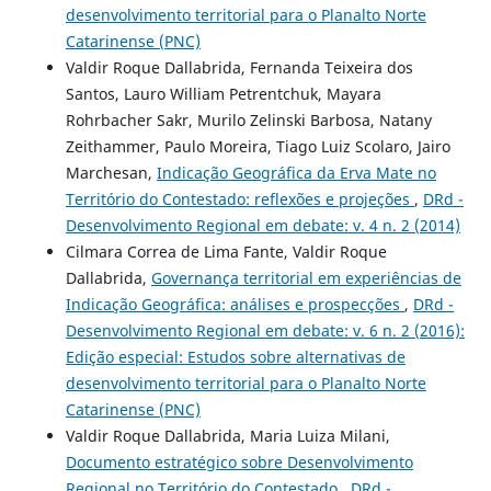
desenvolvimento territorial para o Planalto Norte
Catarinense (PNC)
Valdir Roque Dallabrida, Fernanda Teixeira dos
Santos, Lauro William Petrentchuk, Mayara
Rohrbacher Sakr, Murilo Zelinski Barbosa, Natany
Zeithammer, Paulo Moreira, Tiago Luiz Scolaro, Jairo
Marchesan,
Indicação Geográfica da Erva Mate no
Território do Contestado: reflexões e projeções
,
DRd -
Desenvolvimento Regional em debate: v. 4 n. 2 (2014)
Cilmara Correa de Lima Fante, Valdir Roque
Dallabrida,
Governança territorial em experiências de
Indicação Geográfica: análises e prospecções
,
DRd -
Desenvolvimento Regional em debate: v. 6 n. 2 (2016):
Edição especial: Estudos sobre alternativas de
desenvolvimento territorial para o Planalto Norte
Catarinense (PNC)
Valdir Roque Dallabrida, Maria Luiza Milani,
Documento estratégico sobre Desenvolvimento
Regional no Território do Contestado
,
DRd -