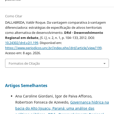
Como Citar
DALLABRIDA, Valdir Roque. Da vantagem comparativa à vantagem
diferenciadora: estratégias de especificação de ativos territoriais
como alternativa de desenvolvimento.
DRd - Desenvolvimento
Regional em debate
,
[S. l.]
, v. 2, n. 1, p. 104–133, 2012. DOI:
10.24302/drd.v2i1.199
. Disponível em:
https://www.periodicos.unc.br/index.php/drd/article/view/199
.
Acesso em: 8 ago. 2026.
Formatos de Citação
Artigos Semelhantes
Ana Caroline Giordani, Igor de Paiva Affonso,
Robertson Fonseca de Azevedo,
Governança hídrica na
bacia do Alto Iguaçu, Paraná: uma análise das