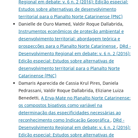
Regional em debate: v. 6 n. 2 (2016): Edição especial:
Estudos sobre alternativas de desenvolvimento
territorial para o Planalto Norte Catarinense (PNC)
Danielle de Ouro Mamed, Valdir Roque Dallabrida,
Instrumentos econômicos de proteção ambiental e
desenvolvimento territorial: abordagem teórica e
prospecções para o Planalto Norte Catarinense
,
DRd -
Desenvolvimento Regional em debate: v. 6 n. 2 (2016):
Edição especial: Estudos sobre alternativas de
desenvolvimento territorial para o Planalto Norte
Catarinense (PNC)
Damaris Aparecida de Cassia Krul Pires, Daniela
Pedrassani, Valdir Roque Dallabrida, Eliziane Luiza
Benedetti,
A Erva-Mate no Planalto Norte Catarinense:
os compostos bioativos como variável na
determinação das especificidades necessárias ao
reconhecimento como Indicação Geográfica
,
DRd -
Desenvolvimento Regional em debate: v. 6 n. 2 (2016):
Edição especial: Estudos sobre alternativas de