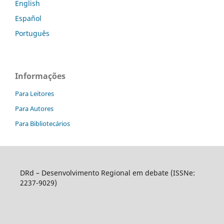
English
Español
Português
Informações
Para Leitores
Para Autores
Para Bibliotecários
DRd – Desenvolvimento Regional em debate (ISSNe:
2237-9029)