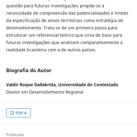
questão para futuras investigações propõe-se a
necessidade de compreensão das potencialidades e limites
da especificação de ativos territoriais como estratégia de
desenvolvimento. Trata-se de um primeiro passo para
estruturar um referencial teórico que sirva de base para
futuras investigações que analisem comparativamente a
realidade brasileira com a de outros países.
Biografia do Autor
Valdir Roque Dallabrida, Universidade do Contestado
Doutor em Desenvolvimento Regional
PDF-A
Publicado