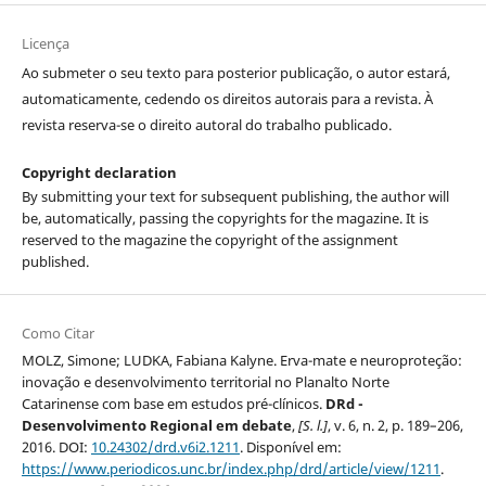
Licença
Ao submeter o seu texto para posterior publicação, o autor estará,
automaticamente, cedendo os direitos autorais para a revista. À
revista reserva-se o direito autoral do trabalho publicado.
Copyright declaration
By submitting your text for subsequent publishing, the author will
be, automatically, passing the copyrights for the magazine. It is
reserved to the magazine the copyright of the assignment
published.
Como Citar
MOLZ, Simone; LUDKA, Fabiana Kalyne. Erva-mate e neuroproteção:
inovação e desenvolvimento territorial no Planalto Norte
Catarinense com base em estudos pré-clínicos.
DRd -
Desenvolvimento Regional em debate
,
[S. l.]
, v. 6, n. 2, p. 189–206,
2016. DOI:
10.24302/drd.v6i2.1211
. Disponível em:
https://www.periodicos.unc.br/index.php/drd/article/view/1211
.