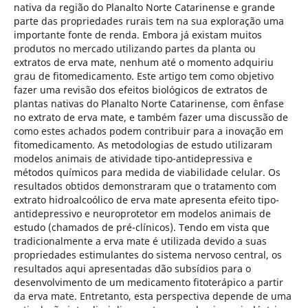
nativa da região do Planalto Norte Catarinense e grande
parte das propriedades rurais tem na sua exploração uma
importante fonte de renda. Embora já existam muitos
produtos no mercado utilizando partes da planta ou
extratos de erva mate, nenhum até o momento adquiriu
grau de fitomedicamento. Este artigo tem como objetivo
fazer uma revisão dos efeitos biológicos de extratos de
plantas nativas do Planalto Norte Catarinense, com ênfase
no extrato de erva mate, e também fazer uma discussão de
como estes achados podem contribuir para a inovação em
fitomedicamento. As metodologias de estudo utilizaram
modelos animais de atividade tipo-antidepressiva e
métodos químicos para medida de viabilidade celular. Os
resultados obtidos demonstraram que o tratamento com
extrato hidroalcoólico de erva mate apresenta efeito tipo-
antidepressivo e neuroprotetor em modelos animais de
estudo (chamados de pré-clínicos). Tendo em vista que
tradicionalmente a erva mate é utilizada devido a suas
propriedades estimulantes do sistema nervoso central, os
resultados aqui apresentadas dão subsídios para o
desenvolvimento de um medicamento fitoterápico a partir
da erva mate. Entretanto, esta perspectiva depende de uma