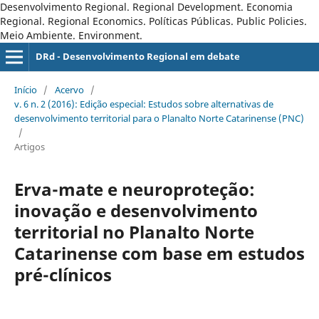
Desenvolvimento Regional. Regional Development. Economia
Regional. Regional Economics. Políticas Públicas. Public Policies.
Meio Ambiente. Environment.
DRd - Desenvolvimento Regional em debate
Início
/
Acervo
/
v. 6 n. 2 (2016): Edição especial: Estudos sobre alternativas de
desenvolvimento territorial para o Planalto Norte Catarinense (PNC)
/
Artigos
Erva-mate e neuroproteção:
inovação e desenvolvimento
territorial no Planalto Norte
Catarinense com base em estudos
pré-clínicos