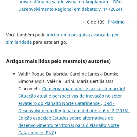
universitária na saúde visual na Amplanorte
,
DRd -
Desenvolvimento Regional em debate: v. 14 (2024)
1-10 de 139
Próximo
Você também pode
iniciar uma pesquisa avançada por
similaridade
para este artigo.
Artigos mais lidos pelo mesmo(s) autor(es)
Valdir Roque Dallabrida, Caroline Ianoski Dumke,
Simone Molz, Valéria Furini, Maria Bertilia Oss
Giacomelli,
Com erva-mate não se faz só chimarrão!
Situação atual e perspectivas de inovação no setor
ervateiro do Planalto Norte Catarinense
,
DRd -
Desenvolvimento Regional em debate: v. 6 n. 2 (2016):
Edição especial: Estudos sobre alternativas de
desenvolvimento territorial para o Planalto Norte
Catarinense (PNC)