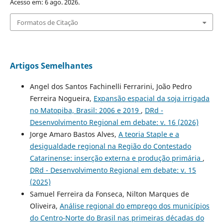
Acesso em: 6 ago. 2026.
Formatos de Citação
Artigos Semelhantes
Angel dos Santos Fachinelli Ferrarini, João Pedro
Ferreira Nogueira,
Expansão espacial da soja irrigada
no Matopiba, Brasil: 2006 e 2019
,
DRd -
Desenvolvimento Regional em debate: v. 16 (2026)
Jorge Amaro Bastos Alves,
A teoria Staple e a
desigualdade regional na Região do Contestado
Catarinense: inserção externa e produção primária
,
DRd - Desenvolvimento Regional em debate: v. 15
(2025)
Samuel Ferreira da Fonseca, Nilton Marques de
Oliveira,
Análise regional do emprego dos municípios
do Centro-Norte do Brasil nas primeiras décadas do