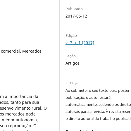
Publicado
2017-05-12
Edição
v. 7 n. 1 (2017)
a comercial. Mercados
Seção
Artigos
Licença
Ao submeter o seu texto para posteri
am a importância da
publicação, o autor estará,
ados, tanto para sua
automaticamente, cedendo os direito
esenvolvimento rural. O
autorais para a revista. À revista rese
m os mercados pode
o direito autoral do trabalho publicad
ou menor autonomia,
 sua reprodução. O