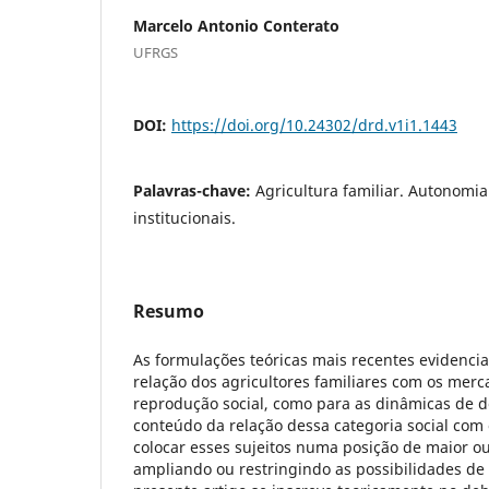
Marcelo Antonio Conterato
UFRGS
DOI:
https://doi.org/10.24302/drd.v1i1.1443
Palavras-chave:
Agricultura familiar. Autonomi
institucionais.
Resumo
As formulações teóricas mais recentes evidenci
relação dos agricultores familiares com os merc
reprodução social, como para as dinâmicas de d
conteúdo da relação dessa categoria social co
colocar esses sujeitos numa posição de maior 
ampliando ou restringindo as possibilidades de