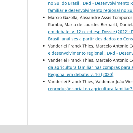
no Sul do Brasil
,
DRd - Desenvolvimento Re
familiar e desenvolvimento regional no Su
Marcio Gazolla, Alexandre Assis Tomporoski
Rambo, Maria de Lourdes Bernartt, Daniel
em debate: v. 12 n. ed.esp.Dossie (2022): 
Brasil: análises a partir dos dados do Ce
Vanderlei Franck Thies, Marcelo Antonio 
e desenvolvimento regional
,
DRd - Desenv
Vanderlei Franck Thies, Marcelo Antonio C
da agricultura familiar nas compras para 
Regional em debate: v. 10 (2020)
Vanderlei Franck Thies, Valdemar João Wes
reprodução social da agricultura familiar