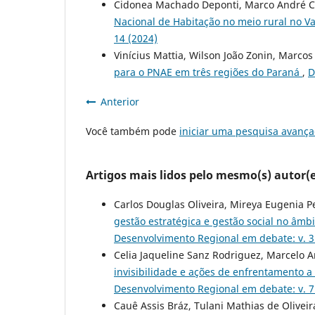
Cidonea Machado Deponti, Marco André Ca
Nacional de Habitação no meio rural no Va
14 (2024)
Vinícius Mattia, Wilson João Zonin, Marcos
para o PNAE em três regiões do Paraná
,
D
Anterior
Você também pode
iniciar uma pesquisa avança
Artigos mais lidos pelo mesmo(s) autor(e
Carlos Douglas Oliveira, Mireya Eugenia P
gestão estratégica e gestão social no âmbi
Desenvolvimento Regional em debate: v. 3 
Celia Jaqueline Sanz Rodriguez, Marcelo 
invisibilidade e ações de enfrentamento 
Desenvolvimento Regional em debate: v. 7 
Cauê Assis Bráz, Tulani Mathias de Oliveir