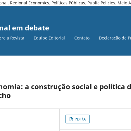
l. Regional Economics. Políticas Públicas. Public Policies. Meio
nal em debate
bre a Revista
Equipe Editorial
Contato
Declaração de P
nomia: a construção social e política 
cho
PDF/A