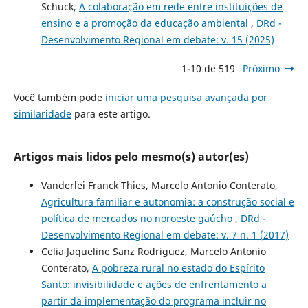
Schuck,
A colaboração em rede entre instituições de
ensino e a promoção da educação ambiental
,
DRd -
Desenvolvimento Regional em debate: v. 15 (2025)
1-10 de 519
Próximo
Você também pode
iniciar uma pesquisa avançada por
similaridade
para este artigo.
Artigos mais lidos pelo mesmo(s) autor(es)
Vanderlei Franck Thies, Marcelo Antonio Conterato,
Agricultura familiar e autonomia: a construção social e
política de mercados no noroeste gaúcho
,
DRd -
Desenvolvimento Regional em debate: v. 7 n. 1 (2017)
Celia Jaqueline Sanz Rodriguez, Marcelo Antonio
Conterato,
A pobreza rural no estado do Espírito
Santo: invisibilidade e ações de enfrentamento a
partir da implementação do programa incluir no