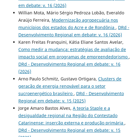
em debate: v. 16 (2026)
Willian Mota, Mário Sérgio Pedroza Lobão, Everaldo
Araújo Ferreira,
Modernização agropecuária nos
municípios dos estados do Acre e de Rondônia
,
DRd -
Desenvolvimento Regional em debate: v. 16 (2026)
Karen Freitas Franquini, Kátia Eliane Santos Avelar,
Como medir a mudança: estratégias de avaliação de
impacto social em programas de empreendedorismo
,
DRd - Desenvolvimento Regional em debate: v. 16
(2026)
Arno Paulo Schmitz, Gustavo Ortigara,
Clusters de
geração de energia renovável para o setor
sucroenergético brasileiro
,
DRd - Desenvolvimento
Regional em debate: v. 15 (2025)
Jorge Amaro Bastos Alves,
A teoria Staple e a
desigualdade regional na Região do Contestado
Catarinense: inserção externa e produção primária
,
DRd - Desenvolvimento Regional em debate: v. 15