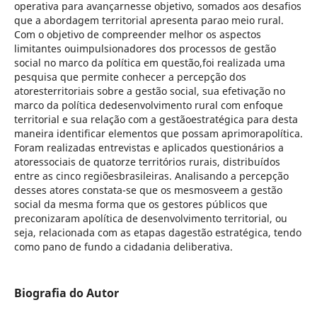
operativa para avançarnesse objetivo, somados aos desafios
que a abordagem territorial apresenta parao meio rural.
Com o objetivo de compreender melhor os aspectos
limitantes ouimpulsionadores dos processos de gestão
social no marco da política em questão,foi realizada uma
pesquisa que permite conhecer a percepção dos
atoresterritoriais sobre a gestão social, sua efetivação no
marco da política dedesenvolvimento rural com enfoque
territorial e sua relação com a gestãoestratégica para desta
maneira identificar elementos que possam aprimorapolítica.
Foram realizadas entrevistas e aplicados questionários a
atoressociais de quatorze territórios rurais, distribuídos
entre as cinco regiõesbrasileiras. Analisando a percepção
desses atores constata-se que os mesmosveem a gestão
social da mesma forma que os gestores públicos que
preconizaram apolítica de desenvolvimento territorial, ou
seja, relacionada com as etapas dagestão estratégica, tendo
como pano de fundo a cidadania deliberativa.
Biografia do Autor