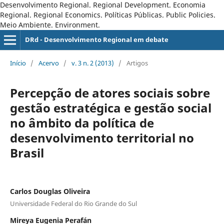
Desenvolvimento Regional. Regional Development. Economia
Regional. Regional Economics. Políticas Públicas. Public Policies.
Meio Ambiente. Environment.
DRd - Desenvolvimento Regional em debate
Início
/
Acervo
/
v. 3 n. 2 (2013)
/
Artigos
Percepção de atores sociais sobre
gestão estratégica e gestão social
no âmbito da política de
desenvolvimento territorial no
Brasil
Carlos Douglas Oliveira
Universidade Federal do Rio Grande do Sul
Mireya Eugenia Perafán