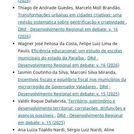
(2025)
Thiago de Andrade Guedes, Marcelo Moll Brandão,
Transformações urbanas em cidades criativas: uma
revisão sistemática sobre gentrificação e criatividade
,
DRd - Desenvolvimento Regional em debate: v. 16
(2026)
Wagner José Feitosa da Costa, Felipe Luiz Lima de
Paulo,
Eficiência educacional: um estudo de escolas
municipais do estado da Paraíba
,
DRd -
Desenvolvimento Regional em debate: v. 16 (2026)
Iasmin Coutinho da Silva, Marconi Silva Miranda,
Incentivos fiscais e equilíbrio fiscal nos municípios da
microrregião de Governador Valadares
,
DRd -
Desenvolvimento Regional em debate: v. 15 (2025)
Valdir Roque Dallabrida,
Território, patrimônio e
desenvolvimento territorial: correlações, disfunções e
avanços possíveis
,
DRd - Desenvolvimento Regional
em debate: v. 15 (2025)
Ana Luiza Toaldo Nardi, Sérgio Luiz Nardi, Aline