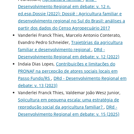
Desenvolvimento Regional em debate: v. 12 n.
ed.esp.Dossie (2022): Dossiê : Agricultura familiar e
desenvolvimento regional no Sul do Brasil: análises a
partir dos dados do Censo Agropecuário 2017
Vanderlei Franck Thies, Marcelo Antonio Conterato,
Evandro Pedro Schneider,
Trajetórias da agricultura
familiar e desenvolvimento regional
,
DRd -
Desenvolvimento Regional em debate: v. 12 (2022)
Indaia Dias Lopes,
Contribuições e limitações do
PRONAF na percepção de atores sociais locais em
Passo Fundo/RS
,
DRd - Desenvolvimento Regional em
debate: v. 13 (2023)
Vanderlei Franck Thies, Valdemar João Wesz Junior,
Sojicultura em pequena escala: uma estratégia de
reprodução social da agricultura familiar?
,
DRd -
Desenvolvimento Regional em debate: v. 15 (2025)