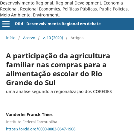
Desenvolvimento Regional. Regional Development. Economia
Regional. Regional Economics. Políticas Públicas. Public Policies.
Meio Ambiente. Environment.
DRd - Desenvolvimento Regional em debate
Início
/
Acervo
/
v. 10 (2020)
/
Artigos
A participação da agricultura
familiar nas compras para a
alimentação escolar do Rio
Grande do Sul
uma análise segundo a regionalização dos COREDES
Vanderlei Franck Thies
Instituto Federal Farroupilha
https://orcid.org/0000-0003-0647-1906