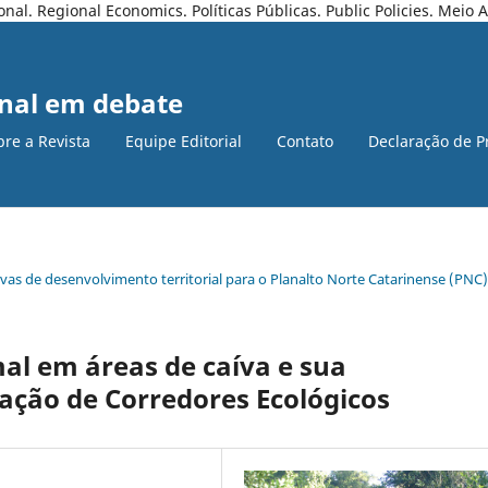
l. Regional Economics. Políticas Públicas. Public Policies. Meio
nal em debate
bre a Revista
Equipe Editorial
Contato
Declaração de P
ativas de desenvolvimento territorial para o Planalto Norte Catarinense (PNC)
al em áreas de caíva e sua
zação de Corredores Ecológicos