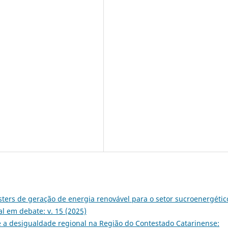
sters de geração de energia renovável para o setor sucroenergétic
l em debate: v. 15 (2025)
 e a desigualdade regional na Região do Contestado Catarinense: