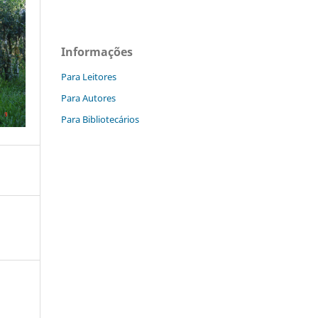
Informações
Para Leitores
Para Autores
Para Bibliotecários