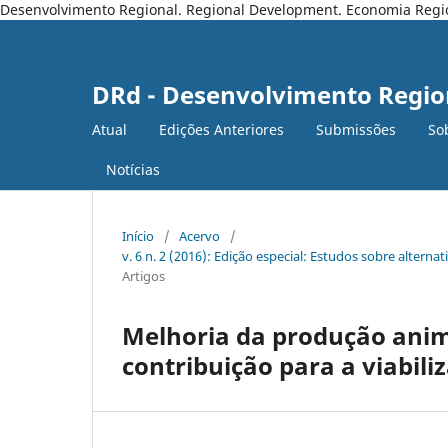
Desenvolvimento Regional. Regional Development. Economia Regiona
DRd - Desenvolvimento Regio
Atual
Edições Anteriores
Submissões
So
Notícias
Início
/
Acervo
/
v. 6 n. 2 (2016): Edição especial: Estudos sobre altern
Artigos
Melhoria da produção anim
contribuição para a viabili