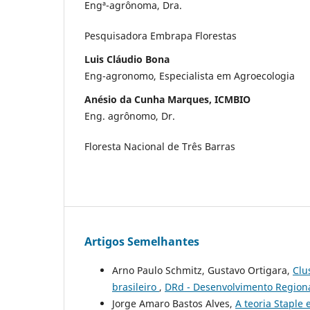
Engª-agrônoma, Dra.
Pesquisadora Embrapa Florestas
Luis Cláudio Bona
Eng-agronomo, Especialista em Agroecologia
Anésio da Cunha Marques, ICMBIO
Eng. agrônomo, Dr.
Floresta Nacional de Três Barras
Artigos Semelhantes
Arno Paulo Schmitz, Gustavo Ortigara,
Clu
brasileiro
,
DRd - Desenvolvimento Regiona
Jorge Amaro Bastos Alves,
A teoria Staple