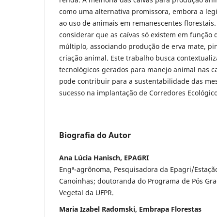
como uma alternativa promissora, embora a legi
ao uso de animais em remanescentes florestais. 
considerar que as caívas só existem em função d
múltiplo, associando produção de erva mate, pin
criação animal. Este trabalho busca contextualiz
tecnológicos gerados para manejo animal nas c
pode contribuir para a sustentabilidade das m
sucesso na implantação de Corredores Ecológico
Biografia do Autor
Ana Lúcia Hanisch, EPAGRI
Engª-agrônoma, Pesquisadora da Epagri/Estaçã
Canoinhas; doutoranda do Programa de Pós Gr
Vegetal da UFPR.
Maria Izabel Radomski, Embrapa Florestas