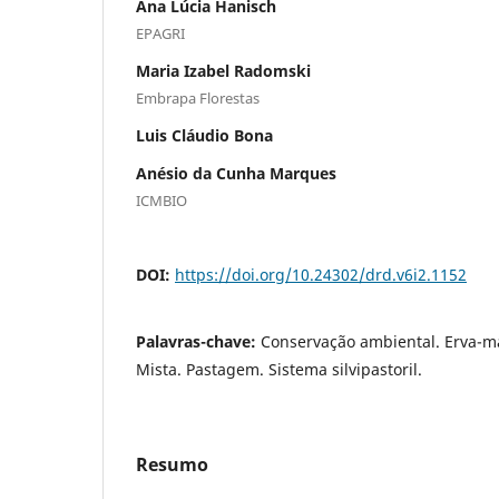
Ana Lúcia Hanisch
EPAGRI
Maria Izabel Radomski
Embrapa Florestas
Luis Cláudio Bona
Anésio da Cunha Marques
ICMBIO
DOI:
https://doi.org/10.24302/drd.v6i2.1152
Palavras-chave:
Conservação ambiental. Erva-ma
Mista. Pastagem. Sistema silvipastoril.
Resumo