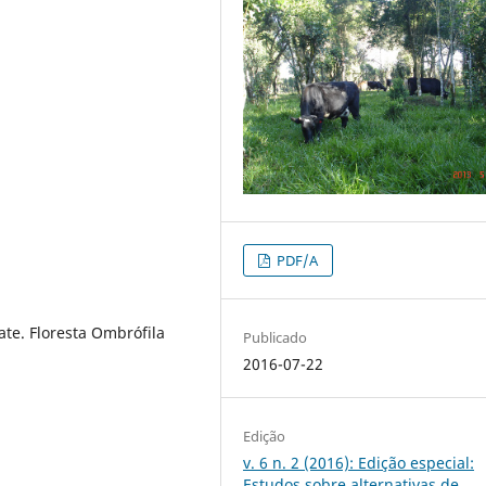
PDF/A
te. Floresta Ombrófila
Publicado
2016-07-22
Edição
v. 6 n. 2 (2016): Edição especial:
Estudos sobre alternativas de