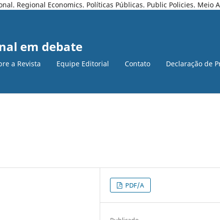
l. Regional Economics. Políticas Públicas. Public Policies. Meio
nal em debate
bre a Revista
Equipe Editorial
Contato
Declaração de P
PDF/A
Publicado