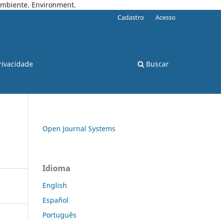
 Ambiente. Environment.
Cadastro
Acesso
rivacidade
Buscar
Open Journal Systems
Idioma
English
Español
Português