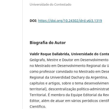
Universidade do Contestado
DOI:
https://doi.org/10.24302/drd.v6i3.1319
Biografia do Autor
Valdir Roque Dallabrida, Universidade do Cont
Geógrafo, Mestre e Doutor em Desenvolvimento
no Mestrado em Desenvolvimento Regional da U
como professor convidado no Mestrado em Dese
Regional da Univerdidad Dachary da Argentina. 
capítulos e artigos, sobre o tema desenvolviment
territorial), descentralização político-administr
Territorial. É membro da Equipe Editorial da Re
Editor, além de atuar em vários peródicos cient
Científico.