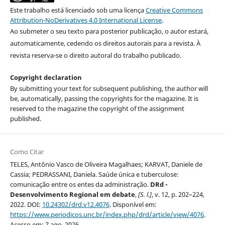
Este trabalho está licenciado sob uma licença
Creative Commons
Attribution-NoDerivatives 4.0 International License
.
Ao submeter o seu texto para posterior publicação, o autor estará,
automaticamente, cedendo os direitos autorais para a revista. À
revista reserva-se o direito autoral do trabalho publicado.
Copyright declaration
By submitting your text for subsequent publishing, the author will
be, automatically, passing the copyrights for the magazine. It is
reserved to the magazine the copyright of the assignment
published.
Como Citar
TELES, Antônio Vasco de Oliveira Magalhaes; KARVAT, Daniele de
Cassia; PEDRASSANI, Daniela. Saúde única e tuberculose:
comunicação entre os entes da administração.
DRd -
Desenvolvimento Regional em debate
,
[S. l.]
, v. 12, p. 202–224,
2022. DOI:
10.24302/drd.v12.4076
. Disponível em:
https://www.periodicos.unc.br/index.php/drd/article/view/4076
.
Acesso em: 7 ago. 2026.