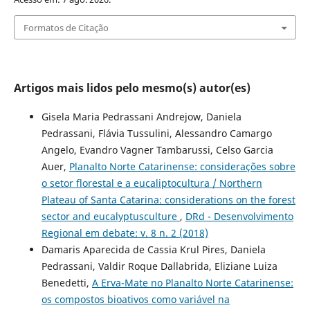
Formatos de Citação
Artigos mais lidos pelo mesmo(s) autor(es)
Gisela Maria Pedrassani Andrejow, Daniela
Pedrassani, Flávia Tussulini, Alessandro Camargo
Angelo, Evandro Vagner Tambarussi, Celso Garcia
Auer,
Planalto Norte Catarinense: considerações sobre
o setor florestal e a eucaliptocultura / Northern
Plateau of Santa Catarina: considerations on the forest
sector and eucalyptusculture
,
DRd - Desenvolvimento
Regional em debate: v. 8 n. 2 (2018)
Damaris Aparecida de Cassia Krul Pires, Daniela
Pedrassani, Valdir Roque Dallabrida, Eliziane Luiza
Benedetti,
A Erva-Mate no Planalto Norte Catarinense:
os compostos bioativos como variável na