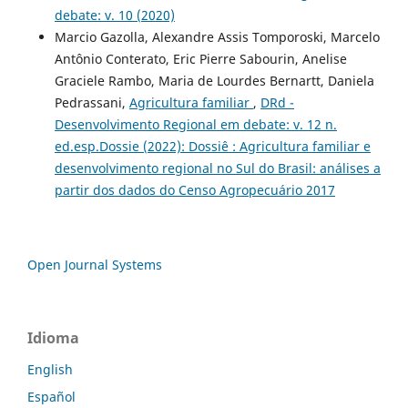
debate: v. 10 (2020)
Marcio Gazolla, Alexandre Assis Tomporoski, Marcelo
Antônio Conterato, Eric Pierre Sabourin, Anelise
Graciele Rambo, Maria de Lourdes Bernartt, Daniela
Pedrassani,
Agricultura familiar
,
DRd -
Desenvolvimento Regional em debate: v. 12 n.
ed.esp.Dossie (2022): Dossiê : Agricultura familiar e
desenvolvimento regional no Sul do Brasil: análises a
partir dos dados do Censo Agropecuário 2017
Open Journal Systems
Idioma
English
Español