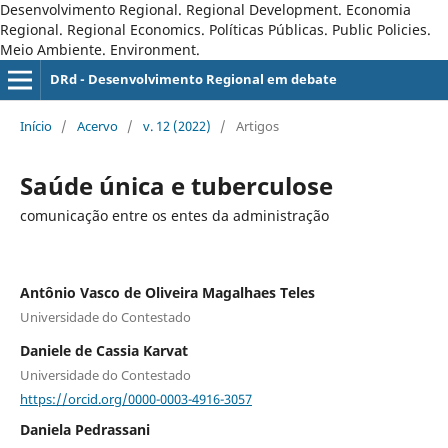
Desenvolvimento Regional. Regional Development. Economia
Regional. Regional Economics. Políticas Públicas. Public Policies.
Meio Ambiente. Environment.
DRd - Desenvolvimento Regional em debate
Início
/
Acervo
/
v. 12 (2022)
/
Artigos
Saúde única e tuberculose
comunicação entre os entes da administração
Antônio Vasco de Oliveira Magalhaes Teles
Universidade do Contestado
Daniele de Cassia Karvat
Universidade do Contestado
https://orcid.org/0000-0003-4916-3057
Daniela Pedrassani