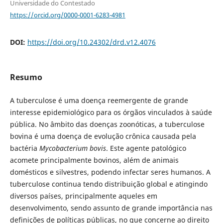
Universidade do Contestado
https://orcid.org/0000-0001-6283-4981
DOI:
https://doi.org/10.24302/drd.v12.4076
Resumo
A tuberculose é uma doença reemergente de grande
interesse epidemiológico para os órgãos vinculados à saúde
pública. No âmbito das doenças zoonóticas, a tuberculose
bovina é uma doença de evolução crônica causada pela
bactéria
Mycobacterium
bovis
. Este agente patológico
acomete principalmente bovinos, além de animais
domésticos e silvestres, podendo infectar seres humanos. A
tuberculose continua tendo distribuição global e atingindo
diversos países, principalmente aqueles em
desenvolvimento, sendo assunto de grande importância nas
definições de políticas públicas, no que concerne ao direito