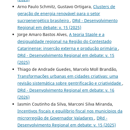
Arno Paulo Schmitz, Gustavo Ortigara,
Clusters de
geração de energia renovável para o setor
sucroenergético brasileiro
,
DRd - Desenvolvimento
Regional em debate: v. 15 (2025)
Jorge Amaro Bastos Alves,
A teoria Staple e a
desigualdade regional na Região do Contestado
Catarinense: inserção externa e produção primária
,
DRd - Desenvolvimento Regional em debate: v. 15
(2025)
Thiago de Andrade Guedes, Marcelo Moll Brandão,
Transformações urbanas em cidades criativas: uma
revisão sistemática sobre gentrificação e criatividade
,
DRd - Desenvolvimento Regional em debate: v. 16
(2026)
Iasmin Coutinho da Silva, Marconi Silva Miranda,
Incentivos fiscais e equilíbrio fiscal nos municípios da
microrregião de Governador Valadares
,
DRd -
Desenvolvimento Regional em debate: v. 15 (2025)