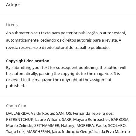
Artigos
Licença
Ao submeter o seu texto para posterior publicação, o autor estará,
automaticamente, cedendo os direitos autorais para a revista. À
revista reserva-se o direito autoral do trabalho publicado.
Copyright declaration
By submitting your text for subsequent publishing, the author will
be, automatically, passing the copyrights for the magazine. It is
reserved to the magazine the copyright of the assignment
published.
Como Citar
DALLABRIDA, Valdir Roque; SANTOS, Fernanda Teixeira dos;
PETRENTCHUK, Lauro William; SAKR, Mayara Rohrbacher; BARBOSA,
Murilo Zelinski; ZEITHAMMER, Natany; MOREIRA, Paulo; SCOLARO,
Tiago Luiz; MARCHESAN, Jairo. Indicação Geográfica da Erva Mate no