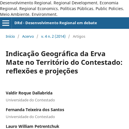
Desenvolvimento Regional. Regional Development. Economia
Regional. Regional Economics. Políticas Públicas. Public Policies.
Meio Ambiente. Environment.
DRd - Desenvolvimento Regional em debate
Início
/
Acervo
/
v. 4 n. 2 (2014)
/
Artigos
Indicação Geográfica da Erva
Mate no Território do Contestado:
reflexões e projeções
Valdir Roque Dallabrida
Universidade do Contestado
Fernanda Teixeira dos Santos
Universidade do Contestado
Lauro William Petrentchuk