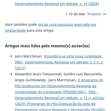
Desenvolvimento Regional em debate: v. 16 (2026)
1-10 de 494
Próximo
Você também pode
iniciar uma pesquisa avançada por
similaridade
para este artigo.
Artigos mais lidos pelo mesmo(s) autor(es)
Jairo Marchesan,
Vislumbra-se uma nova ruralidade
,
DRd - Desenvolvimento Regional em debate: v. 3 n. 2
(2013)
Alexandre Assis Tomporoski, Sandro Luiz Bazzanella,
Argos Gumbowsky , Jairo Marchesan,
O programa de
Pós-Graduação em Desenvolvimento Regional da
Universidade do Contestado (PPGDR/UNC)
,
DRd -
Desenvolvimento Regional em debate: v. 13 n. ed.esp.
(2023): Programas de Pós-Graduação da área do
Planejamento Urbano Regional e Demografia (PLURD):