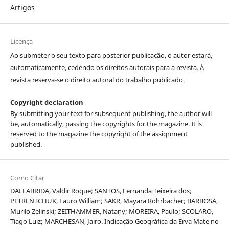
Artigos
Licença
Ao submeter o seu texto para posterior publicação, o autor estará,
automaticamente, cedendo os direitos autorais para a revista. À
revista reserva-se o direito autoral do trabalho publicado.
Copyright declaration
By submitting your text for subsequent publishing, the author will
be, automatically, passing the copyrights for the magazine. It is
reserved to the magazine the copyright of the assignment
published.
Como Citar
DALLABRIDA, Valdir Roque; SANTOS, Fernanda Teixeira dos;
PETRENTCHUK, Lauro William; SAKR, Mayara Rohrbacher; BARBOSA,
Murilo Zelinski; ZEITHAMMER, Natany; MOREIRA, Paulo; SCOLARO,
Tiago Luiz; MARCHESAN, Jairo. Indicação Geográfica da Erva Mate no