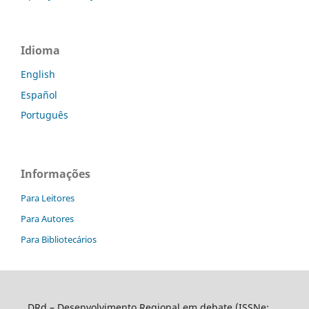
Idioma
English
Español
Português
Informações
Para Leitores
Para Autores
Para Bibliotecários
DRd – Desenvolvimento Regional em debate (ISSNe: