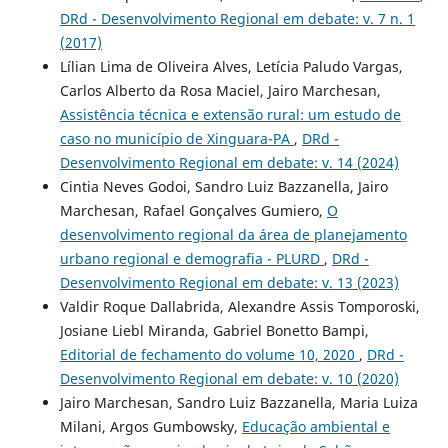
DRd - Desenvolvimento Regional em debate: v. 7 n. 1
(2017)
Lílian Lima de Oliveira Alves, Letícia Paludo Vargas,
Carlos Alberto da Rosa Maciel, Jairo Marchesan,
Assistência técnica e extensão rural: um estudo de
caso no município de Xinguara-PA
,
DRd -
Desenvolvimento Regional em debate: v. 14 (2024)
Cintia Neves Godoi, Sandro Luiz Bazzanella, Jairo
Marchesan, Rafael Gonçalves Gumiero,
O
desenvolvimento regional da área de planejamento
urbano regional e demografia - PLURD
,
DRd -
Desenvolvimento Regional em debate: v. 13 (2023)
Valdir Roque Dallabrida, Alexandre Assis Tomporoski,
Josiane Liebl Miranda, Gabriel Bonetto Bampi,
Editorial de fechamento do volume 10, 2020
,
DRd -
Desenvolvimento Regional em debate: v. 10 (2020)
Jairo Marchesan, Sandro Luiz Bazzanella, Maria Luiza
Milani, Argos Gumbowsky,
Educação ambiental e