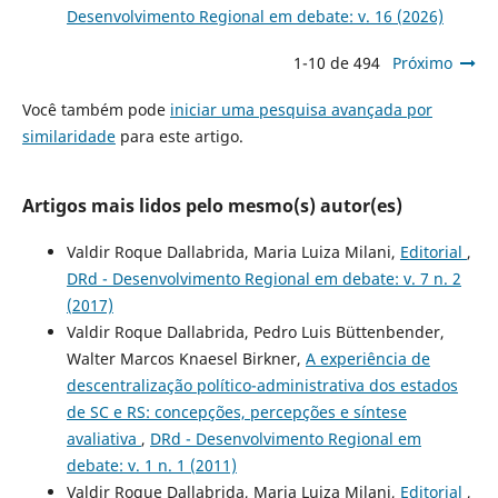
Desenvolvimento Regional em debate: v. 16 (2026)
1-10 de 494
Próximo
Você também pode
iniciar uma pesquisa avançada por
similaridade
para este artigo.
Artigos mais lidos pelo mesmo(s) autor(es)
Valdir Roque Dallabrida, Maria Luiza Milani,
Editorial
,
DRd - Desenvolvimento Regional em debate: v. 7 n. 2
(2017)
Valdir Roque Dallabrida, Pedro Luis Büttenbender,
Walter Marcos Knaesel Birkner,
A experiência de
descentralização político-administrativa dos estados
de SC e RS: concepções, percepções e síntese
avaliativa
,
DRd - Desenvolvimento Regional em
debate: v. 1 n. 1 (2011)
Valdir Roque Dallabrida, Maria Luiza Milani,
Editorial
,