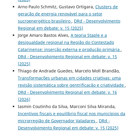
Arno Paulo Schmitz, Gustavo Ortigara,
Clusters de
geração de energia renovável para o setor
sucroenergético brasileiro
,
DRd - Desenvolvimento
Regional em debate: v. 15 (2025)
Jorge Amaro Bastos Alves,
A teoria Staple e a
desigualdade regional na Região do Contestado
Catarinense: inserção externa e produção primária
,
DRd - Desenvolvimento Regional em debate: v. 15
(2025)
Thiago de Andrade Guedes, Marcelo Moll Brandão,
Transformações urbanas em cidades criativas: uma
revisão sistemática sobre gentrificação e criatividade
,
DRd - Desenvolvimento Regional em debate: v. 16
(2026)
Iasmin Coutinho da Silva, Marconi Silva Miranda,
Incentivos fiscais e equilíbrio fiscal nos municípios da
microrregião de Governador Valadares
,
DRd -
Desenvolvimento Regional em debate: v. 15 (2025)