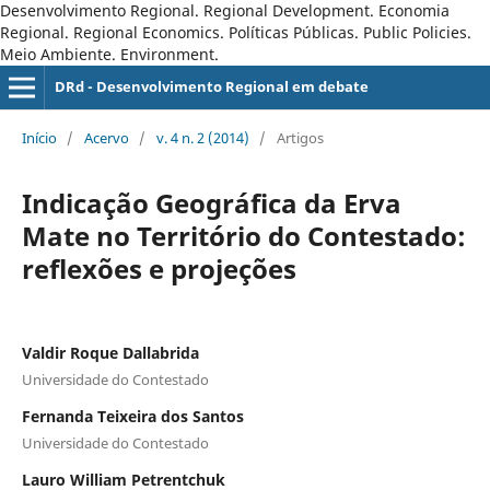
Desenvolvimento Regional. Regional Development. Economia
Regional. Regional Economics. Políticas Públicas. Public Policies.
Meio Ambiente. Environment.
DRd - Desenvolvimento Regional em debate
Início
/
Acervo
/
v. 4 n. 2 (2014)
/
Artigos
Indicação Geográfica da Erva
Mate no Território do Contestado:
reflexões e projeções
Valdir Roque Dallabrida
Universidade do Contestado
Fernanda Teixeira dos Santos
Universidade do Contestado
Lauro William Petrentchuk