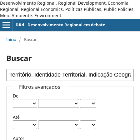
Desenvolvimento Regional. Regional Development. Economia
Regional. Regional Economics. Políticas Públicas. Public Policies.
Meio Ambiente. Environment.
DRd - Desenvolvimento Regional em debate
Início
/
Buscar
Buscar
Filtros avançados
De
Até
Autor