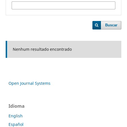
Buscar
Nenhum resultado encontrado
Open Journal Systems
Idioma
English
Español