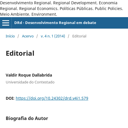
Desenvolvimento Regional. Regional Development. Economia
Regional. Regional Economics. Políticas Públicas. Public Policies.
Meio Ambiente. Environment.
DRd - Desenvolvimento Regional em debate
Início
/
Acervo
/
v. 4 n. 1 (2014)
/
Editorial
Editorial
Valdir Roque Dallabrida
Universidade do Contestado
DOI:
https://doi.org/10.24302/drd.v4i1.579
Biografia do Autor