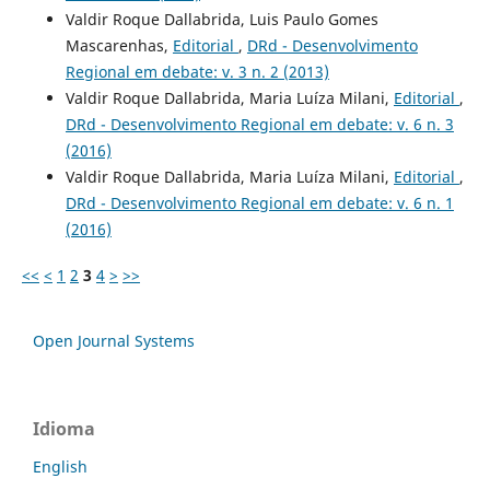
Valdir Roque Dallabrida, Luis Paulo Gomes
Mascarenhas,
Editorial
,
DRd - Desenvolvimento
Regional em debate: v. 3 n. 2 (2013)
Valdir Roque Dallabrida, Maria Luíza Milani,
Editorial
,
DRd - Desenvolvimento Regional em debate: v. 6 n. 3
(2016)
Valdir Roque Dallabrida, Maria Luíza Milani,
Editorial
,
DRd - Desenvolvimento Regional em debate: v. 6 n. 1
(2016)
<<
<
1
2
3
4
>
>>
Open Journal Systems
Idioma
English