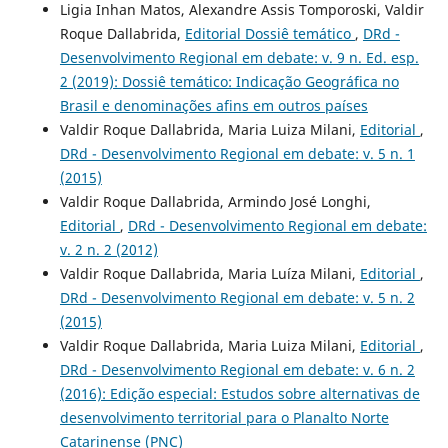
Ligia Inhan Matos, Alexandre Assis Tomporoski, Valdir
Roque Dallabrida,
Editorial Dossiê temático
,
DRd -
Desenvolvimento Regional em debate: v. 9 n. Ed. esp.
2 (2019): Dossiê temático: Indicação Geográfica no
Brasil e denominações afins em outros paí­ses
Valdir Roque Dallabrida, Maria Luiza Milani,
Editorial
,
DRd - Desenvolvimento Regional em debate: v. 5 n. 1
(2015)
Valdir Roque Dallabrida, Armindo José Longhi,
Editorial
,
DRd - Desenvolvimento Regional em debate:
v. 2 n. 2 (2012)
Valdir Roque Dallabrida, Maria Luíza Milani,
Editorial
,
DRd - Desenvolvimento Regional em debate: v. 5 n. 2
(2015)
Valdir Roque Dallabrida, Maria Luiza Milani,
Editorial
,
DRd - Desenvolvimento Regional em debate: v. 6 n. 2
(2016): Edição especial: Estudos sobre alternativas de
desenvolvimento territorial para o Planalto Norte
Catarinense (PNC)