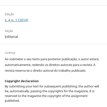
Edição
v. 4 n. 1 (2014)
Seção
Editorial
Licença
Ao submeter o seu texto para posterior publicação, o autor estará,
automaticamente, cedendo os direitos autorais para a revista. À
revista reserva-se o direito autoral do trabalho publicado.
Copyright declaration
By submitting your text for subsequent publishing, the author will
be, automatically, passing the copyrights for the magazine. It is
reserved to the magazine the copyright of the assignment
published.