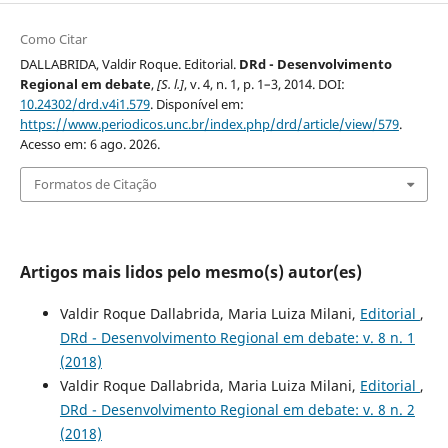
Como Citar
DALLABRIDA, Valdir Roque. Editorial.
DRd - Desenvolvimento
Regional em debate
,
[S. l.]
, v. 4, n. 1, p. 1–3, 2014. DOI:
10.24302/drd.v4i1.579
. Disponível em:
https://www.periodicos.unc.br/index.php/drd/article/view/579
.
Acesso em: 6 ago. 2026.
Formatos de Citação
Artigos mais lidos pelo mesmo(s) autor(es)
Valdir Roque Dallabrida, Maria Luiza Milani,
Editorial
,
DRd - Desenvolvimento Regional em debate: v. 8 n. 1
(2018)
Valdir Roque Dallabrida, Maria Luiza Milani,
Editorial
,
DRd - Desenvolvimento Regional em debate: v. 8 n. 2
(2018)