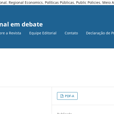
l. Regional Economics. Políticas Públicas. Public Policies. Meio
nal em debate
bre a Revista
Equipe Editorial
Contato
Declaração de P
PDF-A
Publicado