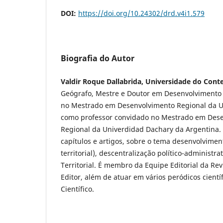
DOI:
https://doi.org/10.24302/drd.v4i1.579
Biografia do Autor
Valdir Roque Dallabrida, Universidade do Cont
Geógrafo, Mestre e Doutor em Desenvolvimento
no Mestrado em Desenvolvimento Regional da U
como professor convidado no Mestrado em Dese
Regional da Univerdidad Dachary da Argentina. 
capítulos e artigos, sobre o tema desenvolviment
territorial), descentralização político-administr
Territorial. É membro da Equipe Editorial da Re
Editor, além de atuar em vários peródicos cient
Científico.