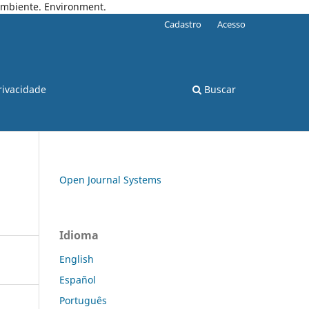
 Ambiente. Environment.
Cadastro
Acesso
rivacidade
Buscar
Open Journal Systems
Idioma
English
Español
Português