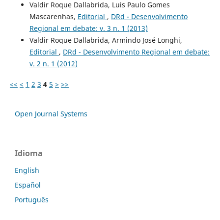
Valdir Roque Dallabrida, Luis Paulo Gomes
Mascarenhas,
Editorial
,
DRd - Desenvolvimento
Regional em debate: v. 3 n. 1 (2013)
Valdir Roque Dallabrida, Armindo José Longhi,
Editorial
,
DRd - Desenvolvimento Regional em debate:
v. 2 n. 1 (2012)
<<
<
1
2
3
4
5
>
>>
Open Journal Systems
Idioma
English
Español
Português