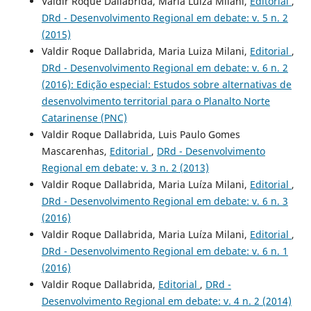
Valdir Roque Dallabrida, Maria Luíza Milani,
Editorial
,
DRd - Desenvolvimento Regional em debate: v. 5 n. 2
(2015)
Valdir Roque Dallabrida, Maria Luiza Milani,
Editorial
,
DRd - Desenvolvimento Regional em debate: v. 6 n. 2
(2016): Edição especial: Estudos sobre alternativas de
desenvolvimento territorial para o Planalto Norte
Catarinense (PNC)
Valdir Roque Dallabrida, Luis Paulo Gomes
Mascarenhas,
Editorial
,
DRd - Desenvolvimento
Regional em debate: v. 3 n. 2 (2013)
Valdir Roque Dallabrida, Maria Luíza Milani,
Editorial
,
DRd - Desenvolvimento Regional em debate: v. 6 n. 3
(2016)
Valdir Roque Dallabrida, Maria Luíza Milani,
Editorial
,
DRd - Desenvolvimento Regional em debate: v. 6 n. 1
(2016)
Valdir Roque Dallabrida,
Editorial
,
DRd -
Desenvolvimento Regional em debate: v. 4 n. 2 (2014)