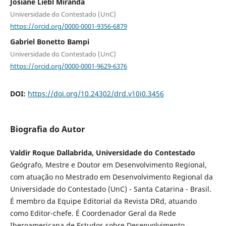
Josiane Liebl Miranda
Universidade do Contestado (UnC)
https://orcid.org/0000-0001-9356-6879
Gabriel Bonetto Bampi
Universidade do Contestado (UnC)
https://orcid.org/0000-0001-9629-6376
DOI:
https://doi.org/10.24302/drd.v10i0.3456
Biografia do Autor
Valdir Roque Dallabrida, Universidade do Contestado
Geógrafo, Mestre e Doutor em Desenvolvimento Regional,
com atuação no Mestrado em Desenvolvimento Regional da
Universidade do Contestado (UnC) - Santa Catarina - Brasil.
É membro da Equipe Editorial da Revista DRd, atuando
como Editor-chefe. É Coordenador Geral da Rede
Iberoamericana de Estudos sobre Desenvolvimento