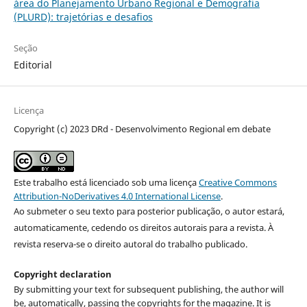
área do Planejamento Urbano Regional e Demografia
(PLURD): trajetórias e desafios
Seção
Editorial
Licença
Copyright (c) 2023 DRd - Desenvolvimento Regional em debate
Este trabalho está licenciado sob uma licença
Creative Commons
Attribution-NoDerivatives 4.0 International License
.
Ao submeter o seu texto para posterior publicação, o autor estará,
automaticamente, cedendo os direitos autorais para a revista. À
revista reserva-se o direito autoral do trabalho publicado.
Copyright declaration
By submitting your text for subsequent publishing, the author will
be, automatically, passing the copyrights for the magazine. It is