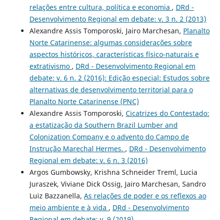
relações entre cultura, política e economia
,
DRd -
Desenvolvimento Regional em debate: v. 3 n. 2 (2013)
Alexandre Assis Tomporoski, Jairo Marchesan,
Planalto
Norte Catarinense: algumas considerações sobre
aspectos históricos, características físico-naturais e
extrativismo
,
DRd - Desenvolvimento Regional em
debate: v. 6 n. 2 (2016): Edição especial: Estudos sobre
alternativas de desenvolvimento territorial para o
Planalto Norte Catarinense (PNC)
Alexandre Assis Tomporoski,
Cicatrizes do Contestado:
a estatização da Southern Brazil Lumber and
Colonization Company e o advento do Campo de
Instrução Marechal Hermes.
,
DRd - Desenvolvimento
Regional em debate: v. 6 n. 3 (2016)
Argos Gumbowsky, Krishna Schneider Treml, Lucia
Juraszek, Viviane Dick Ossig, Jairo Marchesan, Sandro
Luiz Bazzanella,
As relações de poder e os reflexos ao
meio ambiente e à vida
,
DRd - Desenvolvimento
Regional em debate: v. 9 (2019)