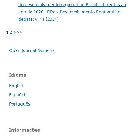
do desenvolvimento regional no Brasil referentes ao
ano de 2020
,
DRd - Desenvolvimento Regional em
debate: v. 11 (2021)
1
2
>
>>
Open Journal Systems
Idioma
English
Español
Português
Informações