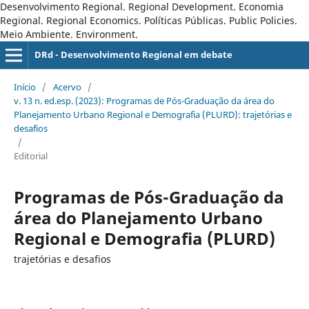
Desenvolvimento Regional. Regional Development. Economia
Regional. Regional Economics. Políticas Públicas. Public Policies.
Meio Ambiente. Environment.
DRd - Desenvolvimento Regional em debate
Início
/
Acervo
/
v. 13 n. ed.esp. (2023): Programas de Pós-Graduação da área do
Planejamento Urbano Regional e Demografia (PLURD): trajetórias e
desafios
/
Editorial
Programas de Pós-Graduação da
área do Planejamento Urbano
Regional e Demografia (PLURD)
trajetórias e desafios