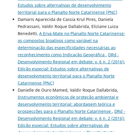
Estudos sobre alternativas de desenvolvimento
territorial para o Planalto Norte Catarinense (PNC)
Damaris Aparecida de Cassia Krul Pires, Daniela
Pedrassani, Valdir Roque Dallabrida, Eliziane Luiza
Benedetti,
A Erva-Mate no Planalto Norte Catarinense:
os compostos bioativos como variável na
determinação das especificidades necessárias ao
reconhecimento como Indicação Geográfica
,
DRd -
Desenvolvimento Regional em debate: v. 6 n. 2 (2016):
Edição especial: Estudos sobre alternativas de
desenvolvimento territorial para o Planalto Norte
Catarinense (PNC)
Danielle de Ouro Mamed, Valdir Roque Dallabrida,
Instrumentos econômicos de proteção ambiental e
desenvolvimento territorial: abordagem teórica e
prospecções para o Planalto Norte Catarinense
,
DRd -
Desenvolvimento Regional em debate: v. 6 n. 2 (2016):
Edição especial: Estudos sobre alternativas de