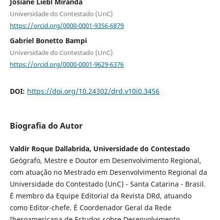
Josiane Liebl Miranda
Universidade do Contestado (UnC)
https://orcid.org/0000-0001-9356-6879
Gabriel Bonetto Bampi
Universidade do Contestado (UnC)
https://orcid.org/0000-0001-9629-6376
DOI:
https://doi.org/10.24302/drd.v10i0.3456
Biografia do Autor
Valdir Roque Dallabrida, Universidade do Contestado
Geógrafo, Mestre e Doutor em Desenvolvimento Regional,
com atuação no Mestrado em Desenvolvimento Regional da
Universidade do Contestado (UnC) - Santa Catarina - Brasil.
É membro da Equipe Editorial da Revista DRd, atuando
como Editor-chefe. É Coordenador Geral da Rede
Iberoamericana de Estudos sobre Desenvolvimento