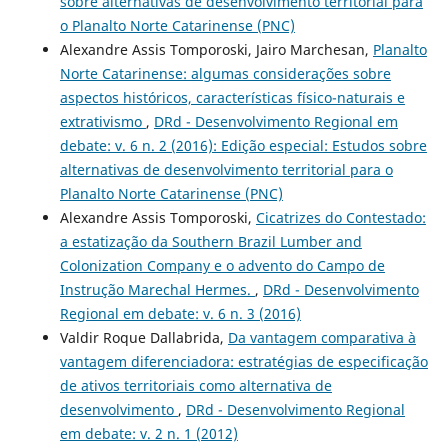
sobre alternativas de desenvolvimento territorial para
o Planalto Norte Catarinense (PNC)
Alexandre Assis Tomporoski, Jairo Marchesan,
Planalto
Norte Catarinense: algumas considerações sobre
aspectos históricos, características físico-naturais e
extrativismo
,
DRd - Desenvolvimento Regional em
debate: v. 6 n. 2 (2016): Edição especial: Estudos sobre
alternativas de desenvolvimento territorial para o
Planalto Norte Catarinense (PNC)
Alexandre Assis Tomporoski,
Cicatrizes do Contestado:
a estatização da Southern Brazil Lumber and
Colonization Company e o advento do Campo de
Instrução Marechal Hermes.
,
DRd - Desenvolvimento
Regional em debate: v. 6 n. 3 (2016)
Valdir Roque Dallabrida,
Da vantagem comparativa à
vantagem diferenciadora: estratégias de especificação
de ativos territoriais como alternativa de
desenvolvimento
,
DRd - Desenvolvimento Regional
em debate: v. 2 n. 1 (2012)