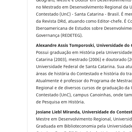
no Mestrado em Desenvolvimento Regional da U
Contestado (UnC) - Santa Catarina - Brasil. É m
da Revista DRd, atuando como Editor-chefe. É 
Iberoamericana de Estudos sobre Desenvolviment
Governança (REDETEG).
Alexandre Assis Tomporoski, Universidade do
Possui graduação em História pela Universidade
Catarina (2003), mestrado (2006) e doutorado (2
Universidade Federal de Santa Catarina. Sua at
áreas de história do Contestado e história do tra
Atualmente é professor do Programa de Mestr
Regional e de diversos cursos de graduação da 
Contestado (UnC), campus Canoinhas, onde ta
de Pesquisa em História.
Josiane Liebl Miranda, Universidade do Contes
Mestre em Desenvolvimento Regional, Universid
Graduada em Biblioteconomia pela Universidade