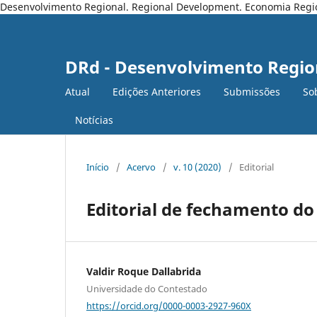
Desenvolvimento Regional. Regional Development. Economia Regiona
DRd - Desenvolvimento Regio
Atual
Edições Anteriores
Submissões
So
Notícias
Início
/
Acervo
/
v. 10 (2020)
/
Editorial
Editorial de fechamento do
Valdir Roque Dallabrida
Universidade do Contestado
https://orcid.org/0000-0003-2927-960X