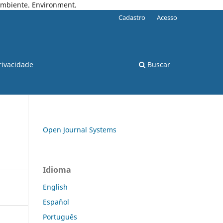
 Ambiente. Environment.
Cadastro
Acesso
rivacidade
Buscar
Open Journal Systems
Idioma
English
Español
Português