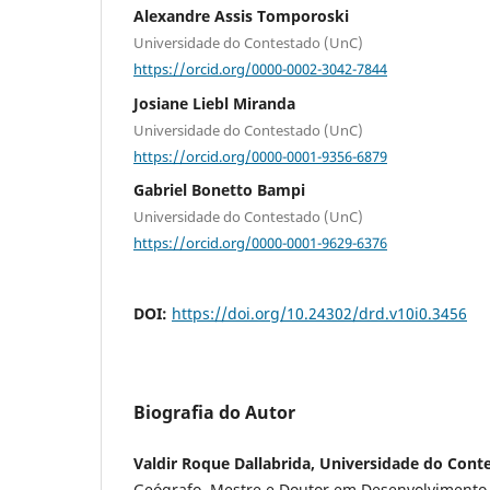
Alexandre Assis Tomporoski
Universidade do Contestado (UnC)
https://orcid.org/0000-0002-3042-7844
Josiane Liebl Miranda
Universidade do Contestado (UnC)
https://orcid.org/0000-0001-9356-6879
Gabriel Bonetto Bampi
Universidade do Contestado (UnC)
https://orcid.org/0000-0001-9629-6376
DOI:
https://doi.org/10.24302/drd.v10i0.3456
Biografia do Autor
Valdir Roque Dallabrida, Universidade do Cont
Geógrafo, Mestre e Doutor em Desenvolvimento