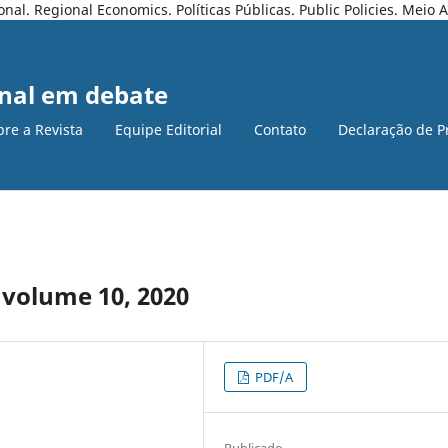
l. Regional Economics. Políticas Públicas. Public Policies. Meio
nal em debate
bre a Revista
Equipe Editorial
Contato
Declaração de P
 volume 10, 2020
PDF/A
Publicado