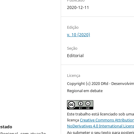
2020-12-11
Edição
v. 10 (2020)
Seção
Editorial
Licença
Copyright (c) 2020 DRd - Desenvolvi
Regional em debate
Este trabalho está licenciado sob um
licença
Creative Commons Attribution
NoDerivatives 4.0 International Licen
estado
Ao submeter o seu texto para posteri
 Regional, com atuação