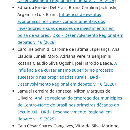
Desenvolvimento Regional em debate: v. 15 (2025)
Eduardo Knebel Del Frari, Bruna Carolina Jachinski,
Argemiro Luís Brum,
Influência de eventos
econômicos nos vieses comportamentais dos
investidores e suas decisões de investimentos em
bolsa de valores
,
DRd - Desenvolvimento Regional em
debate: v. 16 (2026)
Caroline Schmid, Caroline de Fátima Esperança, Ana
Claudia Lunelli Moro, Adriana Pereira Benjamini,
Rosana Claudio Silva Ogoshi, Joel Haroldo Baade,
A
influência de cursar ensino superior no processo
sucessório nas propriedades rurais
,
DRd -
Desenvolvimento Regional em debate: v. 16 (2026)
Samuel Ferreira da Fonseca, Nilton Marques de
Oliveira,
Análise regional do emprego dos municípios
do Centro-Norte do Brasil nas primeiras décadas do
Século XXI
,
DRd - Desenvolvimento Regional em
debate: v. 15 (2025)
Caio César Soares Gonçalves, Vitor da Silva Marinho,