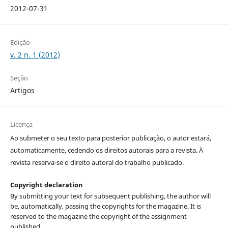
2012-07-31
Edição
v. 2 n. 1 (2012)
Seção
Artigos
Licença
Ao submeter o seu texto para posterior publicação, o autor estará,
automaticamente, cedendo os direitos autorais para a revista. À
revista reserva-se o direito autoral do trabalho publicado.
Copyright declaration
By submitting your text for subsequent publishing, the author will
be, automatically, passing the copyrights for the magazine. It is
reserved to the magazine the copyright of the assignment
published.