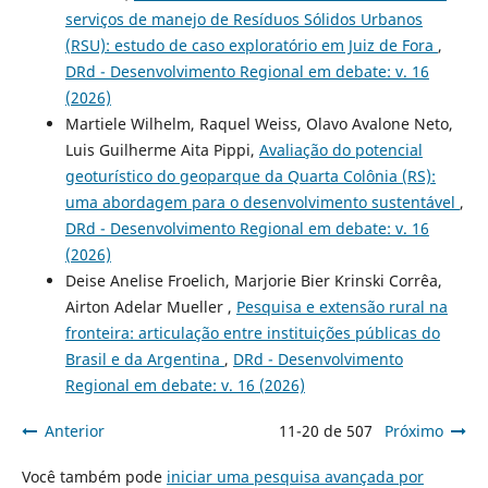
serviços de manejo de Resíduos Sólidos Urbanos
(RSU): estudo de caso exploratório em Juiz de Fora
,
DRd - Desenvolvimento Regional em debate: v. 16
(2026)
Martiele Wilhelm, Raquel Weiss, Olavo Avalone Neto,
Luis Guilherme Aita Pippi,
Avaliação do potencial
geoturístico do geoparque da Quarta Colônia (RS):
uma abordagem para o desenvolvimento sustentável
,
DRd - Desenvolvimento Regional em debate: v. 16
(2026)
Deise Anelise Froelich, Marjorie Bier Krinski Corrêa,
Airton Adelar Mueller ,
Pesquisa e extensão rural na
fronteira: articulação entre instituições públicas do
Brasil e da Argentina
,
DRd - Desenvolvimento
Regional em debate: v. 16 (2026)
Anterior
11-20 de 507
Próximo
Você também pode
iniciar uma pesquisa avançada por