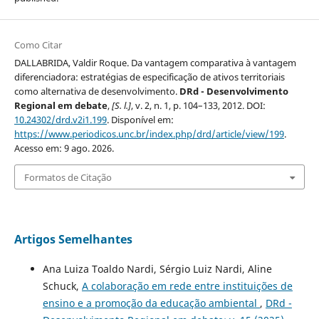
Como Citar
DALLABRIDA, Valdir Roque. Da vantagem comparativa à vantagem
diferenciadora: estratégias de especificação de ativos territoriais
como alternativa de desenvolvimento.
DRd - Desenvolvimento
Regional em debate
,
[S. l.]
, v. 2, n. 1, p. 104–133, 2012. DOI:
10.24302/drd.v2i1.199
. Disponível em:
https://www.periodicos.unc.br/index.php/drd/article/view/199
.
Acesso em: 9 ago. 2026.
Formatos de Citação
Artigos Semelhantes
Ana Luiza Toaldo Nardi, Sérgio Luiz Nardi, Aline
Schuck,
A colaboração em rede entre instituições de
ensino e a promoção da educação ambiental
,
DRd -