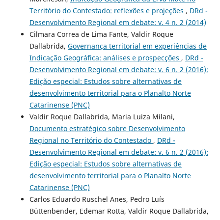
Território do Contestado: reflexões e projeções
,
DRd -
Desenvolvimento Regional em debate: v. 4 n. 2 (2014)
Cilmara Correa de Lima Fante, Valdir Roque
Dallabrida,
Governança territorial em experiências de
Indicação Geográfica: análises e prospecções
,
DRd -
Desenvolvimento Regional em debate: v. 6 n. 2 (2016):
Edição especial: Estudos sobre alternativas de
desenvolvimento territorial para o Planalto Norte
Catarinense (PNC)
Valdir Roque Dallabrida, Maria Luiza Milani,
Documento estratégico sobre Desenvolvimento
Regional no Território do Contestado
,
DRd -
Desenvolvimento Regional em debate: v. 6 n. 2 (2016):
Edição especial: Estudos sobre alternativas de
desenvolvimento territorial para o Planalto Norte
Catarinense (PNC)
Carlos Eduardo Ruschel Anes, Pedro Luís
Büttenbender, Edemar Rotta, Valdir Roque Dallabrida,