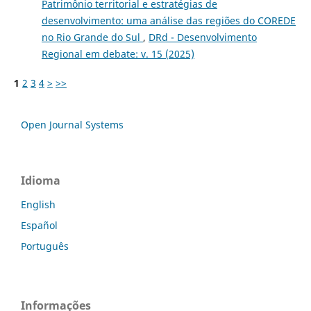
Patrimônio territorial e estratégias de
desenvolvimento: uma análise das regiões do COREDE
no Rio Grande do Sul
,
DRd - Desenvolvimento
Regional em debate: v. 15 (2025)
1
2
3
4
>
>>
Open Journal Systems
Idioma
English
Español
Português
Informações