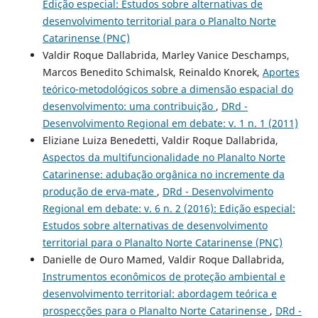
Edição especial: Estudos sobre alternativas de
desenvolvimento territorial para o Planalto Norte
Catarinense (PNC)
Valdir Roque Dallabrida, Marley Vanice Deschamps,
Marcos Benedito Schimalsk, Reinaldo Knorek,
Aportes
teórico-metodológicos sobre a dimensão espacial do
desenvolvimento: uma contribuição
,
DRd -
Desenvolvimento Regional em debate: v. 1 n. 1 (2011)
Eliziane Luiza Benedetti, Valdir Roque Dallabrida,
Aspectos da multifuncionalidade no Planalto Norte
Catarinense: adubação orgânica no incremente da
produção de erva-mate
,
DRd - Desenvolvimento
Regional em debate: v. 6 n. 2 (2016): Edição especial:
Estudos sobre alternativas de desenvolvimento
territorial para o Planalto Norte Catarinense (PNC)
Danielle de Ouro Mamed, Valdir Roque Dallabrida,
Instrumentos econômicos de proteção ambiental e
desenvolvimento territorial: abordagem teórica e
prospecções para o Planalto Norte Catarinense
,
DRd -