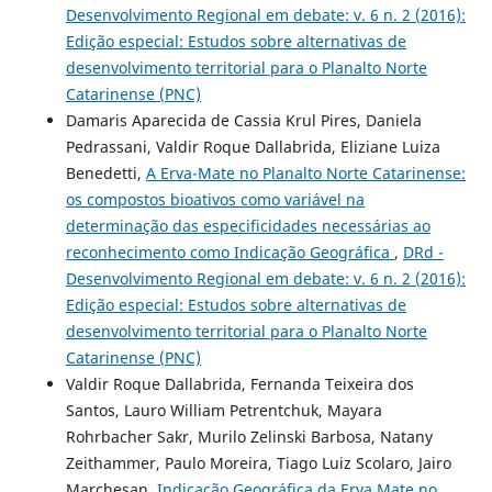
Desenvolvimento Regional em debate: v. 6 n. 2 (2016):
Edição especial: Estudos sobre alternativas de
desenvolvimento territorial para o Planalto Norte
Catarinense (PNC)
Damaris Aparecida de Cassia Krul Pires, Daniela
Pedrassani, Valdir Roque Dallabrida, Eliziane Luiza
Benedetti,
A Erva-Mate no Planalto Norte Catarinense:
os compostos bioativos como variável na
determinação das especificidades necessárias ao
reconhecimento como Indicação Geográfica
,
DRd -
Desenvolvimento Regional em debate: v. 6 n. 2 (2016):
Edição especial: Estudos sobre alternativas de
desenvolvimento territorial para o Planalto Norte
Catarinense (PNC)
Valdir Roque Dallabrida, Fernanda Teixeira dos
Santos, Lauro William Petrentchuk, Mayara
Rohrbacher Sakr, Murilo Zelinski Barbosa, Natany
Zeithammer, Paulo Moreira, Tiago Luiz Scolaro, Jairo
Marchesan,
Indicação Geográfica da Erva Mate no