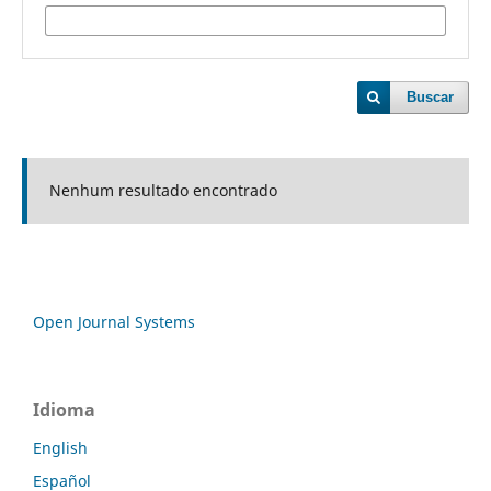
Buscar
Nenhum resultado encontrado
Open Journal Systems
Idioma
English
Español