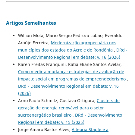
Artigos Semelhantes
Willian Mota, Mário Sérgio Pedroza Lobão, Everaldo
Araújo Ferreira,
Modernização agropecuária nos
municípios dos estados do Acre e de Rondônia
,
DRd -
Desenvolvimento Regional em debate: v. 16 (2026)
Karen Freitas Franquini, Kátia Eliane Santos Avelar,
Como medir a mudança: estratégias de avaliação de
impacto social em programas de empreendedorismo
,
DRd - Desenvolvimento Regional em debate: v. 16
(2026)
Arno Paulo Schmitz, Gustavo Ortigara,
Clusters de
geração de energia renovável para o setor
sucroenergético brasileiro
,
DRd - Desenvolvimento
Regional em debate: v. 15 (2025)
Jorge Amaro Bastos Alves,
A teoria Staple e a