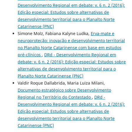
Desenvolvimento Regional em debate: v. 6 n. 2 (2016):
Edição especial: Estudos sobre alternativas de
desenvolvimento territorial para o Planalto Norte
Catarinense (PNC)
Simone Molz, Fabiana Kalyne Ludka,
Erva-mate e
neuroproteção: inovação e desenvolvimento territorial
no Planalto Norte Catarinense com base em estudos
pré-clínicos
,
DRd - Desenvolvimento Regional em
debate: v. 6 n. 2 (2016): Edição especial: Estudos sobre
alternativas de desenvolvimento territorial para o
Planalto Norte Catarinense (PNC)
Valdir Roque Dallabrida, Maria Luiza Milani,
Documento estratégico sobre Desenvolvimento
Regional no Território do Contestado
,
DRd -
Desenvolvimento Regional em debate: v. 6 n. 2 (2016):
Edição especial: Estudos sobre alternativas de
desenvolvimento territorial para o Planalto Norte
Catarinense (PNC)