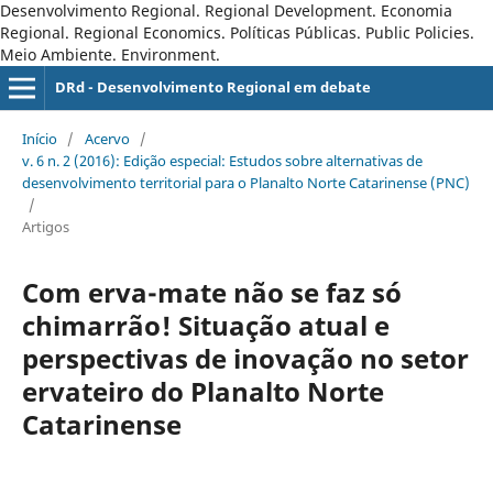
Desenvolvimento Regional. Regional Development. Economia
Regional. Regional Economics. Políticas Públicas. Public Policies.
Meio Ambiente. Environment.
DRd - Desenvolvimento Regional em debate
Início
/
Acervo
/
v. 6 n. 2 (2016): Edição especial: Estudos sobre alternativas de
desenvolvimento territorial para o Planalto Norte Catarinense (PNC)
/
Artigos
Com erva-mate não se faz só
chimarrão! Situação atual e
perspectivas de inovação no setor
ervateiro do Planalto Norte
Catarinense