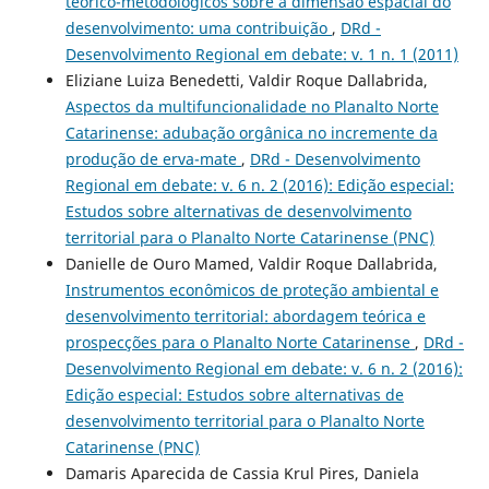
teórico-metodológicos sobre a dimensão espacial do
desenvolvimento: uma contribuição
,
DRd -
Desenvolvimento Regional em debate: v. 1 n. 1 (2011)
Eliziane Luiza Benedetti, Valdir Roque Dallabrida,
Aspectos da multifuncionalidade no Planalto Norte
Catarinense: adubação orgânica no incremente da
produção de erva-mate
,
DRd - Desenvolvimento
Regional em debate: v. 6 n. 2 (2016): Edição especial:
Estudos sobre alternativas de desenvolvimento
territorial para o Planalto Norte Catarinense (PNC)
Danielle de Ouro Mamed, Valdir Roque Dallabrida,
Instrumentos econômicos de proteção ambiental e
desenvolvimento territorial: abordagem teórica e
prospecções para o Planalto Norte Catarinense
,
DRd -
Desenvolvimento Regional em debate: v. 6 n. 2 (2016):
Edição especial: Estudos sobre alternativas de
desenvolvimento territorial para o Planalto Norte
Catarinense (PNC)
Damaris Aparecida de Cassia Krul Pires, Daniela