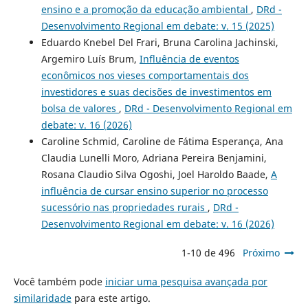
ensino e a promoção da educação ambiental
,
DRd -
Desenvolvimento Regional em debate: v. 15 (2025)
Eduardo Knebel Del Frari, Bruna Carolina Jachinski,
Argemiro Luís Brum,
Influência de eventos
econômicos nos vieses comportamentais dos
investidores e suas decisões de investimentos em
bolsa de valores
,
DRd - Desenvolvimento Regional em
debate: v. 16 (2026)
Caroline Schmid, Caroline de Fátima Esperança, Ana
Claudia Lunelli Moro, Adriana Pereira Benjamini,
Rosana Claudio Silva Ogoshi, Joel Haroldo Baade,
A
influência de cursar ensino superior no processo
sucessório nas propriedades rurais
,
DRd -
Desenvolvimento Regional em debate: v. 16 (2026)
1-10 de 496
Próximo
Você também pode
iniciar uma pesquisa avançada por
similaridade
para este artigo.