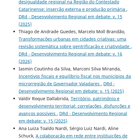
desigualdade regional na Região do Contestado
Catarinense: inserção externa e produção primária
,
DRd - Desenvolvimento Regional em debate: v. 15
(2025)
Thiago de Andrade Guedes, Marcelo Moll Brandão,
Transformações urbanas em cidades criativas: uma
revisão sistemática sobre gentrificação e criatividade
,
DRd - Desenvolvimento Regional em debate: v. 16
(2026)
Iasmin Coutinho da Silva, Marconi Silva Miranda,
Incentivos fiscais e equilíbrio fiscal nos municípios da
microrregião de Governador Valadares
,
DRd -
Desenvolvimento Regional em debate: v. 15 (2025)
Valdir Roque Dallabrida,
Território, patrimônio e
desenvolvimento territorial: correlações, disfunções e
avanços possíveis
,
DRd - Desenvolvimento Regional
em debate: v. 15 (2025)
Ana Luiza Toaldo Nardi, Sérgio Luiz Nardi, Aline
Schuck,
A colaboração em rede entre instituições de