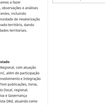
amos a fazer
, observações e análises
centes, incluindo
essidade de revalorização
ado território, dando
des territoriais.
estado
 Regional, com atuação
nC, além de participação
nvolvimento e Integração
Tem publicações, livros,
o (local, regional,
ativa e Governança
vista DRd, atuando como