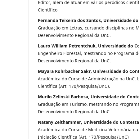
Editor, além de atuar em vários peródicos cient
Científico.
Fernanda Teixeira dos Santos, Universidade d
Graduação em Letras, cursando disciplinas no 
Desenvolvimento Regional da UnC.
Lauro William Petrentchuk, Universidade do C
Engenheiro Florestal, mestrando no Programa 
Desenvolvimento Regional da UnC.
Mayara Rohrbacher Sakr, Universidade do Con
Acadêmica do Curso de Administração na UnC, bo
Científica (Art. 170/Pesquisa/UnC).
Murilo Zelinski Barbosa, Universidade do Cont
Graduação em Turismo, mestrando no Program
Desenvolvimento Regional da UnC
Natany Zeithammer, Universidade do Contest
Acadêmica do Curso de Medicina Veterinária na 
Iniciação Científica (Art. 170/Pesquisa/UnC)