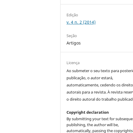
Edição
v. 4 n. 2 (2014)
Seção
Artigos
Licença
Ao submeter o seu texto para posteri
publicação, o autor estará,
automaticamente, cedendo os direito
autorais para a revista. À revista rese
o direito autoral do trabalho publicad
Copyright declaration
By submitting your text for subseque
publishing, the author will be,
automatically, passing the copyrights