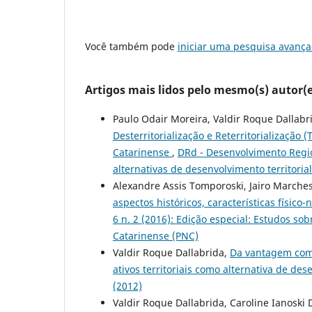
Você também pode
iniciar uma pesquisa avança
Artigos mais lidos pelo mesmo(s) autor(e
Paulo Odair Moreira, Valdir Roque Dallabr
Desterritorialização e Reterritorialização
Catarinense
,
DRd - Desenvolvimento Region
alternativas de desenvolvimento territoria
Alexandre Assis Tomporoski, Jairo Marche
aspectos históricos, características físico-
6 n. 2 (2016): Edição especial: Estudos sob
Catarinense (PNC)
Valdir Roque Dallabrida,
Da vantagem comp
ativos territoriais como alternativa de de
(2012)
Valdir Roque Dallabrida, Caroline Ianoski 