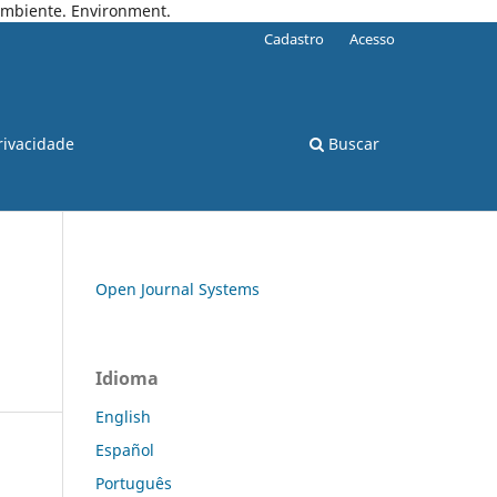
 Ambiente. Environment.
Cadastro
Acesso
rivacidade
Buscar
Open Journal Systems
Idioma
English
Español
Português