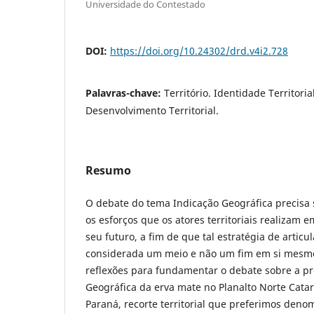
Universidade do Contestado
DOI:
https://doi.org/10.24302/drd.v4i2.728
Palavras-chave:
Território. Identidade Territori
Desenvolvimento Territorial.
Resumo
O debate do tema Indicação Geográfica precisa 
os esforços que os atores territoriais realizam e
seu futuro, a fim de que tal estratégia de articul
considerada um meio e não um fim em si mesm
reflexões para fundamentar o debate sobre a pr
Geográfica da erva mate no Planalto Norte Catar
Paraná, recorte territorial que preferimos denom