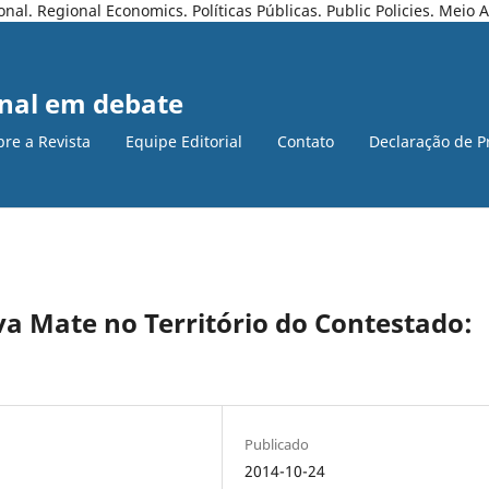
l. Regional Economics. Políticas Públicas. Public Policies. Meio
nal em debate
bre a Revista
Equipe Editorial
Contato
Declaração de P
va Mate no Território do Contestado:
Publicado
2014-10-24