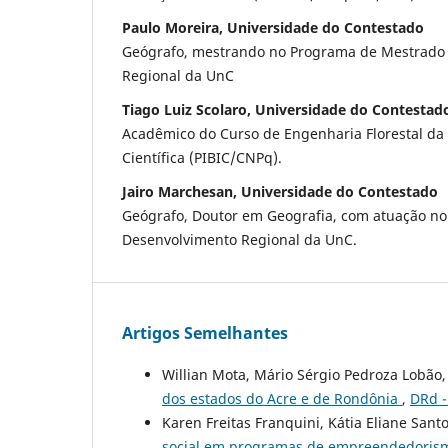
Paulo Moreira, Universidade do Contestado
Geógrafo, mestrando no Programa de Mestrado
Regional da UnC
Tiago Luiz Scolaro, Universidade do Contestad
Acadêmico do Curso de Engenharia Florestal da U
Científica (PIBIC/CNPq).
Jairo Marchesan, Universidade do Contestado
Geógrafo, Doutor em Geografia, com atuação n
Desenvolvimento Regional da UnC.
Artigos Semelhantes
Willian Mota, Mário Sérgio Pedroza Lobão,
dos estados do Acre e de Rondônia
,
DRd -
Karen Freitas Franquini, Kátia Eliane Sant
social em programas de empreendedori