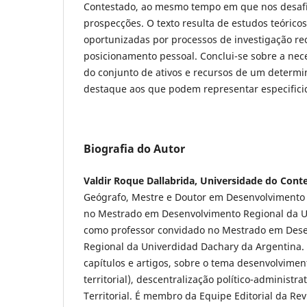
Contestado, ao mesmo tempo em que nos desafi
prospecções. O texto resulta de estudos teóricos
oportunizadas por processos de investigação re
posicionamento pessoal. Conclui-se sobre a nec
do conjunto de ativos e recursos de um determin
destaque aos que podem representar especificida
Biografia do Autor
Valdir Roque Dallabrida, Universidade do Cont
Geógrafo, Mestre e Doutor em Desenvolvimento
no Mestrado em Desenvolvimento Regional da U
como professor convidado no Mestrado em Dese
Regional da Univerdidad Dachary da Argentina. 
capítulos e artigos, sobre o tema desenvolviment
territorial), descentralização político-administr
Territorial. É membro da Equipe Editorial da Re