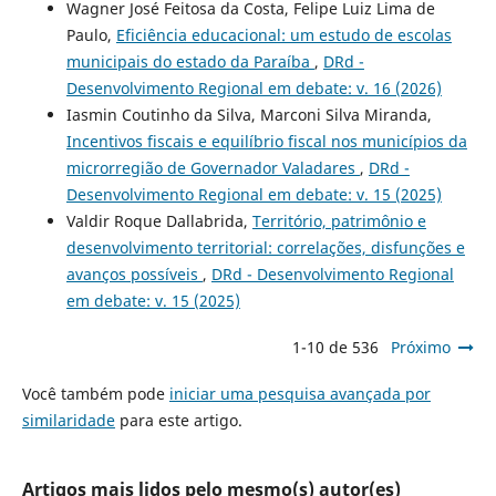
Wagner José Feitosa da Costa, Felipe Luiz Lima de
Paulo,
Eficiência educacional: um estudo de escolas
municipais do estado da Paraíba
,
DRd -
Desenvolvimento Regional em debate: v. 16 (2026)
Iasmin Coutinho da Silva, Marconi Silva Miranda,
Incentivos fiscais e equilíbrio fiscal nos municípios da
microrregião de Governador Valadares
,
DRd -
Desenvolvimento Regional em debate: v. 15 (2025)
Valdir Roque Dallabrida,
Território, patrimônio e
desenvolvimento territorial: correlações, disfunções e
avanços possíveis
,
DRd - Desenvolvimento Regional
em debate: v. 15 (2025)
1-10 de 536
Próximo
Você também pode
iniciar uma pesquisa avançada por
similaridade
para este artigo.
Artigos mais lidos pelo mesmo(s) autor(es)