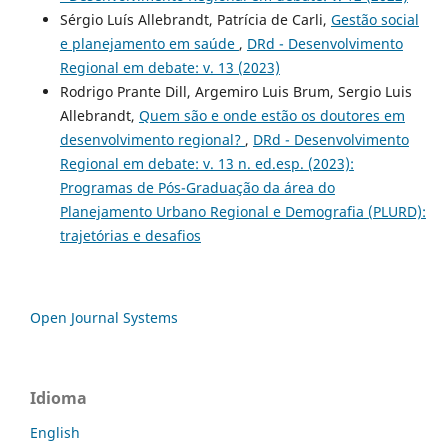
Sérgio Luís Allebrandt, Patrícia de Carli,
Gestão social
e planejamento em saúde
,
DRd - Desenvolvimento
Regional em debate: v. 13 (2023)
Rodrigo Prante Dill, Argemiro Luis Brum, Sergio Luis
Allebrandt,
Quem são e onde estão os doutores em
desenvolvimento regional?
,
DRd - Desenvolvimento
Regional em debate: v. 13 n. ed.esp. (2023):
Programas de Pós-Graduação da área do
Planejamento Urbano Regional e Demografia (PLURD):
trajetórias e desafios
Open Journal Systems
Idioma
English