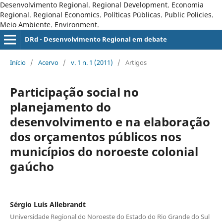
Desenvolvimento Regional. Regional Development. Economia
Regional. Regional Economics. Políticas Públicas. Public Policies.
Meio Ambiente. Environment.
DRd - Desenvolvimento Regional em debate
Início
/
Acervo
/
v. 1 n. 1 (2011)
/
Artigos
Participação social no
planejamento do
desenvolvimento e na elaboração
dos orçamentos públicos nos
municípios do noroeste colonial
gaúcho
Sérgio Luís Allebrandt
Universidade Regional do Noroeste do Estado do Rio Grande do Sul