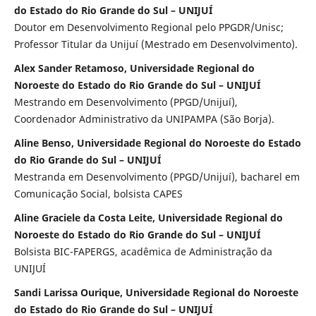
do Estado do Rio Grande do Sul – UNIJUÍ
Doutor em Desenvolvimento Regional pelo PPGDR/Unisc;
Professor Titular da Unijuí (Mestrado em Desenvolvimento).
Alex Sander Retamoso, Universidade Regional do
Noroeste do Estado do Rio Grande do Sul – UNIJUÍ
Mestrando em Desenvolvimento (PPGD/Unijuí),
Coordenador Administrativo da UNIPAMPA (São Borja).
Aline Benso, Universidade Regional do Noroeste do Estado
do Rio Grande do Sul – UNIJUÍ
Mestranda em Desenvolvimento (PPGD/Unijuí), bacharel em
Comunicação Social, bolsista CAPES
Aline Graciele da Costa Leite, Universidade Regional do
Noroeste do Estado do Rio Grande do Sul – UNIJUÍ
Bolsista BIC-FAPERGS, acadêmica de Administração da
UNIJUÍ
Sandi Larissa Ourique, Universidade Regional do Noroeste
do Estado do Rio Grande do Sul – UNIJUÍ