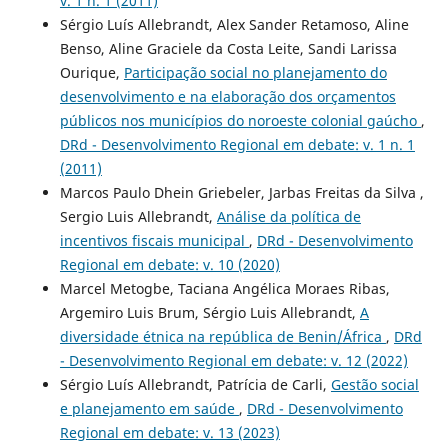
v. 1 n. 1 (2011)
Sérgio Luís Allebrandt, Alex Sander Retamoso, Aline
Benso, Aline Graciele da Costa Leite, Sandi Larissa
Ourique,
Participação social no planejamento do
desenvolvimento e na elaboração dos orçamentos
públicos nos municípios do noroeste colonial gaúcho
,
DRd - Desenvolvimento Regional em debate: v. 1 n. 1
(2011)
Marcos Paulo Dhein Griebeler, Jarbas Freitas da Silva ,
Sergio Luis Allebrandt,
Análise da política de
incentivos fiscais municipal
,
DRd - Desenvolvimento
Regional em debate: v. 10 (2020)
Marcel Metogbe, Taciana Angélica Moraes Ribas,
Argemiro Luis Brum, Sérgio Luis Allebrandt,
A
diversidade étnica na república de Benin/África
,
DRd
- Desenvolvimento Regional em debate: v. 12 (2022)
Sérgio Luís Allebrandt, Patrícia de Carli,
Gestão social
e planejamento em saúde
,
DRd - Desenvolvimento
Regional em debate: v. 13 (2023)