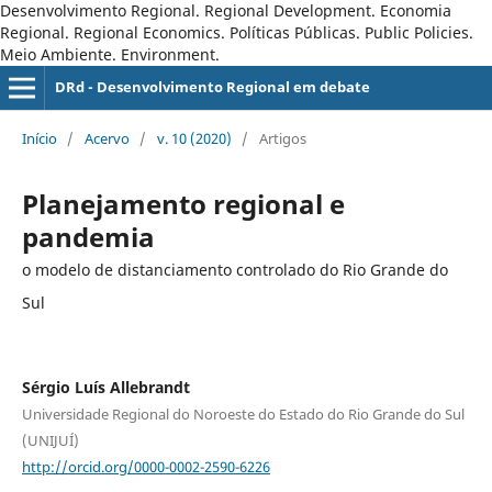
Desenvolvimento Regional. Regional Development. Economia
Regional. Regional Economics. Políticas Públicas. Public Policies.
Meio Ambiente. Environment.
DRd - Desenvolvimento Regional em debate
Início
/
Acervo
/
v. 10 (2020)
/
Artigos
Planejamento regional e
pandemia
o modelo de distanciamento controlado do Rio Grande do
Sul
Sérgio Luís Allebrandt
Universidade Regional do Noroeste do Estado do Rio Grande do Sul
(UNIJUÍ)
http://orcid.org/0000-0002-2590-6226