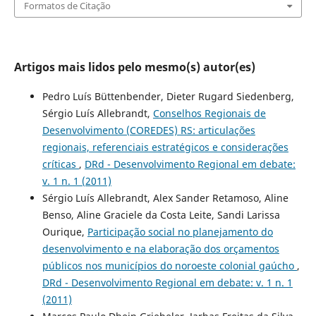
Formatos de Citação
Artigos mais lidos pelo mesmo(s) autor(es)
Pedro Luís Büttenbender, Dieter Rugard Siedenberg,
Sérgio Luís Allebrandt,
Conselhos Regionais de
Desenvolvimento (COREDES) RS: articulações
regionais, referenciais estratégicos e considerações
críticas
,
DRd - Desenvolvimento Regional em debate:
v. 1 n. 1 (2011)
Sérgio Luís Allebrandt, Alex Sander Retamoso, Aline
Benso, Aline Graciele da Costa Leite, Sandi Larissa
Ourique,
Participação social no planejamento do
desenvolvimento e na elaboração dos orçamentos
públicos nos municípios do noroeste colonial gaúcho
,
DRd - Desenvolvimento Regional em debate: v. 1 n. 1
(2011)