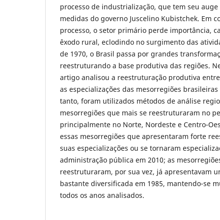
processo de industrialização, que tem seu auge
medidas do governo Juscelino Kubistchek. Em co
processo, o setor primário perde importância, 
êxodo rural, eclodindo no surgimento das ativida
de 1970, o Brasil passa por grandes transforma
reestruturando a base produtiva das regiões. Ne
artigo analisou a reestruturação produtiva entr
as especializações das mesorregiões brasileiras
tanto, foram utilizados métodos de análise regi
mesorregiões que mais se reestruturaram no pe
principalmente no Norte, Nordeste e Centro-Oes
essas mesorregiões que apresentaram forte ree
suas especializações ou se tornaram especializa
administração pública em 2010; as mesorregiõ
reestruturaram, por sua vez, já apresentavam u
bastante diversificada em 1985, mantendo-se m
todos os anos analisados.