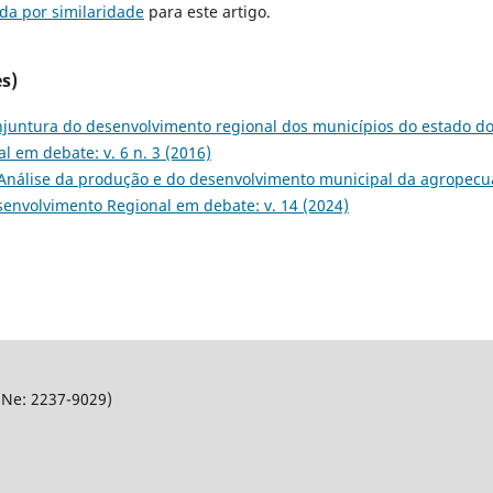
da por similaridade
para este artigo.
s)
juntura do desenvolvimento regional dos municípios do estado d
 em debate: v. 6 n. 3 (2016)
Análise da produção e do desenvolvimento municipal da agropecu
senvolvimento Regional em debate: v. 14 (2024)
SNe: 2237-9029)