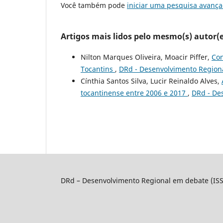
Você também pode
iniciar uma pesquisa avança
Artigos mais lidos pelo mesmo(s) autor(e
Nilton Marques Oliveira, Moacir Piffer,
Con
Tocantins
,
DRd - Desenvolvimento Regional
Cínthia Santos Silva, Lucir Reinaldo Alves,
tocantinense entre 2006 e 2017
,
DRd - De
DRd – Desenvolvimento Regional em debate (IS