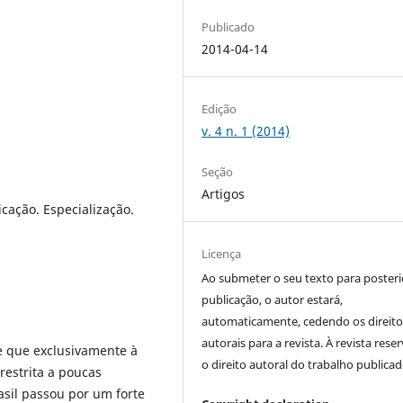
Publicado
2014-04-14
Edição
v. 4 n. 1 (2014)
Seção
Artigos
icação. Especialização.
Licença
Ao submeter o seu texto para posteri
publicação, o autor estará,
automaticamente, cedendo os direito
autorais para a revista. À revista rese
e que exclusivamente à
o direito autoral do trabalho publicad
restrita a poucas
asil passou por um forte