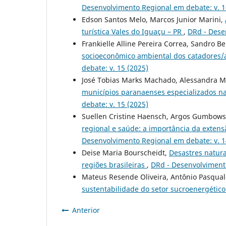
Desenvolvimento Regional em debate: v. 1
Edson Santos Melo, Marcos Junior Marini,
turística Vales do Iguaçu – PR
,
DRd - Dese
Frankielle Alline Pereira Correa, Sandro 
socioeconômico ambiental dos catadores/a
debate: v. 15 (2025)
José Tobias Marks Machado, Alessandra M
municípios paranaenses especializados n
debate: v. 15 (2025)
Suellen Cristine Haensch, Argos Gumbows
regional e saúde: a importância da extens
Desenvolvimento Regional em debate: v. 1
Deise Maria Bourscheidt,
Desastres natura
regiões brasileiras
,
DRd - Desenvolvimento
Mateus Resende Oliveira, Antônio Pasqual
sustentabilidade do setor sucroenergétic
Anterior