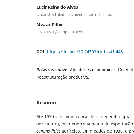
Lucir Reinaldo Alves
Unioeste/Toledo e Universidade de Lisboa
Moacir Piffer
UNIOESTE/Campus Toledo
DOI:
https://doi.org/10.24302/drd.v4i1.448
Palavras-chave:
Atividades econômicas. Diversif
Reestruturação produtiva.
Resumo
Até 1930, a economia brasileira dependeu quas
agricultura, mantendo sua pauta de exportação 
commodities
agrícolas. Em meados de 1930, o Br