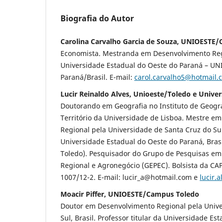
Biografia do Autor
Carolina Carvalho Garcia de Souza, UNIOESTE
Economista. Mestranda em Desenvolvimento Reg
Universidade Estadual do Oeste do Paraná – U
Paraná/Brasil. E-mail:
carol.carvalho5@hotmail.
Lucir Reinaldo Alves, Unioeste/Toledo e Unive
Doutorando em Geografia no Instituto de Geog
Território da Universidade de Lisboa. Mestre e
Regional pela Universidade de Santa Cruz do Sul
Universidade Estadual do Oeste do Paraná, Br
Toledo). Pesquisador do Grupo de Pesquisas e
Regional e Agronegócio (GEPEC). Bolsista da CAPE
1007/12-2. E-mail: lucir_a@hotmail.com e
lucir.
Moacir Piffer, UNIOESTE/Campus Toledo
Doutor em Desenvolvimento Regional pela Unive
Sul, Brasil. Professor titular da Universidade E