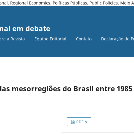
l. Regional Economics. Políticas Públicas. Public Policies. Meio
nal em debate
bre a Revista
Equipe Editorial
Contato
Declaração de P
as mesorregiões do Brasil entre 1985
PDF-A